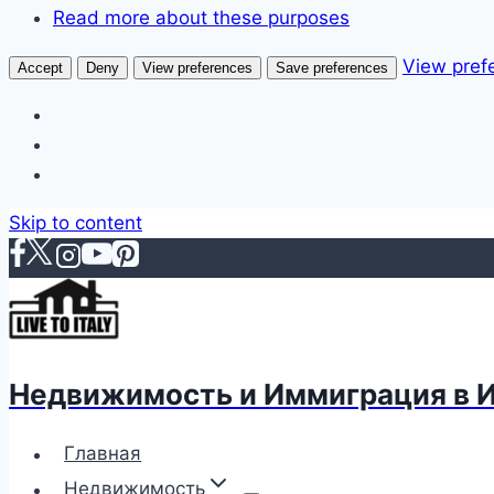
Read more about these purposes
View pref
Accept
Deny
View preferences
Save preferences
Skip to content
Недвижимость и Иммиграция в 
Главная
Недвижимость