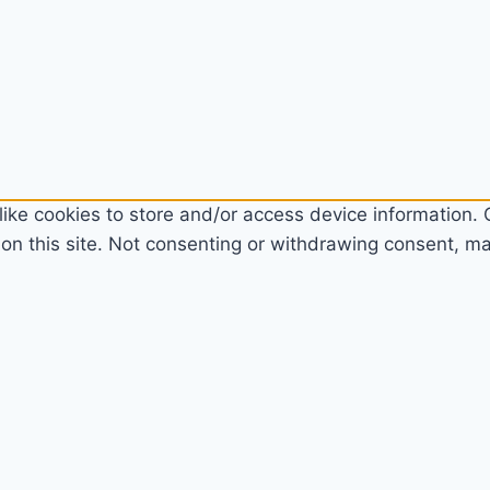
ike cookies to store and/or access device information. C
n this site. Not consenting or withdrawing consent, may