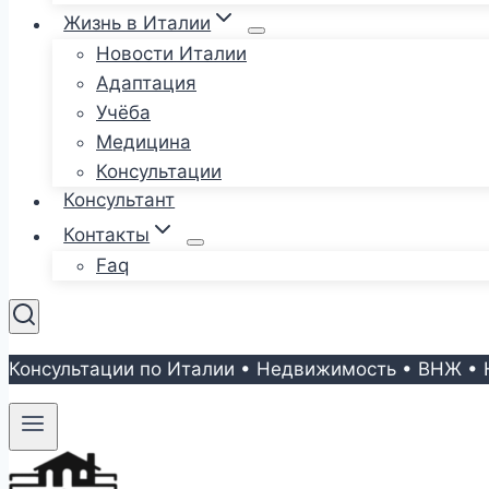
Жизнь в Италии
Новости Италии
Адаптация
Учёба
Медицина
Консультации
Консультант
Контакты
Faq
Консультации по Италии • Недвижимость • ВНЖ • 