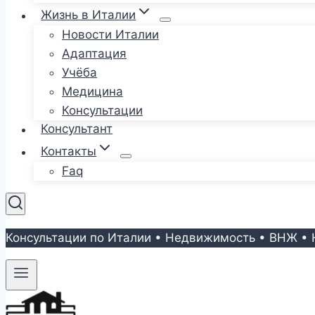
Жизнь в Италии
Новости Италии
Адаптация
Учёба
Медицина
Консультации
Консультант
Контакты
Faq
Консультации по Италии • Недвижимость • ВНЖ • 