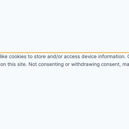
ike cookies to store and/or access device information. C
n this site. Not consenting or withdrawing consent, may