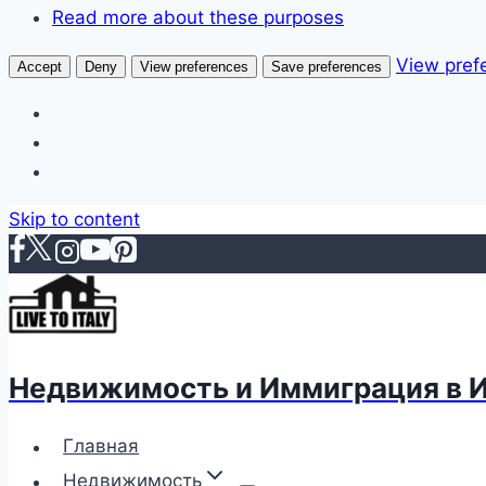
Read more about these purposes
View pref
Accept
Deny
View preferences
Save preferences
Skip to content
Недвижимость и Иммиграция в 
Главная
Недвижимость