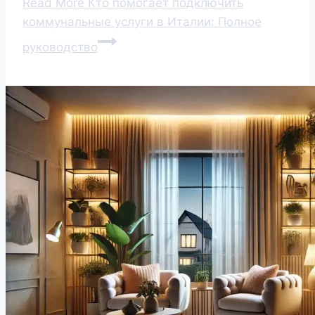
Read More
Кто помогает подключить
коммунальные услуги в Италии: Полное
руководство