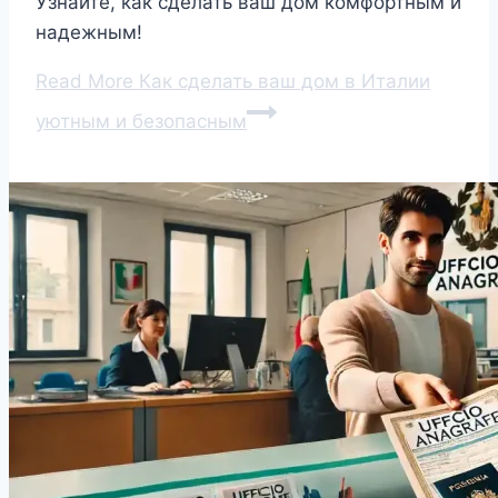
Узнайте, как сделать ваш дом комфортным и
надежным!
Read More
Как сделать ваш дом в Италии
уютным и безопасным