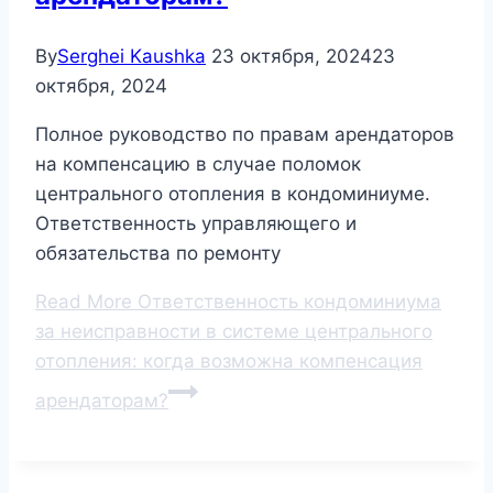
By
Serghei Kaushka
23 октября, 2024
23
октября, 2024
Полное руководство по правам арендаторов
на компенсацию в случае поломок
центрального отопления в кондоминиуме.
Ответственность управляющего и
обязательства по ремонту
Read More
Ответственность кондоминиума
за неисправности в системе центрального
отопления: когда возможна компенсация
арендаторам?