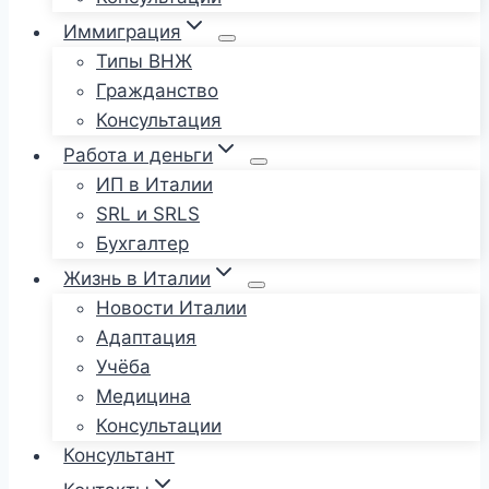
Иммиграция
Типы ВНЖ
Гражданство
Консультация
Работа и деньги
ИП в Италии
SRL и SRLS
Бухгалтер
Жизнь в Италии
Новости Италии
Адаптация
Учёба
Медицина
Консультации
Консультант