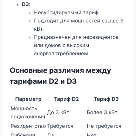
D3:
Несубсидируемый тариф.
Подходит для мощностей свыше 3
кВт.
Предназначен для нерезидентов
или домов с высоким
энергопотреблением.
Основные различия между
тарифами D2 и D3
Параметр
Тариф D2
Тариф D3
Мощность
До 3 кВт
Более 3 кВт
подключения
Резидентство
Требуется
Не требуется
Субсидия
Да
Нет