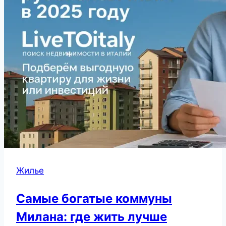
Жилье
Самые богатые коммуны
Милана: где жить лучше