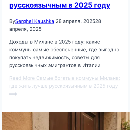
русскоязычным в 2025 году
By
Serghei Kaushka
28 апреля, 2025
28
апреля, 2025
Доходы в Милане в 2025 году: какие
коммуны самые обеспеченные, где выгодно
покупать недвижимость, советы для
русскоязычных эмигрантов в Италии
Read More
Самые богатые коммуны Милана:
где жить лучше русскоязычным в 2025 году