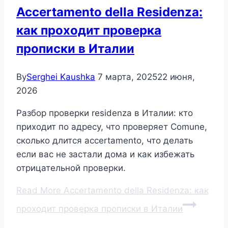
Accertamento della Residenza:
как проходит проверка
прописки в Италии
By
Serghei Kaushka
7 марта, 2025
22 июня,
2026
Разбор проверки residenza в Италии: кто
приходит по адресу, что проверяет Comune,
сколько длится accertamento, что делать
если вас не застали дома и как избежать
отрицательной проверки.
Read More
Accertamento della Residenza: как
проходит проверка прописки в Италии