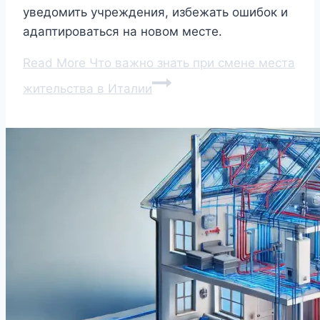
уведомить учреждения, избежать ошибок и
адаптироваться на новом месте.
Read More
Что важно знать при смене места
жительства в Италии