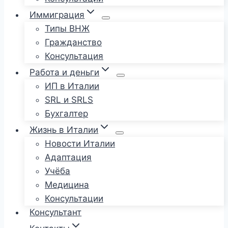
Иммиграция
Типы ВНЖ
Гражданство
Консультация
Работа и деньги
ИП в Италии
SRL и SRLS
Бухгалтер
Жизнь в Италии
Новости Италии
Адаптация
Учёба
Медицина
Консультации
Консультант