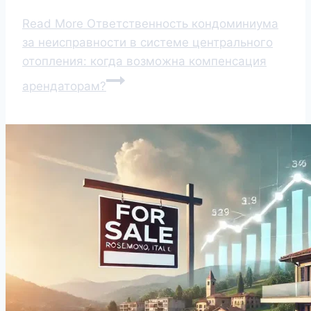
Read More
Ответственность кондоминиума
за неисправности в системе центрального
отопления: когда возможна компенсация
арендаторам?