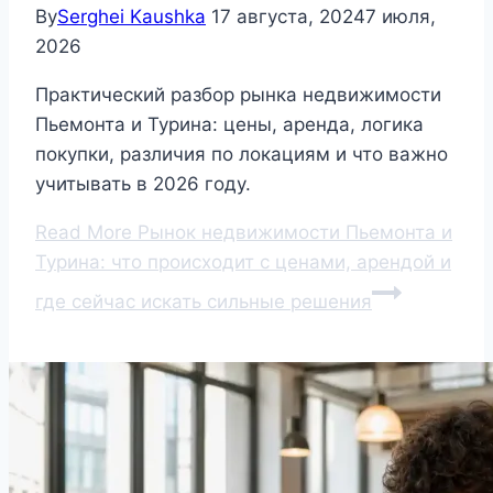
By
Serghei Kaushka
17 августа, 2024
7 июля,
2026
Практический разбор рынка недвижимости
Пьемонта и Турина: цены, аренда, логика
покупки, различия по локациям и что важно
учитывать в 2026 году.
Read More
Рынок недвижимости Пьемонта и
Турина: что происходит с ценами, арендой и
где сейчас искать сильные решения