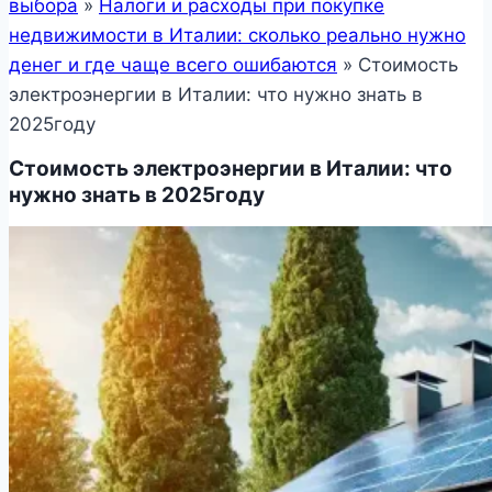
выбора
»
Налоги и расходы при покупке
недвижимости в Италии: сколько реально нужно
денег и где чаще всего ошибаются
»
Стоимость
электроэнергии в Италии: что нужно знать в
2025году
Стоимость электроэнергии в Италии: что
нужно знать в 2025году