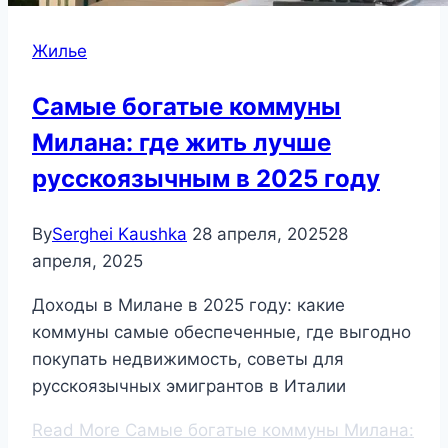
Жилье
Самые богатые коммуны
Милана: где жить лучше
русскоязычным в 2025 году
By
Serghei Kaushka
28 апреля, 2025
28
апреля, 2025
Доходы в Милане в 2025 году: какие
коммуны самые обеспеченные, где выгодно
покупать недвижимость, советы для
русскоязычных эмигрантов в Италии
Read More
Самые богатые коммуны Милана: