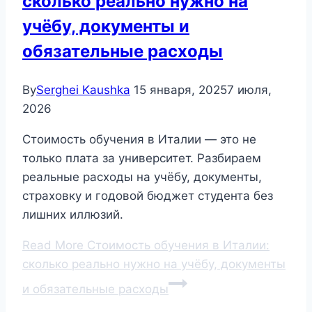
сколько реально нужно на
учёбу, документы и
обязательные расходы
By
Serghei Kaushka
15 января, 2025
7 июля,
2026
Стоимость обучения в Италии — это не
только плата за университет. Разбираем
реальные расходы на учёбу, документы,
страховку и годовой бюджет студента без
лишних иллюзий.
Read More
Стоимость обучения в Италии:
сколько реально нужно на учёбу, документы
и обязательные расходы