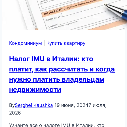
Кондоминиум
|
Купить квартиру
Налог IMU в Италии: кто
платит, как рассчитать и когда
нужно платить владельцам
недвижимости
By
Serghei Kaushka
19 июня, 2024
7 июля,
2026
Узнайте все о налоге IMU в Италии, кто