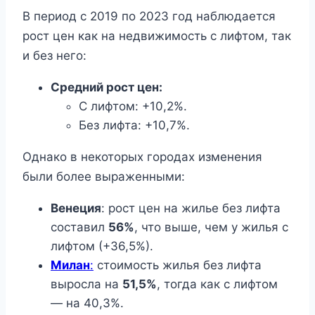
В период с 2019 по 2023 год наблюдается
рост цен как на недвижимость с лифтом, так
и без него:
Средний рост цен:
С лифтом: +10,2%.
Без лифта: +10,7%.
Однако в некоторых городах изменения
были более выраженными:
Венеция
: рост цен на жилье без лифта
составил
56%
, что выше, чем у жилья с
лифтом (+36,5%).
Милан
:
стоимость жилья без лифта
выросла на
51,5%
, тогда как с лифтом
— на 40,3%.