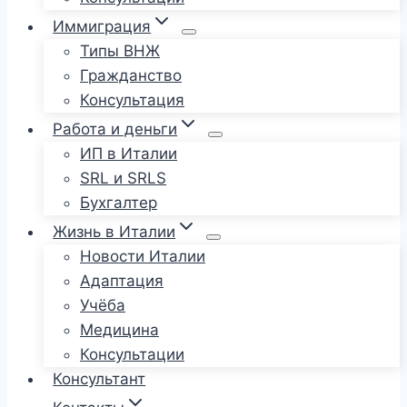
Иммиграция
Типы ВНЖ
Гражданство
Консультация
Работа и деньги
ИП в Италии
SRL и SRLS
Бухгалтер
Жизнь в Италии
Новости Италии
Адаптация
Учёба
Медицина
Консультации
Консультант