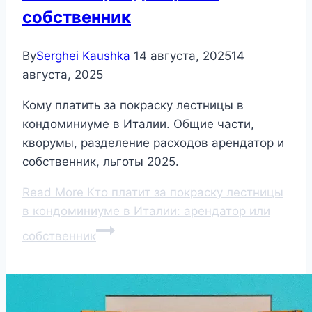
собственник
By
Serghei Kaushka
14 августа, 2025
14
августа, 2025
Кому платить за покраску лестницы в
кондоминиуме в Италии. Общие части,
кворумы, разделение расходов арендатор и
собственник, льготы 2025.
Read More
Кто платит за покраску лестницы
в кондоминиуме в Италии: арендатор или
собственник