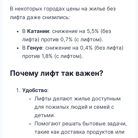
В некоторых городах цены на жилье без
лифта даже снизились:
В
Катании
: снижение на 5,5% (без
лифта) против 0,7% (с лифтом).
В
Генуе
: снижение на 0,4% (без лифта)
против 1,8% (с лифтом).
Почему лифт так важен?
Удобство
:
Лифты делают жилье доступным
для пожилых людей и семей с
детьми.
Помогают решать бытовые задачи,
такие как доставка продуктов или