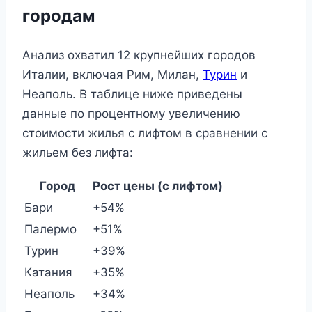
городам
Анализ охватил 12 крупнейших городов
Италии, включая Рим, Милан,
Турин
и
Неаполь. В таблице ниже приведены
данные по процентному увеличению
стоимости жилья с лифтом в сравнении с
жильем без лифта:
Город
Рост цены (с лифтом)
Бари
+54%
Палермо
+51%
Турин
+39%
Катания
+35%
Неаполь
+34%