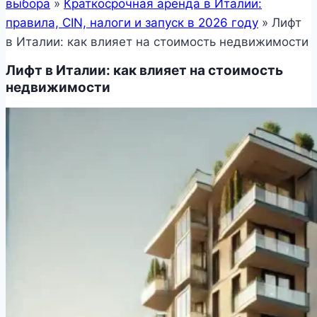
выбора
»
Краткосрочная аренда в Италии:
правила, CIN, налоги и запуск в 2026 году
»
Лифт
в Италии: как влияет на стоимость недвижимости
Лифт в Италии: как влияет на стоимость
недвижимости