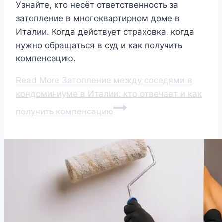
Узнайте, кто несёт ответственность за
затопление в многоквартирном доме в
Италии. Когда действует страховка, когда
нужно обращаться в суд и как получить
компенсацию.
Read More
Затопление между соседями в
кондоминиуме в Италии: кто отвечает и как
получить компенсацию