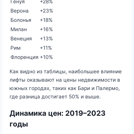
Генуя
+28%
Верона
+23%
Болонья
+18%
Милан
+16%
Венеция
+13%
Рим
+11%
Флоренция
+10%
Как видно из таблицы, наибольшее влияние
лифты оказывают на цены недвижимости в
южных городах, таких как Бари и Палермо,
где разница достигает 50% и выше.
Динамика цен: 2019–2023
годы