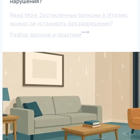
нарушения?
Read More
Застекленные балконы в Италии:
можно ли установить без разрешения?
Разбор законов и практики