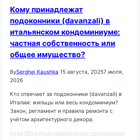
Кому принадлежат
подоконники (davanzali) в
итальянском кондоминиуме:
частная собственность или
общее имущество?
By
Serghei Kaushka
15 августа, 2025
7 июля,
2026
Кто отвечает за подоконники (davanzali) в
Италии: жильцы или весь кондоминиум?
Закон, регламент и правила ремонта с
учётом архитектурного декора.
Read More
Кому принадлежат подоконники