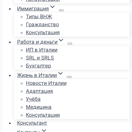
Иммиграция
Типы ВНЖ
Гражданство
Консультация
Работа и деньги
ИП в Италии
SRL и SRLS
Бухгалтер
Жизнь в Италии
Новости Италии
Адаптация
Учёба
Медицина
Консультации
Консультант