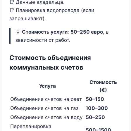
📑 Данные владельца.
📑 Планировка водопровода (если
запрашивают).
💡
Стоимость услуги
:
50–250 евро
, в
зависимости от работ.
Стоимость объединения
коммунальных счетов
Стоимость
Услуга
(€)
Объединение счетов на свет
50–150
Объединение счетов на газ
100–300
Объединение счетов на воду
50–250
Перепланировка
500–1500