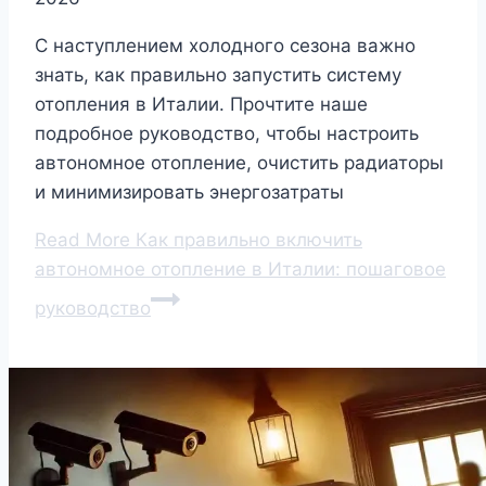
С наступлением холодного сезона важно
знать, как правильно запустить систему
отопления в Италии. Прочтите наше
подробное руководство, чтобы настроить
автономное отопление, очистить радиаторы
и минимизировать энергозатраты
Read More
Как правильно включить
автономное отопление в Италии: пошаговое
руководство