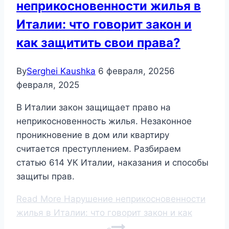
неприкосновенности жилья в
Италии: что говорит закон и
как защитить свои права?
By
Serghei Kaushka
6 февраля, 2025
6
февраля, 2025
В Италии закон защищает право на
неприкосновенность жилья. Незаконное
проникновение в дом или квартиру
считается преступлением. Разбираем
статью 614 УК Италии, наказания и способы
защиты прав.
Read More
Нарушение неприкосновенности
жилья в Италии: что говорит закон и как