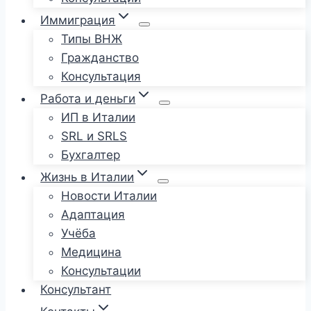
Иммиграция
Типы ВНЖ
Гражданство
Консультация
Работа и деньги
ИП в Италии
SRL и SRLS
Бухгалтер
Жизнь в Италии
Новости Италии
Адаптация
Учёба
Медицина
Консультации
Консультант