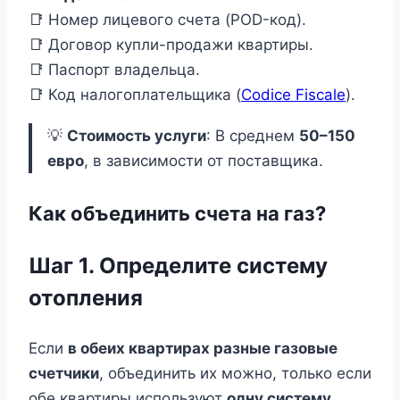
📑 Номер лицевого счета (POD-код).
📑 Договор купли-продажи квартиры.
📑 Паспорт владельца.
📑 Код налогоплательщика (
Codice Fiscale
).
💡
Стоимость услуги
: В среднем
50–150
евро
, в зависимости от поставщика.
Как объединить счета на газ?
Шаг 1. Определите систему
отопления
Если
в обеих квартирах разные газовые
счетчики
, объединить их можно, только если
обе квартиры используют
одну систему