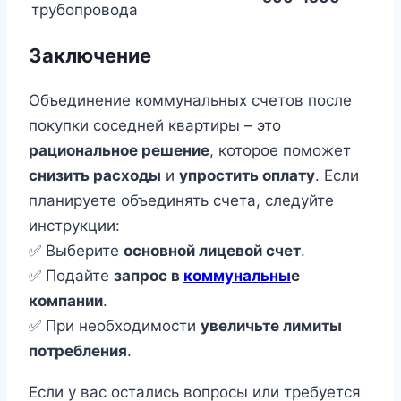
трубопровода
Заключение
Объединение коммунальных счетов после
покупки соседней квартиры – это
рациональное решение
, которое поможет
снизить расходы
и
упростить оплату
. Если
планируете объединять счета, следуйте
инструкции:
✅ Выберите
основной лицевой счет
.
✅ Подайте
запрос в
коммунальны
е
компании
.
✅ При необходимости
увеличьте лимиты
потребления
.
Если у вас остались вопросы или требуется