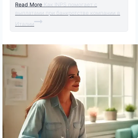
Read More
Как INPS помогает с
выплатами при банкротстве компании в
Италии