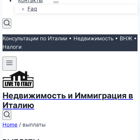
Контакты
Faq
Консультации по Италии • Недвижимость • ВНЖ •
Налоги
Недвижимость и Иммиграция в
Италию
Home
/
выплаты