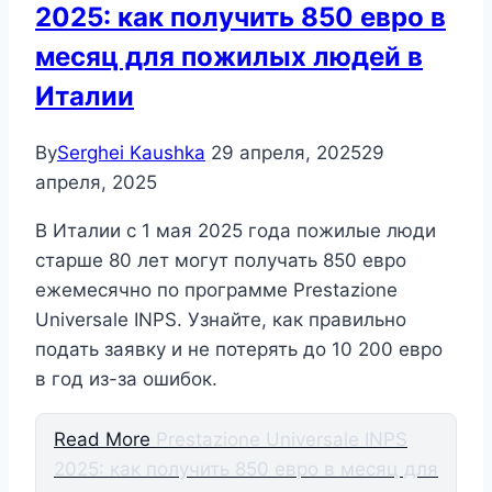
2025: как получить 850 евро в
месяц для пожилых людей в
Италии
By
Serghei Kaushka
29 апреля, 2025
29
апреля, 2025
В Италии с 1 мая 2025 года пожилые люди
старше 80 лет могут получать 850 евро
ежемесячно по программе Prestazione
Universale INPS. Узнайте, как правильно
подать заявку и не потерять до 10 200 евро
в год из-за ошибок.
Read More
Prestazione Universale INPS
2025: как получить 850 евро в месяц для