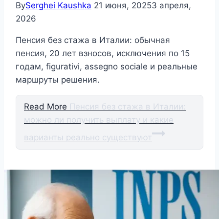
By
Serghei Kaushka
21 июня, 2025
3 апреля,
2026
Пенсия без стажа в Италии: обычная
пенсия, 20 лет взносов, исключения по 15
годам, figurativi, assegno sociale и реальные
маршруты решения.
Read More
Пенсия без стажа в Италии:
можно ли получить выплату и какие
варианты реально существуют