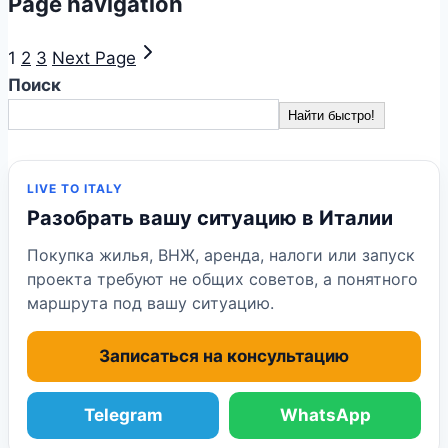
Page navigation
1
2
3
Next Page
Поиск
Найти быстро!
LIVE TO ITALY
Разобрать вашу ситуацию в Италии
Покупка жилья, ВНЖ, аренда, налоги или запуск
проекта требуют не общих советов, а понятного
маршрута под вашу ситуацию.
Записаться на консультацию
Telegram
WhatsApp