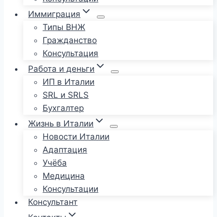
Иммиграция
Типы ВНЖ
Гражданство
Консультация
Работа и деньги
ИП в Италии
SRL и SRLS
Бухгалтер
Жизнь в Италии
Новости Италии
Адаптация
Учёба
Медицина
Консультации
Консультант