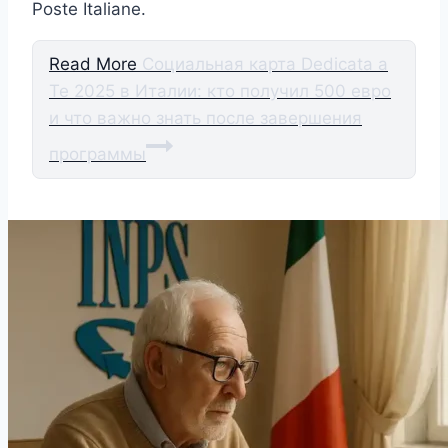
Poste Italiane.
Read More
Социальная карта Dedicata a
Te 2025 в Италии: кто получил 500 евро
и что важно знать после завершения
программы