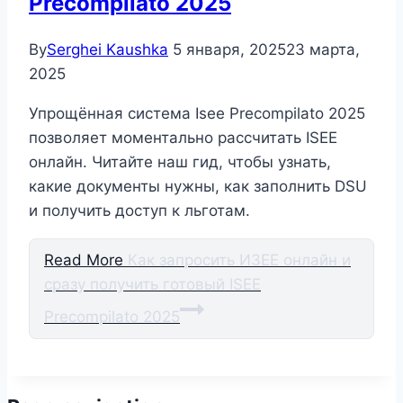
Precompilato 2025
By
Serghei Kaushka
5 января, 2025
23 марта,
2025
Упрощённая система Isee Precompilato 2025
позволяет моментально рассчитать ISEE
онлайн. Читайте наш гид, чтобы узнать,
какие документы нужны, как заполнить DSU
и получить доступ к льготам.
Read More
Как запросить ИЗЕЕ онлайн и
сразу получить готовый ISEE
Precompilato 2025