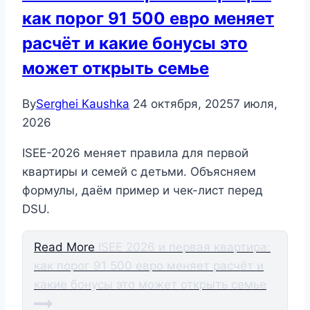
как порог 91 500 евро меняет
расчёт и какие бонусы это
может открыть семье
By
Serghei Kaushka
24 октября, 2025
7 июля,
2026
ISEE-2026 меняет правила для первой
квартиры и семей с детьми. Объясняем
формулы, даём пример и чек-лист перед
DSU.
Read More
ISEE 2026 и первая квартира:
как порог 91 500 евро меняет расчёт и
какие бонусы это может открыть семье