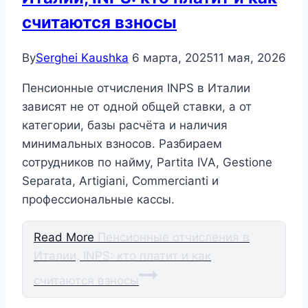
считаются взносы
By
Serghei Kaushka
6 марта, 2025
11 мая, 2026
Пенсионные отчисления INPS в Италии
зависят не от одной общей ставки, а от
категории, базы расчёта и наличия
минимальных взносов. Разбираем
сотрудников по найму, Partita IVA, Gestione
Separata, Artigiani, Commercianti и
профессиональные кассы.
Read More
Пенсионные отчисления в
Италии, INPS: кто платит и как
считаются взносы