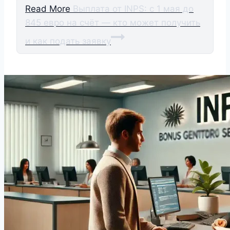
Read More
Выплата от INPS: с 1 мая до
845 евро на счёт — кто может получить
и как подать заявку