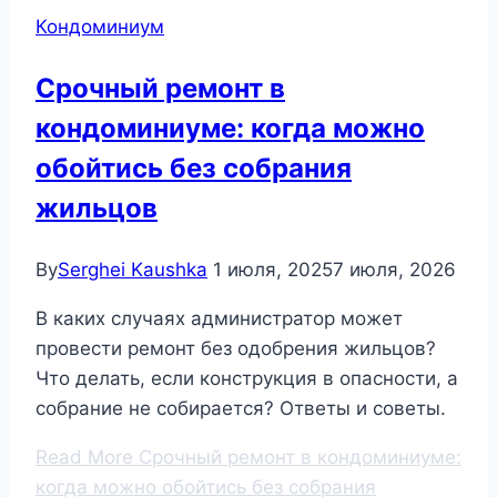
Кондоминиум
Срочный ремонт в
кондоминиуме: когда можно
обойтись без собрания
жильцов
By
Serghei Kaushka
1 июля, 2025
7 июля, 2026
В каких случаях администратор может
провести ремонт без одобрения жильцов?
Что делать, если конструкция в опасности, а
собрание не собирается? Ответы и советы.
Read More
Срочный ремонт в кондоминиуме:
когда можно обойтись без собрания