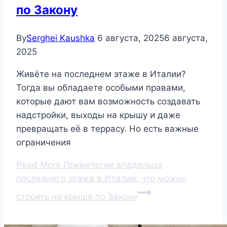
по Закону
By
Serghei Kaushka
6 августа, 2025
6 августа,
2025
Живёте на последнем этаже в Италии?
Тогда вы обладаете особыми правами,
которые дают вам возможность создавать
надстройки, выходы на крышу и даже
превращать её в террасу. Но есть важные
ограничения
Read More
Привилегии владельца
последнего этажа в Италии: что можно
строить на крыше по Закону