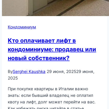
Кондоминиум
Кто оплачивает лифт в
кондоминиуме: продавец или
новый собственник?
By
Serghei Kaushka
29 июня, 2025
29 июня,
2025
При покупке квартиры в Италии важно
знать: если бывший владелец не оплатил
квоту на лифт, долг может перейти на вас.
Как избежать риска читайте в статье.