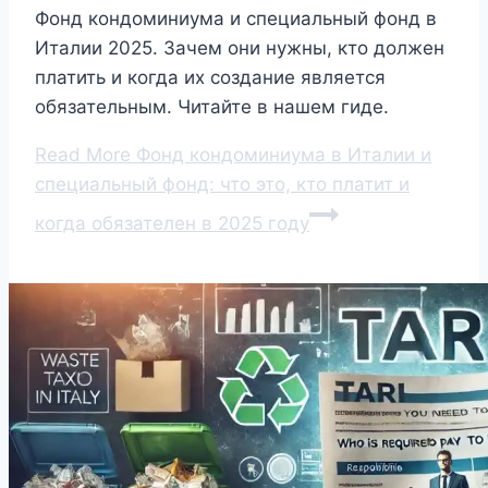
Фонд кондоминиума и специальный фонд в
Италии 2025. Зачем они нужны, кто должен
платить и когда их создание является
обязательным. Читайте в нашем гиде.
Read More
Фонд кондоминиума в Италии и
специальный фонд: что это, кто платит и
когда обязателен в 2025 году