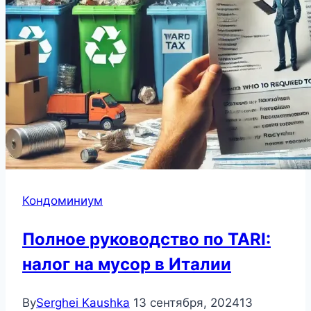
Кондоминиум
Полное руководство по TARI:
налог на мусор в Италии
By
Serghei Kaushka
13 сентября, 2024
13