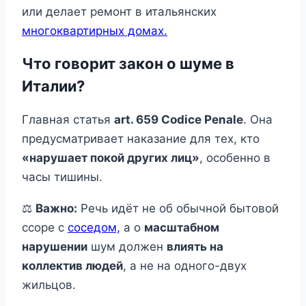
или делает ремонт в итальянских
многоквартирных домах.
Что говорит закон о шуме в
Италии?
Главная статья
art. 659 Codice Penale
. Она
предусматривает наказание для тех, кто
«нарушает покой других лиц»
, особенно в
часы тишины.
⚖️
Важно:
Речь идёт не об обычной бытовой
ссоре с
соседом,
а о
масштабном
нарушении
шум должен
влиять на
коллектив людей
, а не на одного-двух
жильцов.