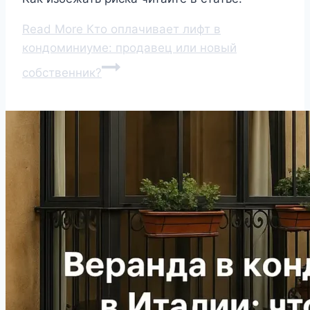
Read More
Кто оплачивает лифт в
кондоминиуме: продавец или новый
собственник?