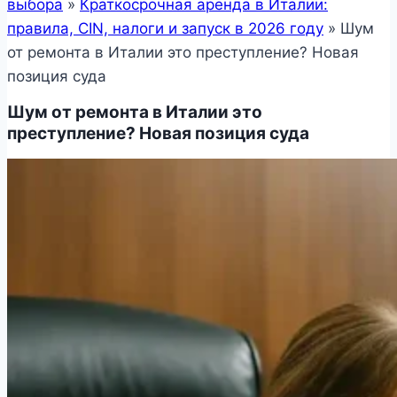
выбора
»
Краткосрочная аренда в Италии:
правила, CIN, налоги и запуск в 2026 году
»
Шум
от ремонта в Италии это преступление? Новая
позиция суда
Шум от ремонта в Италии это
преступление? Новая позиция суда