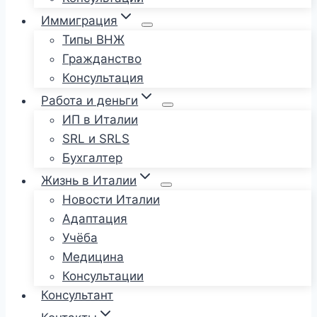
Иммиграция
Типы ВНЖ
Гражданство
Консультация
Работа и деньги
ИП в Италии
SRL и SRLS
Бухгалтер
Жизнь в Италии
Новости Италии
Адаптация
Учёба
Медицина
Консультации
Консультант