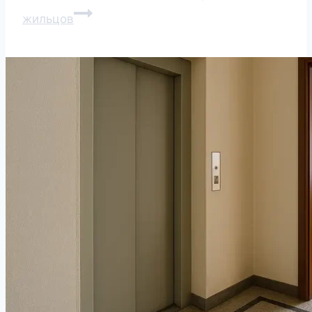
жильцов