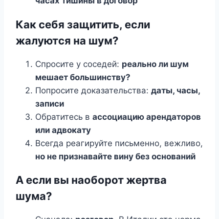
часах тишины в договор
Как себя защитить, если
жалуются на шум?
Спросите у соседей:
реально ли шум
мешает большинству?
Попросите доказательства:
даты, часы,
записи
Обратитесь в
ассоциацию арендаторов
или адвокату
Всегда реагируйте письменно, вежливо,
но не признавайте вину без оснований
А если вы наоборот жертва
шума?