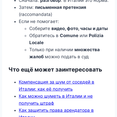
Сначала:
разговор
. В Италии это норма.
Затем:
письменная претензия
(raccomandata)
Если не помогает:
Соберите
видео, фото, часы и даты
Обратитесь в
Comune
или
Polizia
Locale
Только при наличии
множества
жалоб
можно подать в суд
Что ещё может заинтересовать
Компенсация за шум от соседей в
Италии: как её получить
Как можно шуметь в Италии и не
получить штраф
Как защитить права арендатора в