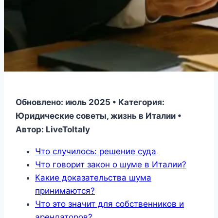
Обновлено: июль 2025 • Категория:
Юридические советы, жизнь в Италии •
Автор: LiveToItaly
Что случилось: решение суда
Что говорит закон о шуме в Италии?
Какие доказательства шума
принимаются?
Что это значит для собственников и
арендаторов?