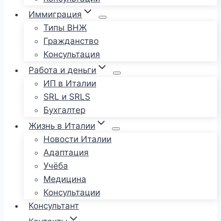
Иммиграция
Типы ВНЖ
Гражданство
Консультация
Работа и деньги
ИП в Италии
SRL и SRLS
Бухгалтер
Жизнь в Италии
Новости Италии
Адаптация
Учёба
Медицина
Консультации
Консультант