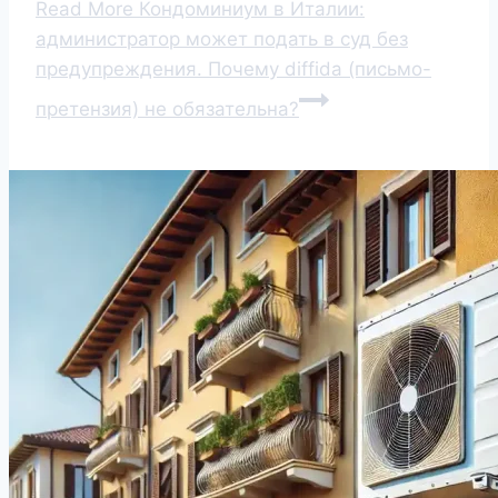
Read More
Кондоминиум в Италии:
администратор может подать в суд без
предупреждения. Почему diffida (письмо-
претензия) не обязательна?