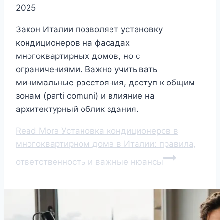
2025
Закон Италии позволяет установку
кондиционеров на фасадах
многоквартирных домов, но с
ограничениями. Важно учитывать
минимальные расстояния, доступ к общим
зонам (parti comuni) и влияние на
архитектурный облик здания.
Read More
Установка кондиционеров в
многоквартирном доме в Италии: правила,
ответственность и важные нюансы