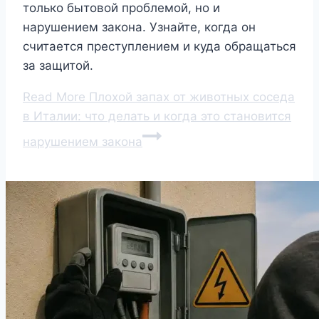
только бытовой проблемой, но и
нарушением закона. Узнайте, когда он
считается преступлением и куда обращаться
за защитой.
Read More
Плохой запах от животных соседа
в Италии: что делать и когда это становится
нарушением закона