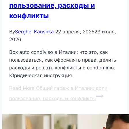
пользование, расходы и
конфликты
By
Serghei Kaushka
22 апреля, 2025
23 июля,
2026
Box auto condiviso в Италии: что это, как
пользоваться, как оформлять права, делить
расходы и решать конфликты в condominio.
Юридическая инструкция.
Read More
Общий гараж в Италии: доли,
пользование, расходы и конфликты