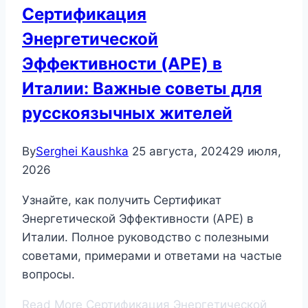
Сертификация
Энергетической
Эффективности (APE) в
Италии: Важные советы для
русскоязычных жителей
By
Serghei Kaushka
25 августа, 2024
29 июля,
2026
Узнайте, как получить Сертификат
Энергетической Эффективности (APE) в
Италии. Полное руководство с полезными
советами, примерами и ответами на частые
вопросы.
Read More
Сертификация Энергетической