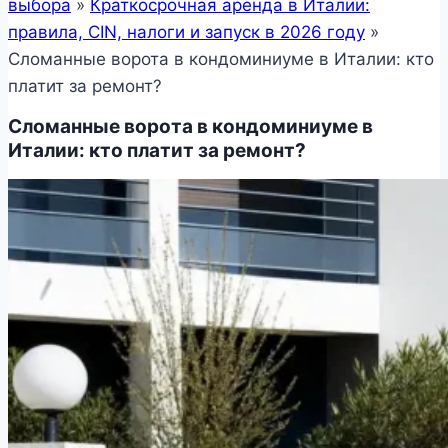
выбора
»
Краткосрочная аренда в Италии:
правила, CIN, налоги и запуск в 2026 году
»
Сломанные ворота в кондоминиуме в Италии: кто
платит за ремонт?
Сломанные ворота в кондоминиуме в
Италии: кто платит за ремонт?