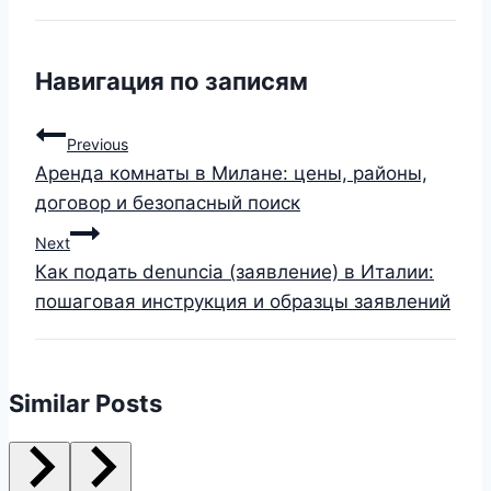
Навигация по записям
Previous
Аренда комнаты в Милане: цены, районы,
договор и безопасный поиск
Next
Как подать denuncia (заявление) в Италии:
пошаговая инструкция и образцы заявлений
Similar Posts