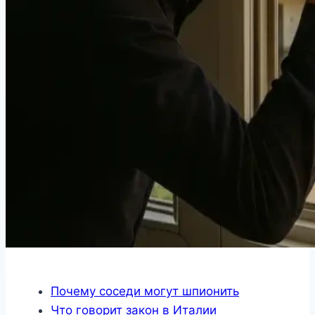
Почему соседи могут шпионить
Что говорит закон в Италии