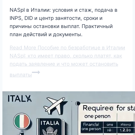
NASpI в Италии: условия и стаж, подача в
INPS, DID и центр занятости, сроки и
причины остановки выплат. Практичный
план действий и документы.
Read More
Пособие по безработице в Италии
NASpI: кто имеет право, сколько платят, как
подать заявление и что может остановить
выплаты