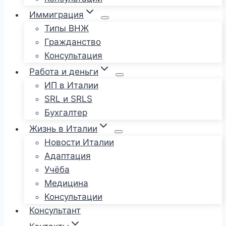
Иммиграция
Типы ВНЖ
Гражданство
Консультация
Работа и деньги
ИП в Италии
SRL и SRLS
Бухгалтер
Жизнь в Италии
Новости Италии
Адаптация
Учёба
Медицина
Консультации
Консультант