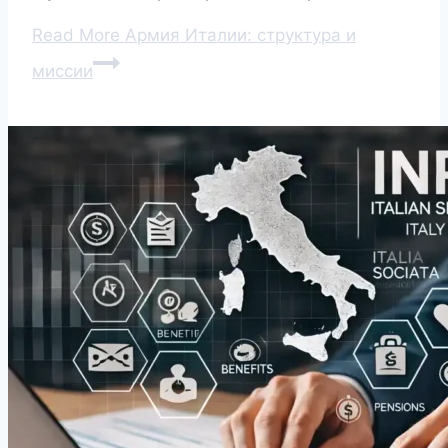
Read More
Армия Италии: структура и
миссии