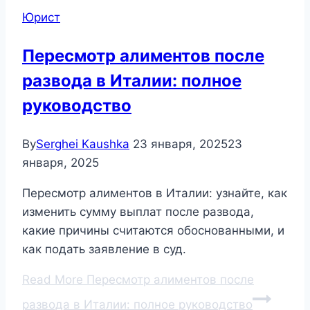
Юрист
Пересмотр алиментов после
развода в Италии: полное
руководство
By
Serghei Kaushka
23 января, 2025
23
января, 2025
Пересмотр алиментов в Италии: узнайте, как
изменить сумму выплат после развода,
какие причины считаются обоснованными, и
как подать заявление в суд.
Read More
Пересмотр алиментов после
развода в Италии: полное руководство