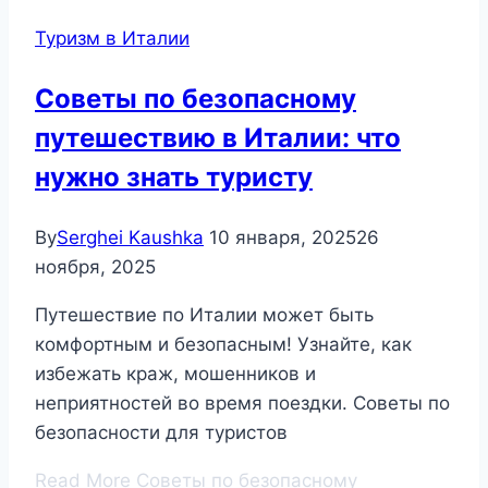
Туризм в Италии
Советы по безопасному
путешествию в Италии: что
нужно знать туристу
By
Serghei Kaushka
10 января, 2025
26
ноября, 2025
Путешествие по Италии может быть
комфортным и безопасным! Узнайте, как
избежать краж, мошенников и
неприятностей во время поездки. Советы по
безопасности для туристов
Read More
Советы по безопасному