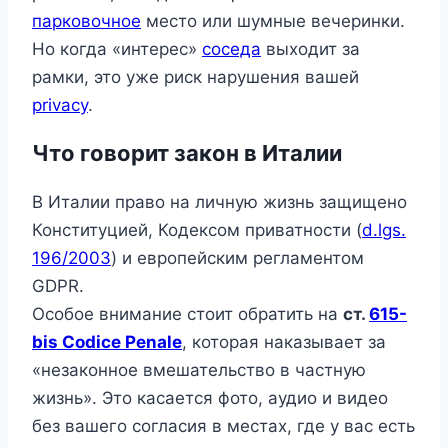
парковочное
место или шумные вечеринки.
Но когда «интерес»
соседа
выходит за
рамки, это уже риск нарушения вашей
privacy
.
Что говорит закон в Италии
В Италии право на личную жизнь защищено
Конституцией, Кодексом приватности (
d.lgs.
196/2003
) и европейским регламентом
GDPR.
Особое внимание стоит обратить на
ст.
615-
bis Codice Penale
, которая наказывает за
«незаконное вмешательство в частную
жизнь». Это касается фото, аудио и видео
без вашего согласия в местах, где у вас есть