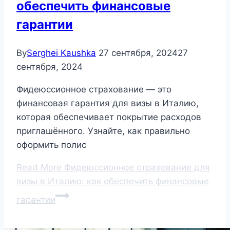
обеспечить финансовые
гарантии
By
Serghei Kaushka
27 сентября, 2024
27
сентября, 2024
Фидеюссионное страхование — это
финансовая гарантия для визы в Италию,
которая обеспечивает покрытие расходов
приглашённого. Узнайте, как правильно
оформить полис
Read More
Фидеюссионное страхование для
визы в Италию: как обеспечить финансовые
гарантии