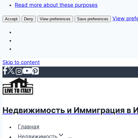
Read more about these purposes
View pref
Accept
Deny
View preferences
Save preferences
Skip to content
Недвижимость и Иммиграция в 
Главная
Недвижимость