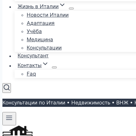
Жизнь в Италии
Новости Италии
Адаптация
Учёба
Медицина
Консультации
Консультант
Контакты
Faq
Консультации по Италии • Недвижимость • ВНЖ • 