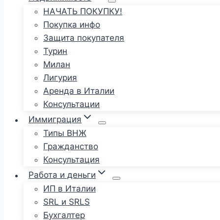
НАЧАТЬ ПОКУПКУ!
Покупка инфо
Защита покупателя
Турин
Милан
Лигурия
Аренда в Италии
Консультации
Иммиграция
Типы ВНЖ
Гражданство
Консультация
Работа и деньги
ИП в Италии
SRL и SRLS
Бухгалтер