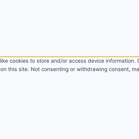
ike cookies to store and/or access device information. C
n this site. Not consenting or withdrawing consent, may