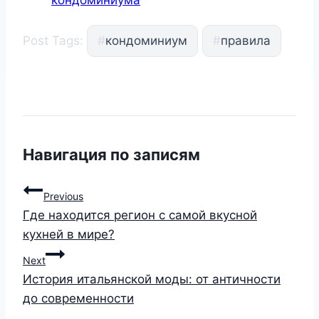
кондоминиума
Post Tags:
#
кондоминиум
#
правила
Навигация по записям
Previous
Где находится регион с самой вкусной
кухней в мире?
Next
История итальянской моды: от античности
до современности