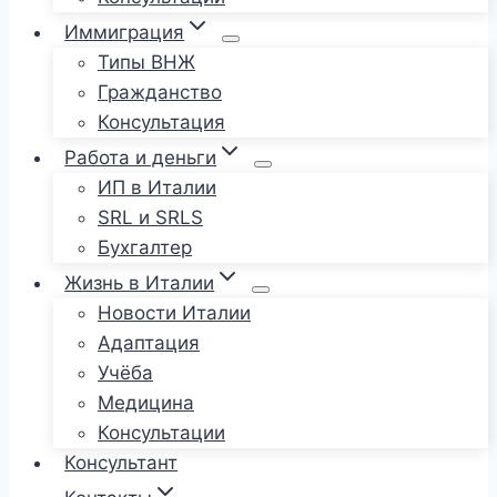
Иммиграция
Типы ВНЖ
Гражданство
Консультация
Работа и деньги
ИП в Италии
SRL и SRLS
Бухгалтер
Жизнь в Италии
Новости Италии
Адаптация
Учёба
Медицина
Консультации
Консультант