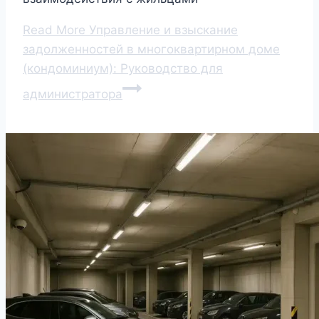
Read More
Управление и взыскание
задолженностей в многоквартирном доме
(кондоминиум): Руководство для
администратора