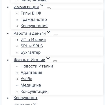
Иммиграция
Типы ВНЖ
Гражданство
Консультация
Работа и деньги
ИП в Италии
SRL и SRLS
Бухгалтер
Жизнь в Италии
Новости Италии
Адаптация
Учёба
Медицина
Консультации
Консультант