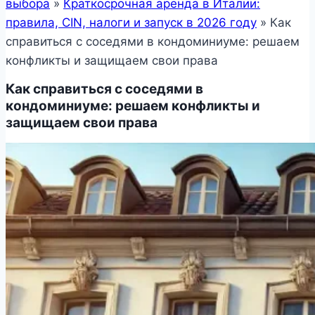
выбора
»
Краткосрочная аренда в Италии:
правила, CIN, налоги и запуск в 2026 году
»
Как
справиться с соседями в кондоминиуме: решаем
конфликты и защищаем свои права
Как справиться с соседями в
кондоминиуме: решаем конфликты и
защищаем свои права