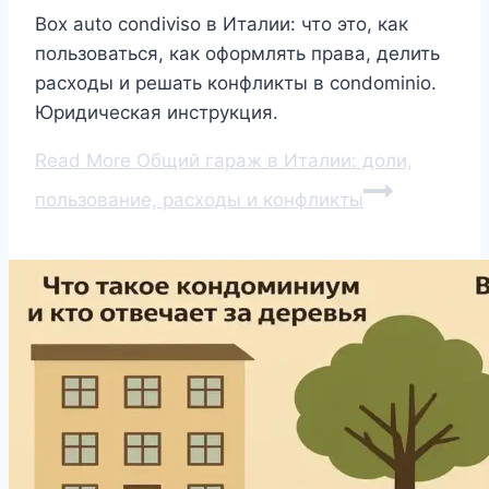
Box auto condiviso в Италии: что это, как
пользоваться, как оформлять права, делить
расходы и решать конфликты в condominio.
Юридическая инструкция.
Read More
Общий гараж в Италии: доли,
пользование, расходы и конфликты