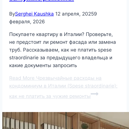
By
Serghei Kaushka
12 апреля, 2025
9
февраля, 2026
Покупаете квартиру в Италии? Проверьте,
не предстоит ли ремонт фасада или замена
труб. Рассказываем, как не платить spese
straordinarie за предыдущего владельца и
какие документы запросить
Read More
Чрезвычайные расходы на
кондоминиум в Италии (Spese straordinarie):
как не платить за чужие ремонты