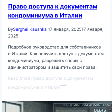
Право доступа к документам
кондоминиума в Италии
By
Serghei Kaushka
17 января, 2025
17 января,
2025
Подробное руководство для собственников
в Италии. Как получить доступ к документам
кондоминиума, разрешить споры с
администратором и защитить свои права.
Read More
Право доступа к документам
кондоминиума в Италии