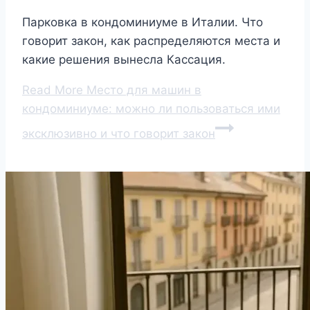
Парковка в кондоминиуме в Италии. Что
говорит закон, как распределяются места и
какие решения вынесла Кассация.
Read More
Место для машин в
кондоминиуме: можно ли пользоваться ими
эксклюзивно и что говорит закон