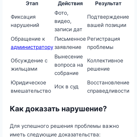
Этап
Действия
Результат
Фото,
Фиксация
Подтверждение
видео,
нарушений
вашей позиции
записи дат
Обращение к
Письменное
Регистрация
администратору
заявление
проблемы
Вынесение
Обсуждение с
Коллективное
вопроса на
жильцами
решение
собрание
Юридическое
Восстановление
Иск в суд
вмешательство
справедливости
Как доказать нарушение?
Для успешного решения проблемы важно
иметь следующие доказательства: