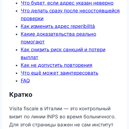
Что будет, если адрес указан неверно
Что делать сразу после несостоявшейся
проверки
Как изменить адрес reperibilità
Какие доказательства реально
помогают
Как снизить риск санкций и потери
выплат
Как не допустить повторения
Что ещё может заинтересовать
FAQ
Кратко
Visita fiscale в Италии — это контрольный
визит по линии INPS во время больничного.
Для этой страницы важен не сам институт