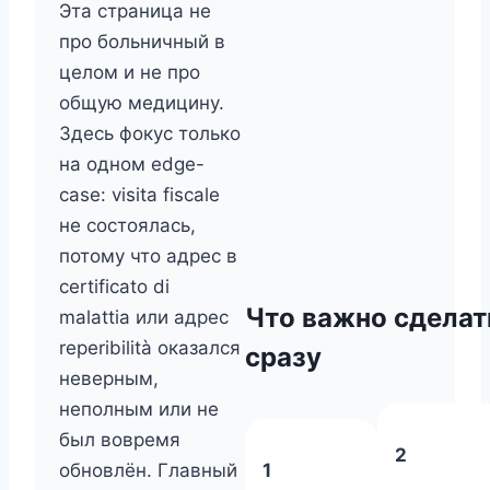
Эта страница не
про больничный в
целом и не про
общую медицину.
Здесь фокус только
на одном edge-
case: visita fiscale
не состоялась,
потому что адрес в
certificato di
Что важно сделат
malattia или адрес
reperibilità оказался
сразу
неверным,
неполным или не
был вовремя
2
1
обновлён. Главный