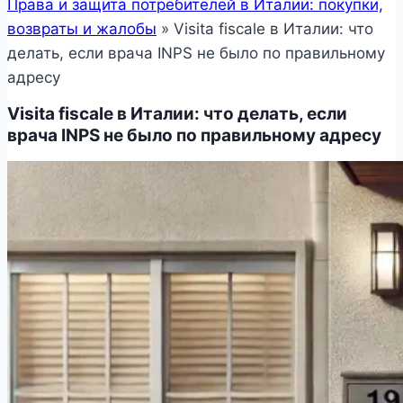
Права и защита потребителей в Италии: покупки,
возвраты и жалобы
»
Visita fiscale в Италии: что
делать, если врача INPS не было по правильному
адресу
Visita fiscale в Италии: что делать, если
врача INPS не было по правильному адресу