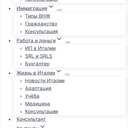
Иммиграция
Типы ВНЖ
Гражданство
Консультация
Работа и деньги
ИП в Италии
SRL и SRLS
Бухгалтер
Жизнь в Италии
Новости Италии
Адаптация
Учёба
Медицина
Консультации
Консультант