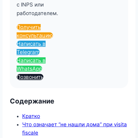
с INPS или
работодателем.
Получить
консультацию
Написать в
Telegram
Написать в
WhatsApp
Позвонить
Содержание
Кратко
Что означает “не нашли дома” при visita
fiscale