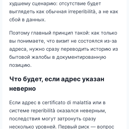
худшему сценарию: отсутствие будет
выглядеть как обычная irreperibilità, а не как
сбой в данных.
Поэтому главный принцип такой: как только
вы понимаете, что визит не состоялся из-за
адреса, нужно сразу переводить историю из
бытовой жалобы в документированную
позицию.
Что будет, если адрес указан
неверно
Если адрес в certificato di malattia или в
системе reperibilità оказался неверным,
последствия могут затронуть сразу
несколько уровней. Первый риск — вопрос