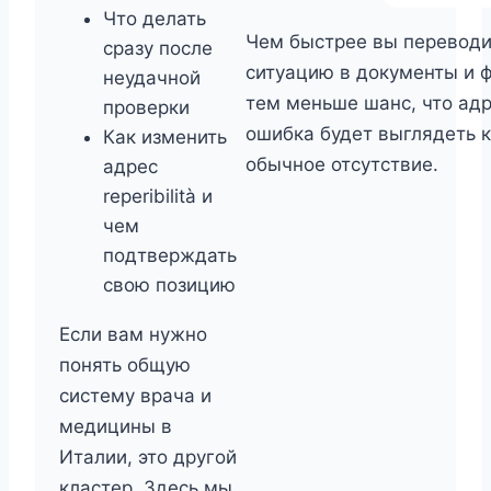
Что делать
Чем быстрее вы переводи
сразу после
ситуацию в документы и 
неудачной
тем меньше шанс, что ад
проверки
ошибка будет выглядеть 
Как изменить
обычное отсутствие.
адрес
reperibilità и
чем
подтверждать
свою позицию
Если вам нужно
понять общую
систему врача и
медицины в
Италии, это другой
кластер. Здесь мы