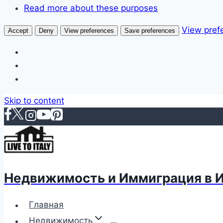
Read more about these purposes
View pref
Accept
Deny
View preferences
Save preferences
Skip to content
Недвижимость и Иммиграция в 
Главная
Недвижимость