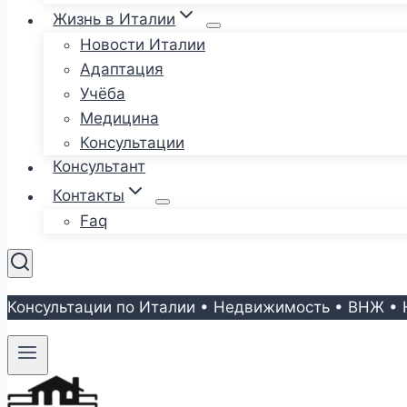
Жизнь в Италии
Новости Италии
Адаптация
Учёба
Медицина
Консультации
Консультант
Контакты
Faq
Консультации по Италии • Недвижимость • ВНЖ • 