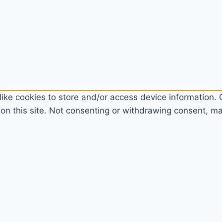
ike cookies to store and/or access device information. C
n this site. Not consenting or withdrawing consent, may