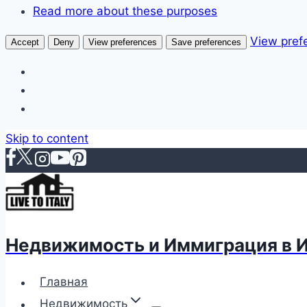
Read more about these purposes
View pref
Accept
Deny
View preferences
Save preferences
Skip to content
Недвижимость и Иммиграция в 
Главная
Недвижимость