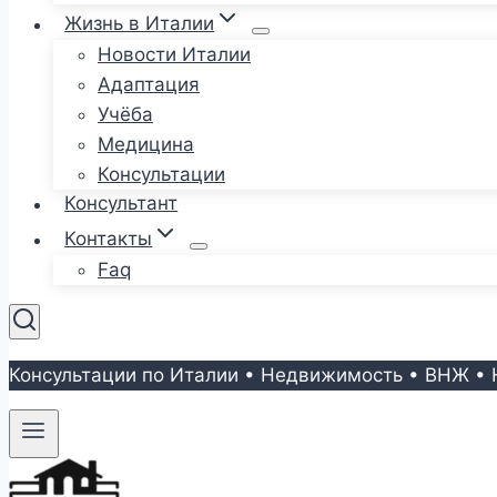
Жизнь в Италии
Новости Италии
Адаптация
Учёба
Медицина
Консультации
Консультант
Контакты
Faq
Консультации по Италии • Недвижимость • ВНЖ • 