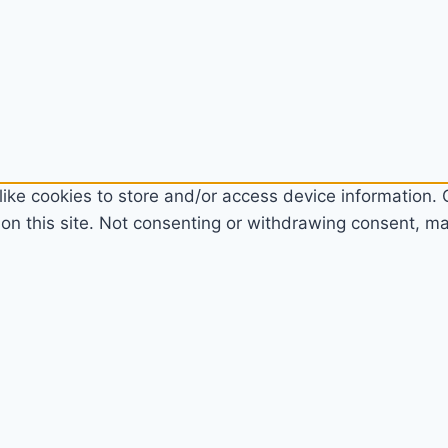
ike cookies to store and/or access device information. C
n this site. Not consenting or withdrawing consent, may