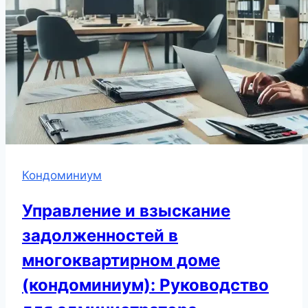
Кондоминиум
Управление и взыскание
задолженностей в
многоквартирном доме
(кондоминиум): Руководство