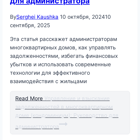
для администратора
By
Serghei Kaushka
10 октября, 2024
10
сентября, 2025
Эта статья расскажет администраторам
многоквартирных домов, как управлять
задолженностями, избегать финансовых
убытков и использовать современные
технологии для эффективного
взаимодействия с жильцами
Read More
Управление и взыскание
задолженностей в многоквартирном
доме (кондоминиум): Руководство для
администратора