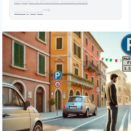
штрафы в Италии: пошаговая
инструкция