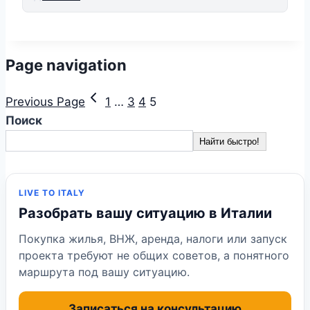
Page navigation
Previous Page
1
…
3
4
5
Поиск
Найти быстро!
LIVE TO ITALY
Разобрать вашу ситуацию в Италии
Покупка жилья, ВНЖ, аренда, налоги или запуск
проекта требуют не общих советов, а понятного
маршрута под вашу ситуацию.
Записаться на консультацию