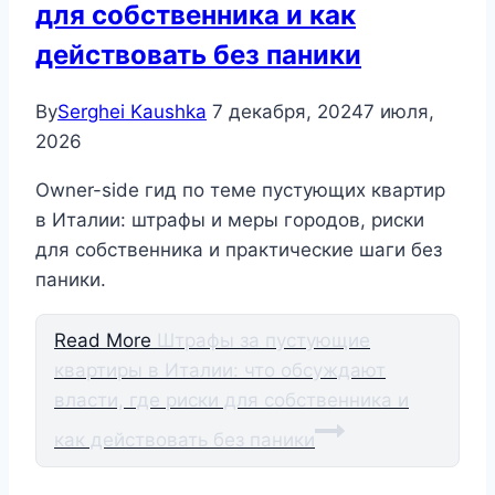
для собственника и как
действовать без паники
By
Serghei Kaushka
7 декабря, 2024
7 июля,
2026
Owner-side гид по теме пустующих квартир
в Италии: штрафы и меры городов, риски
для собственника и практические шаги без
паники.
Read More
Штрафы за пустующие
квартиры в Италии: что обсуждают
власти, где риски для собственника и
как действовать без паники