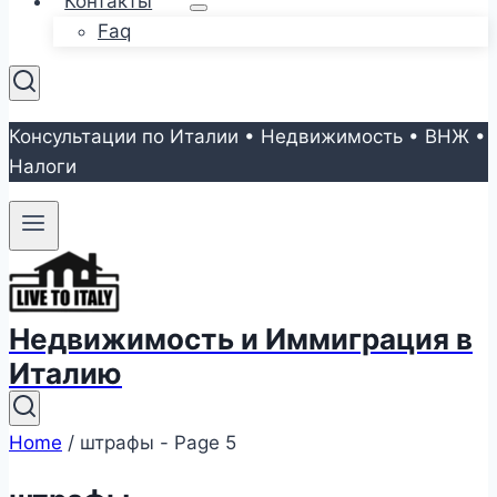
Контакты
Faq
Консультации по Италии • Недвижимость • ВНЖ •
Налоги
Недвижимость и Иммиграция в
Италию
Home
/
штрафы
- Page 5