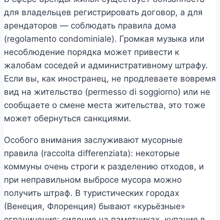
для владельцев регистрировать договор, а для
арендаторов — соблюдать правила дома
(regolamento condominiale). Громкая музыка или
несоблюдение порядка может привести к
жалобам соседей и административному штрафу.
Если вы, как иностранец, не продлеваете вовремя
вид на жительство (permesso di soggiorno) или не
сообщаете о смене места жительства, это тоже
может обернуться санкциями.
Особого внимания заслуживают мусорные
правила (raccolta differenziata): некоторые
коммуны очень строги к разделению отходов, и
при неправильном выбросе мусора можно
получить штраф. В туристических городах
(Венеция, Флоренция) бывают «курьёзные»
ограничения: сидение на памятниках, купание в