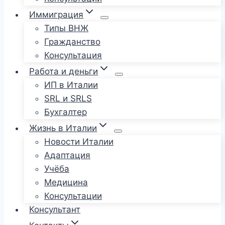
Иммиграция
Типы ВНЖ
Гражданство
Консультация
Работа и деньги
ИП в Италии
SRL и SRLS
Бухгалтер
Жизнь в Италии
Новости Италии
Адаптация
Учёба
Медицина
Консультации
Консультант