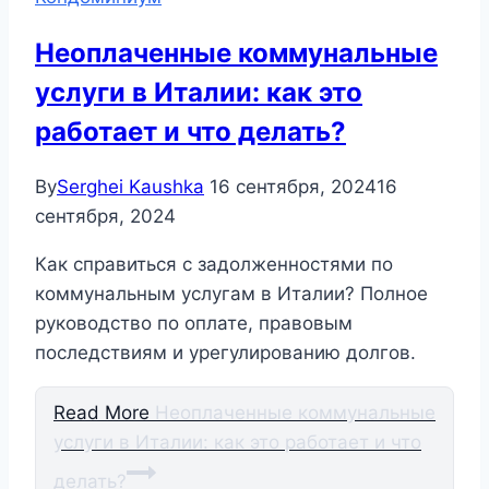
Неоплаченные коммунальные
услуги в Италии: как это
работает и что делать?
By
Serghei Kaushka
16 сентября, 2024
16
сентября, 2024
Как справиться с задолженностями по
коммунальным услугам в Италии? Полное
руководство по оплате, правовым
последствиям и урегулированию долгов.
Read More
Неоплаченные коммунальные
услуги в Италии: как это работает и что
делать?