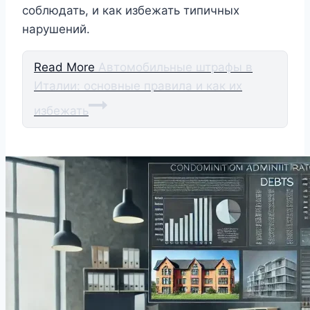
соблюдать, и как избежать типичных
нарушений.
Read More
Автомобильные штрафы в
Италии: основные правила и как их
избежать