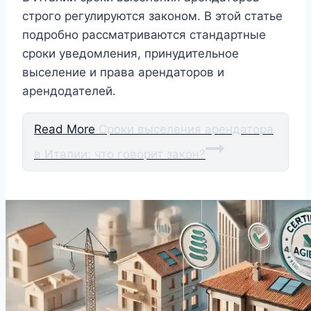
строго регулируются законом. В этой статье
подробно рассматриваются стандартные
сроки уведомления, принудительное
выселение и права арендаторов и
арендодателей.
Read More
Сроки выселения арендатора
в Италии: что говорит закон?