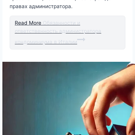
правах администратора.
Read More
Обязанности и
ответственность администратора
кондоминиума в Италии