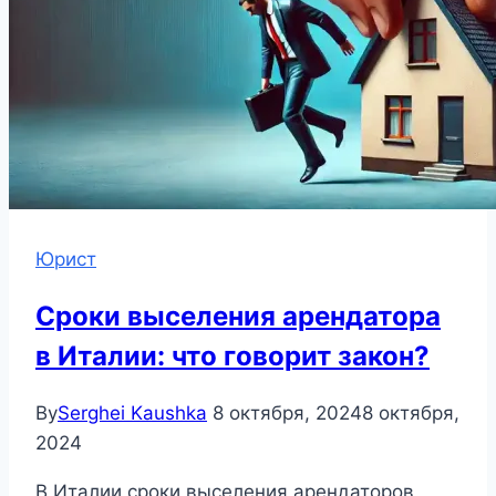
Юрист
Сроки выселения арендатора
в Италии: что говорит закон?
By
Serghei Kaushka
8 октября, 2024
8 октября,
2024
В Италии сроки выселения арендаторов