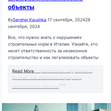
объекты
By
Serghei Kaushka
17 сентября, 2024
28
сентября, 2024
Все, что нужно знать о нарушениях
строительных норм в Италии. Узнайте, кто
несет ответственность за незаконное
строительство и как легализовать объекты
Read More
Строительное нарушение в
Италии: Как избежать штрафов и
легализовать объекты