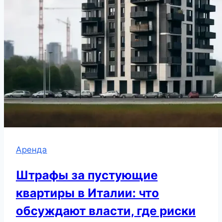
Аренда
Штрафы за пустующие
квартиры в Италии: что
обсуждают власти, где риски