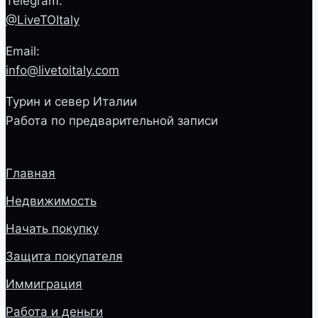
Telegram:
@LiveTOItaly
Email:
info@livetoitaly.com
Турин и север Италии
Работа по предварительной записи
Главная
Недвижимость
Начать покупку
Защита покупателя
Иммиграция
Работа и деньги