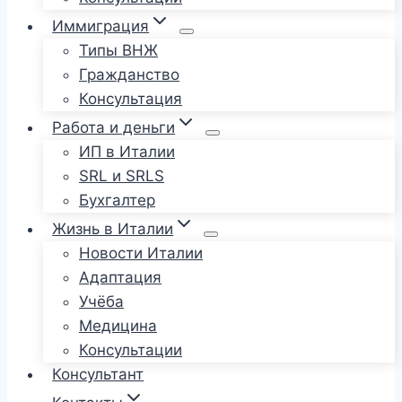
Иммиграция
Типы ВНЖ
Гражданство
Консультация
Работа и деньги
ИП в Италии
SRL и SRLS
Бухгалтер
Жизнь в Италии
Новости Италии
Адаптация
Учёба
Медицина
Консультации
Консультант