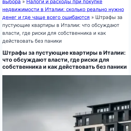
выбора
»
Налоги и расходы при покупке
недвижимости в Италии: сколько реально нужно
денег и где чаще всего ошибаются
»
Штрафы за
пустующие квартиры в Италии: что обсуждают
власти, где риски для собственника и как
действовать без паники
Штрафы за пустующие квартиры в Италии:
что обсуждают власти, где риски для
собственника и как действовать без паники