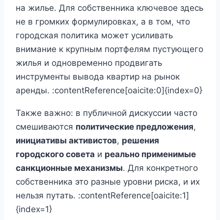
на жилье. Для собственника ключевое здесь
не в громких формулировках, а в том, что
городская политика может усиливать
внимание к крупным портфелям пустующего
жилья и одновременно продвигать
инструменты вывода квартир на рынок
аренды. :contentReference[oaicite:0]{index=0}
Также важно: в публичной дискуссии часто
смешиваются
политические предложения
,
инициативы активистов
,
решения
городского совета
и
реально применимые
санкционные механизмы
. Для конкретного
собственника это разные уровни риска, и их
нельзя путать. :contentReference[oaicite:1]
{index=1}