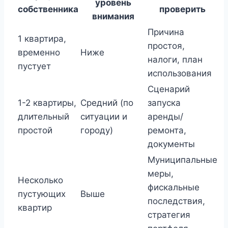
уровень
собственника
проверить
внимания
Причина
1 квартира,
простоя,
временно
Ниже
налоги, план
пустует
использования
Сценарий
1-2 квартиры,
Средний (по
запуска
длительный
ситуации и
аренды/
простой
городу)
ремонта,
документы
Муниципальные
меры,
Несколько
фискальные
пустующих
Выше
последствия,
квартир
стратегия