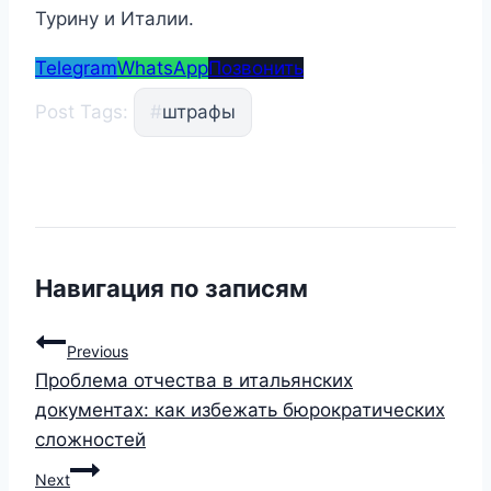
Турину и Италии.
Telegram
WhatsApp
Позвонить
Post Tags:
#
штрафы
Навигация по записям
Previous
Проблема отчества в итальянских
документах: как избежать бюрократических
сложностей
Next