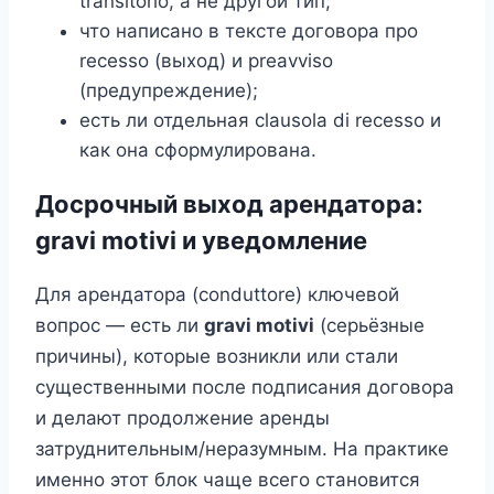
transitorio, а не другой тип;
что написано в тексте договора про
recesso (выход) и preavviso
(предупреждение);
есть ли отдельная clausola di recesso и
как она сформулирована.
Досрочный выход арендатора:
gravi motivi и уведомление
Для арендатора (conduttore) ключевой
вопрос — есть ли
gravi motivi
(серьёзные
причины), которые возникли или стали
существенными после подписания договора
и делают продолжение аренды
затруднительным/неразумным. На практике
именно этот блок чаще всего становится