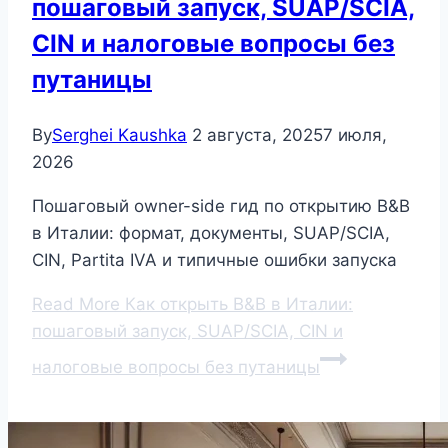
пошаговый запуск, SUAP/SCIA,
CIN и налоговые вопросы без
путаницы
By
Serghei Kaushka
2 августа, 2025
7 июля,
2026
Пошаговый owner-side гид по открытию B&B
в Италии: формат, документы, SUAP/SCIA,
CIN, Partita IVA и типичные ошибки запуска
Read More
Как открыть B&B в Италии:
пошаговый запуск, SUAP/SCIA, CIN и
налоговые вопросы без путаницы