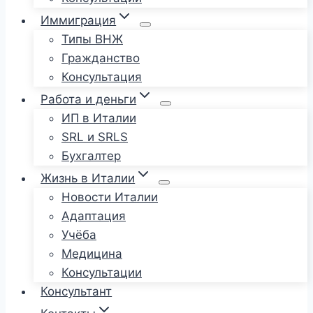
Иммиграция
Типы ВНЖ
Гражданство
Консультация
Работа и деньги
ИП в Италии
SRL и SRLS
Бухгалтер
Жизнь в Италии
Новости Италии
Адаптация
Учёба
Медицина
Консультации
Консультант