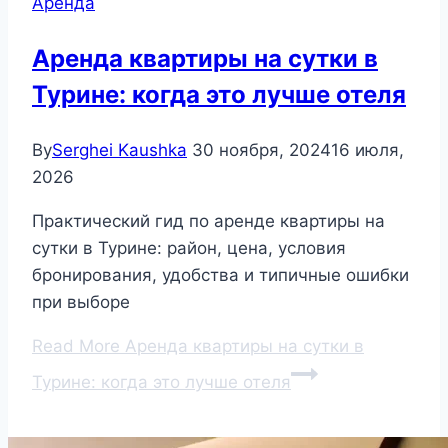
Аренда
Аренда квартиры на сутки в
Турине: когда это лучше отеля
By
Serghei Kaushka
30 ноября, 2024
16 июля,
2026
Практический гид по аренде квартиры на
сутки в Турине: район, цена, условия
бронирования, удобства и типичные ошибки
при выборе
Read More
Аренда квартиры на сутки в
Турине: когда это лучше отеля