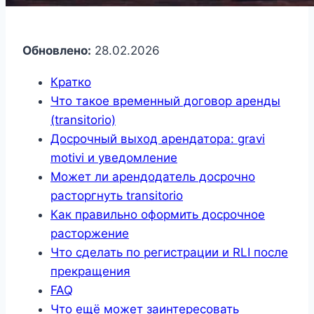
Обновлено:
28.02.2026
Кратко
Что такое временный договор аренды
(transitorio)
Досрочный выход арендатора: gravi
motivi и уведомление
Может ли арендодатель досрочно
расторгнуть transitorio
Как правильно оформить досрочное
расторжение
Что сделать по регистрации и RLI после
прекращения
FAQ
Что ещё может заинтересовать