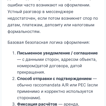
ошибки часто возникают на оформлении.
Устный разговор в мессенджере
недостаточен, если потом возникнет спор по
датам, платежам, депозиту или налоговым
формальностям.
Базовая безопасная логика оформления:
Письменное уведомление / соглашение
— с данными сторон, адресом объекта,
номером/датой договора, датой
прекращения.
Способ отправки с подтверждением
—
обычно raccomandata A/R или PEC (если
применимо и корректно используется
сторонами).
Фиксация расчётов
— аренда,