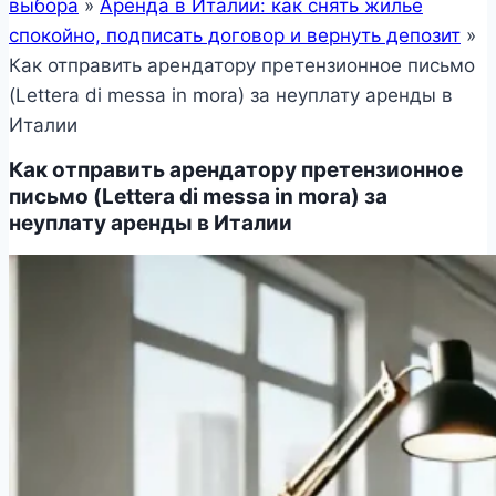
выбора
»
Аренда в Италии: как снять жилье
спокойно, подписать договор и вернуть депозит
»
Как отправить арендатору претензионное письмо
(Lettera di messa in mora) за неуплату аренды в
Италии
Как отправить арендатору претензионное
письмо (Lettera di messa in mora) за
неуплату аренды в Италии