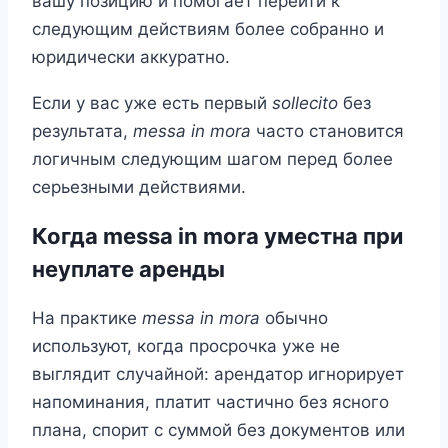
вашу позицию и помогает перейти к
следующим действиям более собранно и
юридически аккуратно.
Если у вас уже есть первый
sollecito
без
результата,
messa in mora
часто становится
логичным следующим шагом перед более
серьезными действиями.
Когда messa in mora уместна при
неуплате аренды
На практике
messa in mora
обычно
используют, когда просрочка уже не
выглядит случайной: арендатор игнорирует
напоминания, платит частично без ясного
плана, спорит с суммой без документов или