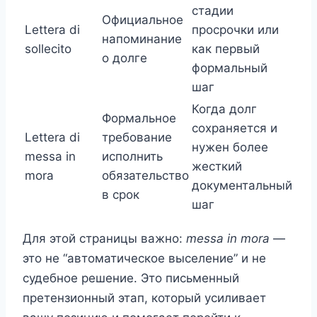
стадии
Официальное
Lettera di
просрочки или
напоминание
sollecito
как первый
о долге
формальный
шаг
Когда долг
Формальное
сохраняется и
Lettera di
требование
нужен более
messa in
исполнить
жесткий
mora
обязательство
документальный
в срок
шаг
Для этой страницы важно:
messa in mora
—
это не “автоматическое выселение” и не
судебное решение. Это письменный
претензионный этап, который усиливает