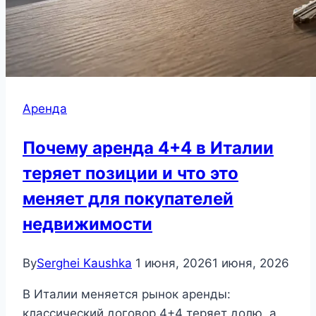
Аренда
Почему аренда 4+4 в Италии
теряет позиции и что это
меняет для покупателей
недвижимости
By
Serghei Kaushka
1 июня, 2026
1 июня, 2026
В Италии меняется рынок аренды:
классический договор 4+4 теряет долю, а