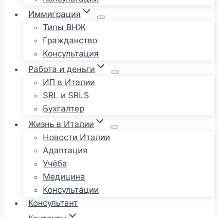
Иммиграция
Типы ВНЖ
Гражданство
Консультация
Работа и деньги
ИП в Италии
SRL и SRLS
Бухгалтер
Жизнь в Италии
Новости Италии
Адаптация
Учёба
Медицина
Консультации
Консультант