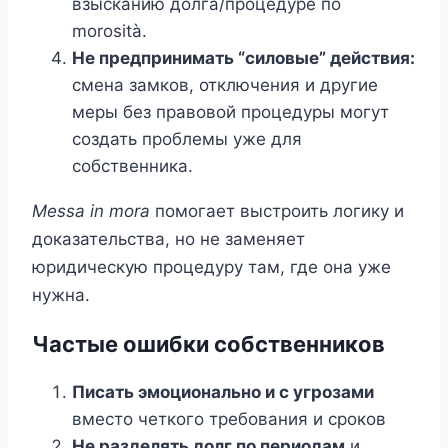
взысканию долга/процедуре по
morosità.
Не предпринимать “силовые” действия:
смена замков, отключения и другие
меры без правовой процедуры могут
создать проблемы уже для
собственника.
Messa in mora
помогает выстроить логику и
доказательства, но не заменяет
юридическую процедуру там, где она уже
нужна.
Частые ошибки собственников
Писать эмоционально и с угрозами
вместо четкого требования и сроков
Не разделять долг по периодам
и