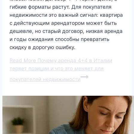
гибкие форматы растут. Для покупателя
недвижимости это важный сигнал: квартира
с действующим арендатором может быть
дешевле, но старый договор, низкая аренда
и годы ожидания способны превратить
скидку в дорогую ошибку.
Read More
Почему аренда 4+4 в Италии
теряет позиции и что это меняет для
покупателей недвижимости