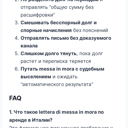
отправлять “общую сумму без
расшифровки”
Смешивать бесспорный долг и
спорные начисления
без пояснений
Отправлять письмо без доказуемого
канала
Слишком долго тянуть
, пока долг
растет и переписка теряется
Путать messa in mora с судебным
выселением
и ожидать
“автоматического результата”
FAQ
1. Что такое lettera di messa in mora по
аренде в Италии?