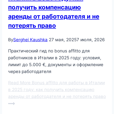
получить компенсацию
аренды от работодателя и не
потерять право
By
Serghei Kaushka
27 мая, 2025
7 июля, 2026
Практический гид по bonus affitto для
работников в Италии в 2025 году: условия,
лимит до 5.000 €, документы и оформление
через работодателя
Read More
Bonus affitto для работы в Италии
в 2025 году: как получить компенсацию
аренды от работодателя и не потерять право