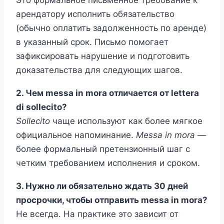
Это формальное письменное требование к
арендатору исполнить обязательство
(обычно оплатить задолженность по аренде)
в указанный срок. Письмо помогает
зафиксировать нарушение и подготовить
доказательства для следующих шагов.
2. Чем messa in mora отличается от lettera
di sollecito?
Sollecito
чаще используют как более мягкое
официальное напоминание.
Messa in mora
—
более формальный претензионный шаг с
четким требованием исполнения и сроком.
3. Нужно ли обязательно ждать 30 дней
просрочки, чтобы отправить messa in mora?
Не всегда. На практике это зависит от