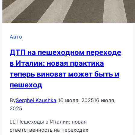
Авто
ДТП на пешеходном переходе
в Италии: новая практика
теперь виноват может быть и
пешеход
By
Serghei Kaushka
16 июля, 2025
16 июля,
2025
🚶‍♂️ Пешеходы в Италии: новая
ответственность на переходах