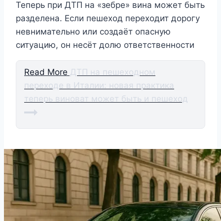
Теперь при ДТП на «зебре» вина может быть
разделена. Если пешеход переходит дорогу
невнимательно или создаёт опасную
ситуацию, он несёт долю ответственности
Read More
ДТП на пешеходном
переходе в Италии: новая практика
теперь виноват может быть и пешеход