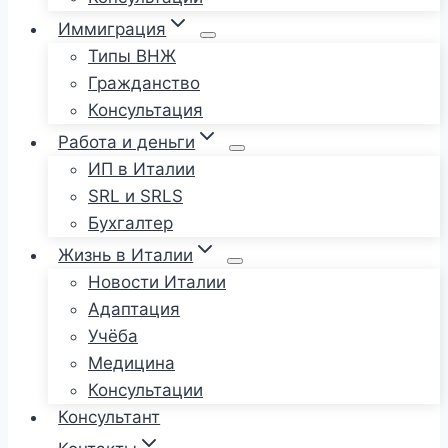
Иммиграция
Типы ВНЖ
Гражданство
Консультация
Работа и деньги
ИП в Италии
SRL и SRLS
Бухгалтер
Жизнь в Италии
Новости Италии
Адаптация
Учёба
Медицина
Консультации
Консультант