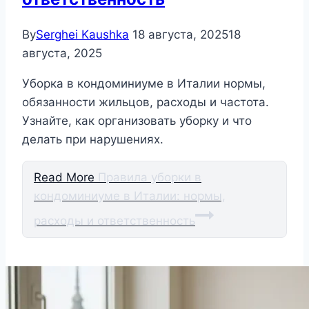
By
Serghei Kaushka
18 августа, 2025
18
августа, 2025
Уборка в кондоминиуме в Италии нормы,
обязанности жильцов, расходы и частота.
Узнайте, как организовать уборку и что
делать при нарушениях.
Read More
Правила уборки в
кондоминиуме в Италии: нормы,
расходы и ответственность