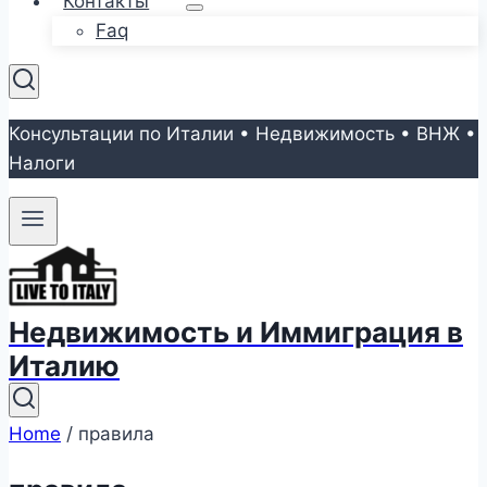
Контакты
Faq
Консультации по Италии • Недвижимость • ВНЖ •
Налоги
Недвижимость и Иммиграция в
Италию
Home
/
правила