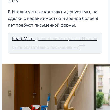
2026
В Италии устные контракты допустимы, но
сделки с недвижимостью и аренда более 9
лет требуют письменной формы.
Read More
Должен ли контракт в Италии
быть обязательно письменным?