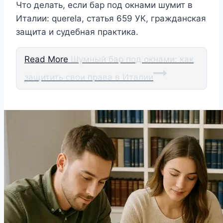
Что делать, если бар под окнами шумит в
Италии: querela, статья 659 УК, гражданская
защита и судебная практика.
Read More
Шумный бар под окнами: как
защитить свои права в Италии