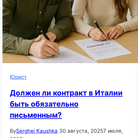
Юрист
Должен ли контракт в Италии
быть обязательно
письменным?
By
Serghei Kaushka
30 августа, 2025
7 июля,