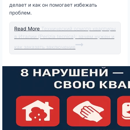
делает и как он помогает избежать
проблем.
Read More
Технический осмотр квартиры
в Италии (Perizia tecnica): зачем нужен и
как заказать заключение