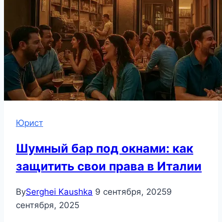
Юрист
Шумный бар под окнами: как
защитить свои права в Италии
By
Serghei Kaushka
9 сентября, 2025
9
сентября, 2025