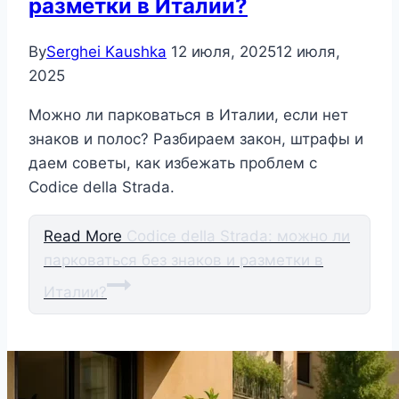
разметки в Италии?
By
Serghei Kaushka
12 июля, 2025
12 июля,
2025
Можно ли парковаться в Италии, если нет
знаков и полос? Разбираем закон, штрафы и
даем советы, как избежать проблем с
Codice della Strada.
Read More
Codice della Strada: можно ли
парковаться без знаков и разметки в
Италии?