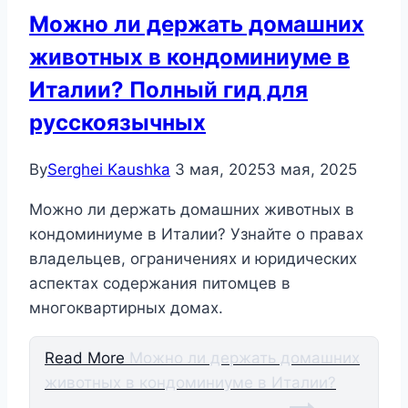
Можно ли держать домашних
животных в кондоминиуме в
Италии? Полный гид для
русскоязычных
By
Serghei Kaushka
3 мая, 2025
3 мая, 2025
Можно ли держать домашних животных в
кондоминиуме в Италии? Узнайте о правах
владельцев, ограничениях и юридических
аспектах содержания питомцев в
многоквартирных домах.
Read More
Можно ли держать домашних
животных в кондоминиуме в Италии?