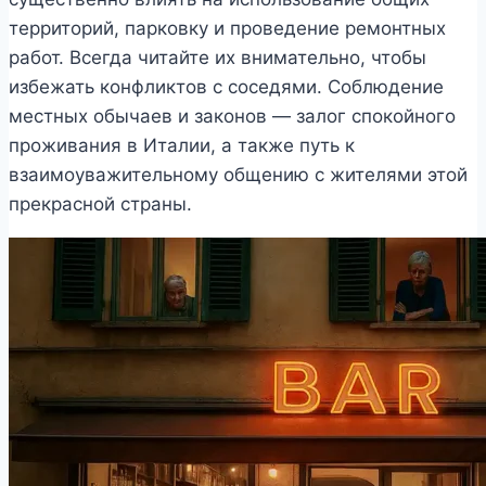
территорий, парковку и проведение ремонтных
работ. Всегда читайте их внимательно, чтобы
избежать конфликтов с соседями. Соблюдение
местных обычаев и законов — залог спокойного
проживания в Италии, а также путь к
взаимоуважительному общению с жителями этой
прекрасной страны.