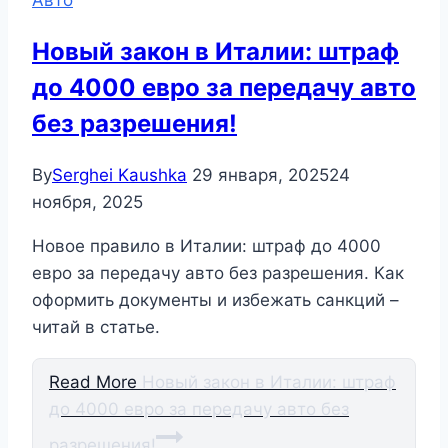
Авто
Новый закон в Италии: штраф
до 4000 евро за передачу авто
без разрешения!
By
Serghei Kaushka
29 января, 2025
24
ноября, 2025
Новое правило в Италии: штраф до 4000
евро за передачу авто без разрешения. Как
оформить документы и избежать санкций –
читай в статье.
Read More
Новый закон в Италии: штраф
до 4000 евро за передачу авто без
разрешения!