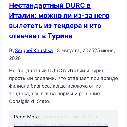
Нестандартный DURC в
Италии: можно ли из-за него
вылететь из тендера и кто
отвечает в Турине
By
Serghei Kaushka
13 августа, 2025
25 июня,
2026
Нестандартный DURC в Италии и Турине
простыми словами. Кто отвечает при аренде
филиала бизнеса, когда исключают из
тендера, ссылки на нормы и решение
Consiglio di Stato.
Read More
Нестандартный DURC в
Италии: можно ли из-за него вылететь