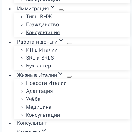
Иммиграция
Типы ВНЖ
Гражданство
Консультация
Работа и деньги
ИП в Италии
SRL и SRLS
Бухгалтер
Жизнь в Италии
Новости Италии
Адаптация
Учёба
Медицина
Консультации
Консультант