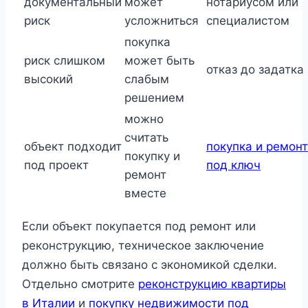
документальный
может
нотариусом или
риск
усложниться
специалистом
покупка
риск слишком
может быть
отказ до задатка
высокий
слабым
решением
можно
считать
объект подходит
покупка и ремонт
покупку и
под проект
под ключ
ремонт
вместе
Если объект покупается под ремонт или
реконструкцию, техническое заключение
должно быть связано с экономикой сделки.
Отдельно смотрите
реконструкцию квартиры
в Италии
и
покупку недвижимости под