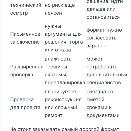
решение: идти
технический
но риск ещё
дальше или
осмотр
неясен
остановиться
нужны
формат нужно
Письменное
аргументы для
согласовать
заключение
решения, торга
заранее
или отказа
влажность,
может
Расширенная
трещины,
потребовать
проверка
системы,
дополнительных
перепланировка
специалистов
планируется
связана со
Проверка
реконструкция
сметой,
для проекта
или сложный
сроками и
ремонт
документами
Не стоит заказывать самый дорогой формат