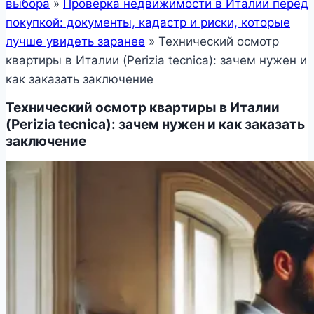
выбора
»
Проверка недвижимости в Италии перед
покупкой: документы, кадастр и риски, которые
лучше увидеть заранее
»
Технический осмотр
квартиры в Италии (Perizia tecnica): зачем нужен и
как заказать заключение
Технический осмотр квартиры в Италии
(Perizia tecnica): зачем нужен и как заказать
заключение