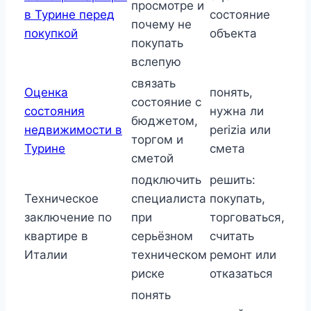
просмотре и
в Турине перед
состояние
почему не
покупкой
объекта
покупать
вслепую
связать
Оценка
понять,
состояние с
состояния
нужна ли
бюджетом,
недвижимости в
perizia или
торгом и
Турине
смета
сметой
подключить
решить:
Техническое
специалиста
покупать,
заключение по
при
торговаться,
квартире в
серьёзном
считать
Италии
техническом
ремонт или
риске
отказаться
понять