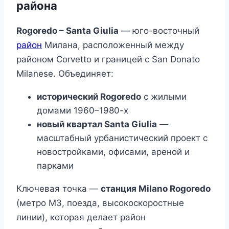
района
Rogoredo – Santa Giulia
— юго-восточный
район
Милана, расположенный между
районом Corvetto и границей с San Donato
Milanese. Объединяет:
исторический Rogoredo
с жилыми
домами 1960–1980-х
новый квартал Santa Giulia
—
масштабный урбанистический проект с
новостройками, офисами, ареной и
парками
Ключевая точка —
станция Milano Rogoredo
(метро M3, поезда, высокоскоростные
линии), которая делает район