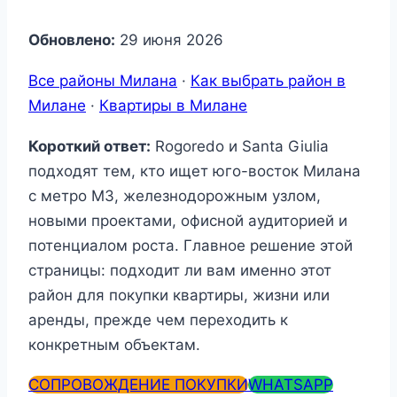
Обновлено:
29 июня 2026
Все районы Милана
·
Как выбрать район в
Милане
·
Квартиры в Милане
Короткий ответ:
Rogoredo и Santa Giulia
подходят тем, кто ищет юго-восток Милана
с метро M3, железнодорожным узлом,
новыми проектами, офисной аудиторией и
потенциалом роста. Главное решение этой
страницы: подходит ли вам именно этот
район для покупки квартиры, жизни или
аренды, прежде чем переходить к
конкретным объектам.
СОПРОВОЖДЕНИЕ ПОКУПКИ
WHATSAPP