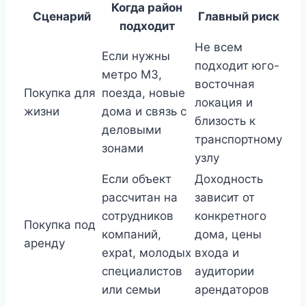
Когда район
Сценарий
Главный риск
подходит
Не всем
Если нужны
подходит юго-
метро M3,
восточная
Покупка для
поезда, новые
локация и
жизни
дома и связь с
близость к
деловыми
транспортному
зонами
узлу
Если объект
Доходность
рассчитан на
зависит от
сотрудников
конкретного
Покупка под
компаний,
дома, цены
аренду
expat, молодых
входа и
специалистов
аудитории
или семьи
арендаторов