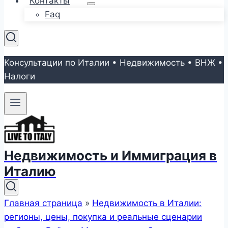
Контакты
Faq
Консультации по Италии • Недвижимость • ВНЖ •
Налоги
Недвижимость и Иммиграция в
Италию
Главная страница
»
Недвижимость в Италии:
регионы, цены, покупка и реальные сценарии