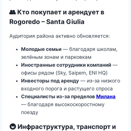
👥 Кто покупает и арендует в
Rogoredo – Santa Giulia
Аудитория района активно обновляется:
Молодые семьи
— благодаря школам,
зелёным зонам и парковкам
Иностранные сотрудники компаний
—
офисы рядом (Sky, Saipem, ENI HQ)
Инвесторы под аренду
— из-за низкого
входного порога и растущего спроса
Специалисты из-за пределов
Милана
— благодаря высокоскоростному
поезду
🚇 Инфраструктура, транспорт и