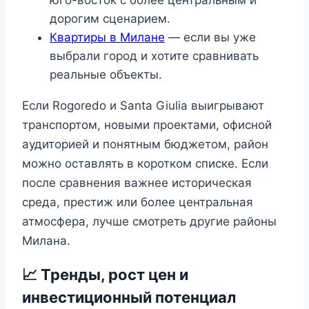
юго-восток с более центральным и
дорогим сценарием.
Квартиры в Милане
— если вы уже
выбрали город и хотите сравнивать
реальные объекты.
Если Rogoredo и Santa Giulia выигрывают
транспортом, новыми проектами, офисной
аудиторией и понятным бюджетом, район
можно оставлять в коротком списке. Если
после сравнения важнее историческая
среда, престиж или более центральная
атмосфера, лучше смотреть другие районы
Милана.
📈 Тренды, рост цен и
инвестиционный потенциал