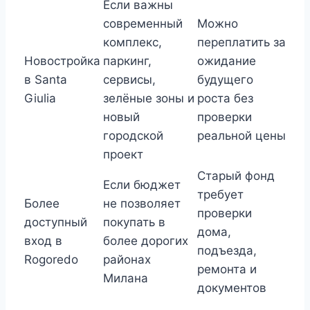
Если важны
современный
Можно
комплекс,
переплатить за
Новостройка
паркинг,
ожидание
в Santa
сервисы,
будущего
Giulia
зелёные зоны и
роста без
новый
проверки
городской
реальной цены
проект
Старый фонд
Если бюджет
требует
Более
не позволяет
проверки
доступный
покупать в
дома,
вход в
более дорогих
подъезда,
Rogoredo
районах
ремонта и
Милана
документов