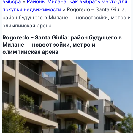
выбора
»
Районы Милана: как выбрать место для
покупки недвижимости
»
Rogoredo – Santa Giulia:
район будущего в Милане — новостройки, метро и
олимпийская арена
Rogoredo – Santa Giulia: район будущего в
Милане — новостройки, метро и
олимпийская арена