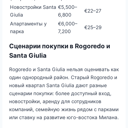
Новостройки Santa
€5,500–
€22–27
Giulia
6,800
Апартаменты у
€6,000–
€25–29
парка
7,200
Сценарии покупки в Rogoredo и
Santa Giulia
Rogoredo и Santa Giulia нельзя оценивать как
один однородный район. Старый Rogoredo и
новый квартал Santa Giulia дают разные
сценарии покупки: более доступный вход,
новостройки, аренду для сотрудников
компаний, семейную жизнь рядом с парками
или ставку на развитие юго-востока Милана.