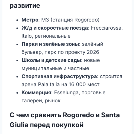
развитие
Метро
: M3 (станция Rogoredo)
Ж/д и скоростные поезда
: Frecciarossa,
Italo, региональные
Парки и зелёные зоны
: зелёный
бульвар, парк по проекту 2026
Школы и детские сады
: новые
муниципальные и частные
Спортивная инфраструктура
: строится
арена PalaItalia на 16 000 мест
Коммерция
: Esselunga, торговые
галереи, рынок
С чем сравнить Rogoredo и Santa
Giulia перед покупкой