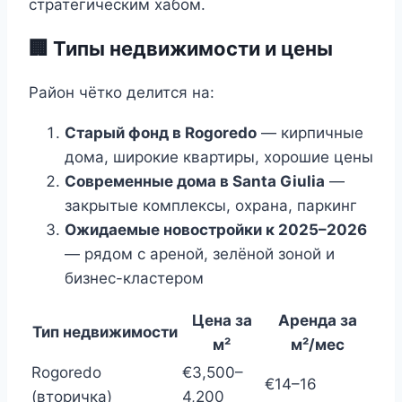
стратегическим хабом.
🏢 Типы недвижимости и цены
Район чётко делится на:
Старый фонд в Rogoredo
— кирпичные
дома, широкие квартиры, хорошие цены
Современные дома в Santa Giulia
—
закрытые комплексы, охрана, паркинг
Ожидаемые новостройки к 2025–2026
— рядом с ареной, зелёной зоной и
бизнес-кластером
Цена за
Аренда за
Тип недвижимости
м²
м²/мес
Rogoredo
€3,500–
€14–16
(вторичка)
4,200