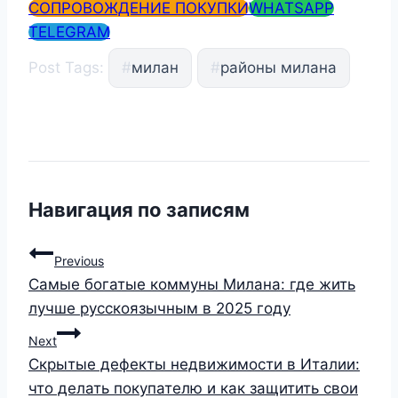
СОПРОВОЖДЕНИЕ ПОКУПКИ
WHATSAPP
TELEGRAM
Post Tags:
#
милан
#
районы милана
Навигация по записям
Previous
Самые богатые коммуны Милана: где жить
лучше русскоязычным в 2025 году
Next
Скрытые дефекты недвижимости в Италии:
что делать покупателю и как защитить свои