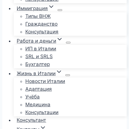
Иммиграция
Типы ВНЖ
Гражданство
Консультация
Работа и деньги
ИП в Италии
SRL и SRLS
Бухгалтер
Жизнь в Италии
Новости Италии
Адаптация
Учёба
Медицина
Консультации
Консультант