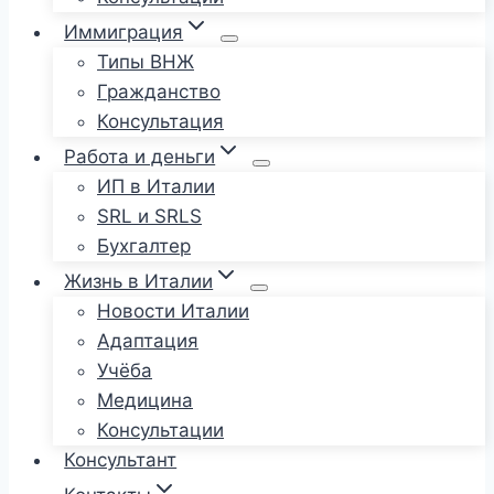
Иммиграция
Типы ВНЖ
Гражданство
Консультация
Работа и деньги
ИП в Италии
SRL и SRLS
Бухгалтер
Жизнь в Италии
Новости Италии
Адаптация
Учёба
Медицина
Консультации
Консультант