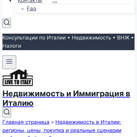
Контакты
Faq
Консультации по Италии • Недвижимость • ВНЖ •
Налоги
Недвижимость и Иммиграция в
Италию
Главная страница
»
Недвижимость в Италии:
регионы, цены, покупка и реальные сценарии