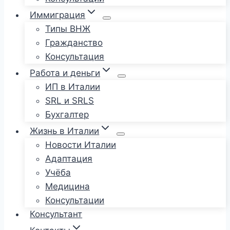
Иммиграция
Типы ВНЖ
Гражданство
Консультация
Работа и деньги
ИП в Италии
SRL и SRLS
Бухгалтер
Жизнь в Италии
Новости Италии
Адаптация
Учёба
Медицина
Консультации
Консультант