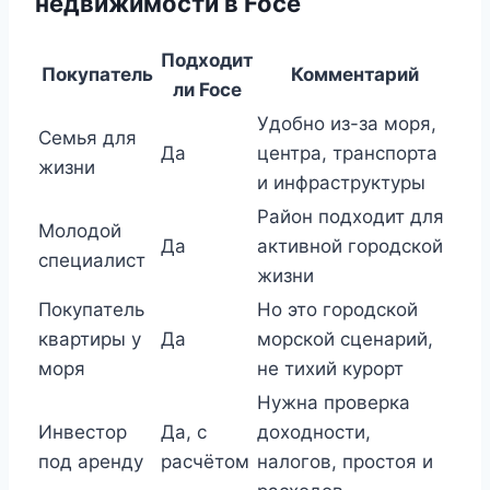
недвижимости в Foce
Подходит
Покупатель
Комментарий
ли Foce
Удобно из-за моря,
Семья для
Да
центра, транспорта
жизни
и инфраструктуры
Район подходит для
Молодой
Да
активной городской
специалист
жизни
Покупатель
Но это городской
квартиры у
Да
морской сценарий,
моря
не тихий курорт
Нужна проверка
Инвестор
Да, с
доходности,
под аренду
расчётом
налогов, простоя и