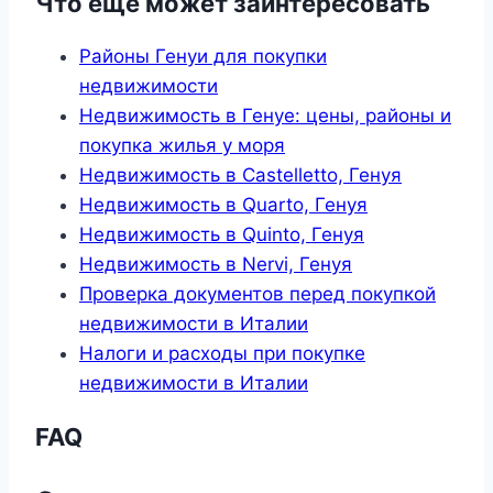
Что ещё может заинтересовать
Районы Генуи для покупки
недвижимости
Недвижимость в Генуе: цены, районы и
покупка жилья у моря
Недвижимость в Castelletto, Генуя
Недвижимость в Quarto, Генуя
Недвижимость в Quinto, Генуя
Недвижимость в Nervi, Генуя
Проверка документов перед покупкой
недвижимости в Италии
Налоги и расходы при покупке
недвижимости в Италии
FAQ