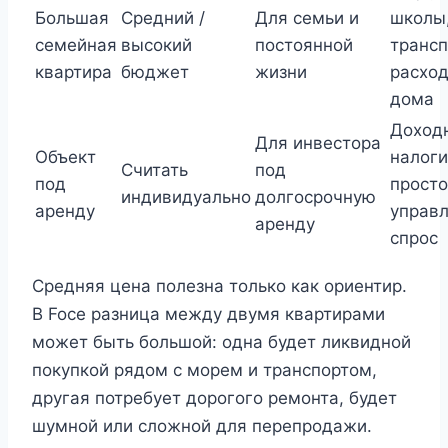
Большая
Средний /
Для семьи и
школы
семейная
высокий
постоянной
трансп
квартира
бюджет
жизни
расхо
дома
Доходн
Для инвестора
Объект
налоги
Считать
под
под
просто
индивидуально
долгосрочную
аренду
управл
аренду
спрос
Средняя цена полезна только как ориентир.
В Foce разница между двумя квартирами
может быть большой: одна будет ликвидной
покупкой рядом с морем и транспортом,
другая потребует дорогого ремонта, будет
шумной или сложной для перепродажи.