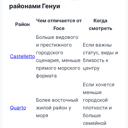
районами Генуи
Чем отличается от
Когда
Район
Foce
смотреть
Больше видового
и престижного
Если важны
городского
статус, виды и
Castelletto
сценария, меньше
близость к
прямого морского
центру
формата
Если хочется
меньше
Более восточный
городской
Quarto
жилой район у
плотности и
моря
больше
семейной