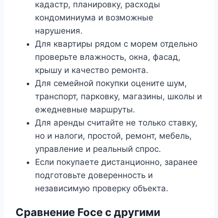
кадастр, планировку, расходы
кондоминиума и возможные
нарушения.
Для квартиры рядом с морем отдельно
проверьте влажность, окна, фасад,
крышу и качество ремонта.
Для семейной покупки оцените шум,
транспорт, парковку, магазины, школы и
ежедневные маршруты.
Для аренды считайте не только ставку,
но и налоги, простой, ремонт, мебель,
управление и реальный спрос.
Если покупаете дистанционно, заранее
подготовьте доверенность и
независимую проверку объекта.
Сравнение Foce с другими