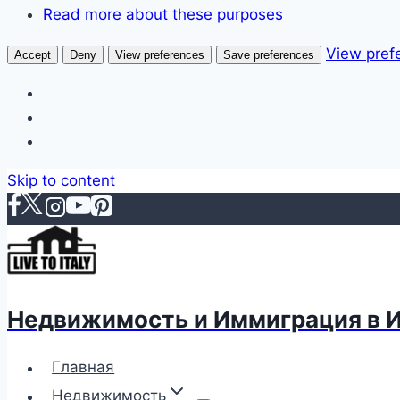
Read more about these purposes
View pref
Accept
Deny
View preferences
Save preferences
Skip to content
Недвижимость и Иммиграция в 
Главная
Недвижимость