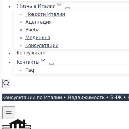
Жизнь в Италии
Новости Италии
Адаптация
Учёба
Медицина
Консультации
Консультант
Контакты
Faq
Консультации по Италии • Недвижимость • ВНЖ • 