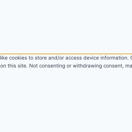
ike cookies to store and/or access device information. C
n this site. Not consenting or withdrawing consent, may