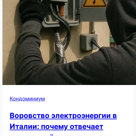
Кондоминиум
Воровство электроэнергии в
Италии: почему отвечает