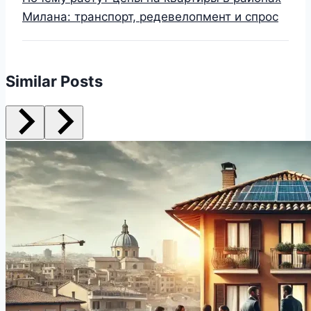
Милана: транспорт, редевелопмент и спрос
Similar Posts