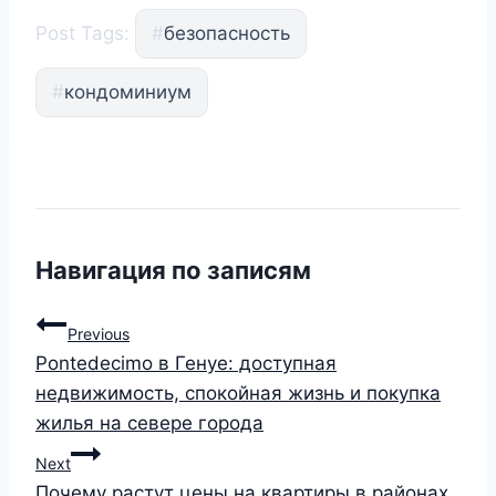
Post Tags:
#
безопасность
#
кондоминиум
Навигация по записям
Previous
Pontedecimo в Генуе: доступная
недвижимость, спокойная жизнь и покупка
жилья на севере города
Next
Почему растут цены на квартиры в районах