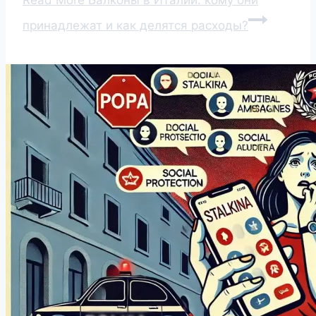
Read More
Балконы в Италии: кому они
принадлежат и как делятся расходы?