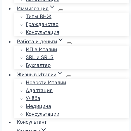
Иммиграция
Типы ВНЖ
Гражданство
Консультация
Работа и деньги
ИП в Италии
SRL и SRLS
Бухгалтер
Жизнь в Италии
Новости Италии
Адаптация
Учёба
Медицина
Консультации
Консультант