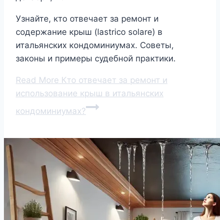
Узнайте, кто отвечает за ремонт и
содержание крыш (lastrico solare) в
итальянских кондоминиумах. Советы,
законы и примеры судебной практики.
Read More
Кто отвечает за ремонт и
использование крыш в итальянских
кондоминиумах?