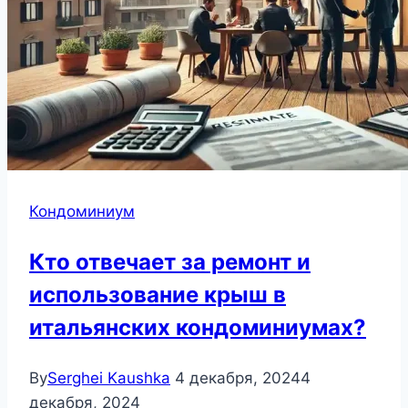
Кондоминиум
Кто отвечает за ремонт и
использование крыш в
итальянских кондоминиумах?
By
Serghei Kaushka
4 декабря, 2024
4
декабря, 2024