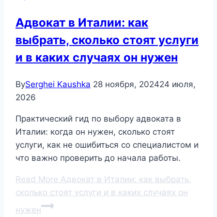
Адвокат в Италии: как
выбрать, сколько стоят услуги
и в каких случаях он нужен
By
Serghei Kaushka
28 ноября, 2024
24 июля,
2026
Практический гид по выбору адвоката в
Италии: когда он нужен, сколько стоят
услуги, как не ошибиться со специалистом и
что важно проверить до начала работы.
Read More
Адвокат в Италии: как выбрать,
сколько стоят услуги и в каких случаях он
нужен