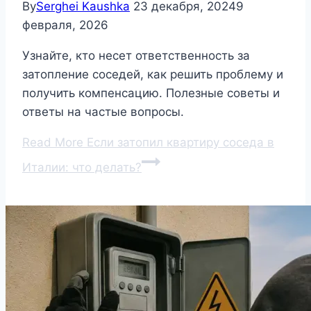
By
Serghei Kaushka
23 декабря, 2024
9
февраля, 2026
Узнайте, кто несет ответственность за
затопление соседей, как решить проблему и
получить компенсацию. Полезные советы и
ответы на частые вопросы.
Read More
Если затопил квартиру соседа в
Италии: что делать?