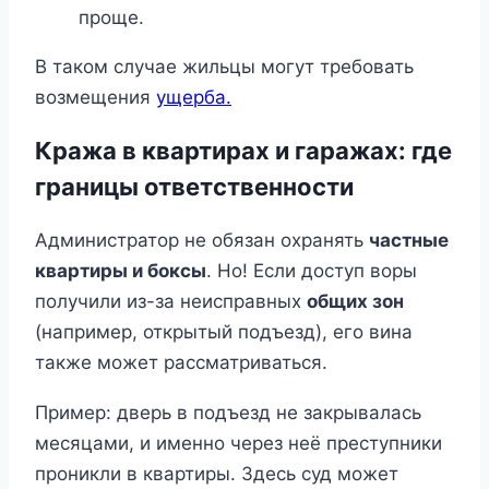
проще.
В таком случае жильцы могут требовать
возмещения
ущерба.
Кража в квартирах и гаражах: где
границы ответственности
Администратор не обязан охранять
частные
квартиры и боксы
. Но! Если доступ воры
получили из-за неисправных
общих зон
(например, открытый подъезд), его вина
также может рассматриваться.
Пример: дверь в подъезд не закрывалась
месяцами, и именно через неё преступники
проникли в квартиры. Здесь суд может