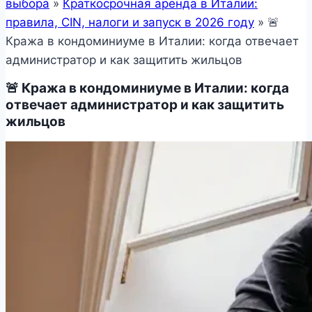
выбора
»
Краткосрочная аренда в Италии:
правила, CIN, налоги и запуск в 2026 году
»
🚨
Кража в кондоминиуме в Италии: когда отвечает
администратор и как защитить жильцов
🚨 Кража в кондоминиуме в Италии: когда
отвечает администратор и как защитить
жильцов