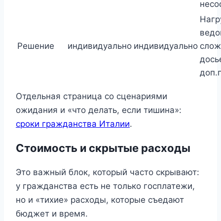
несо
Нагр
ведо
Решение
индивидуально
индивидуально
слож
дось
доп.
Отдельная страница со сценариями
ожидания и «что делать, если тишина»:
сроки гражданства Италии
.
Стоимость и скрытые расходы
Это важный блок, который часто скрывают:
у гражданства есть не только госплатежи,
но и «тихие» расходы, которые съедают
бюджет и время.