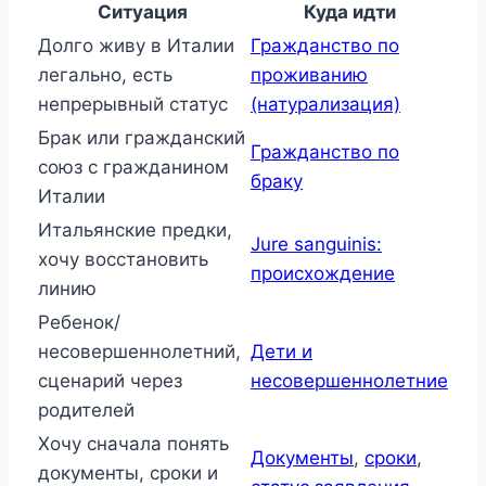
Ситуация
Куда идти
Долго живу в Италии
Гражданство по
легально, есть
проживанию
непрерывный статус
(натурализация)
Брак или гражданский
Гражданство по
союз с гражданином
браку
Италии
Итальянские предки,
Jure sanguinis:
хочу восстановить
происхождение
линию
Ребенок/
несовершеннолетний,
Дети и
сценарий через
несовершеннолетние
родителей
Хочу сначала понять
Документы
,
сроки
,
документы, сроки и