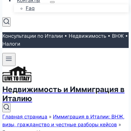
Контакты
Faq
Консультации по Италии • Недвижимость • ВНЖ •
Налоги
Недвижимость и Иммиграция в
Италию
Главная страница
»
Иммиграция в Италии: ВНЖ,
визы, гражданство и честные разборы кейсов
»