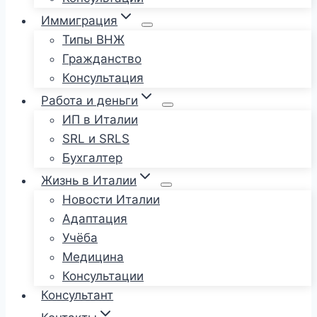
Иммиграция
Типы ВНЖ
Гражданство
Консультация
Работа и деньги
ИП в Италии
SRL и SRLS
Бухгалтер
Жизнь в Италии
Новости Италии
Адаптация
Учёба
Медицина
Консультации
Консультант