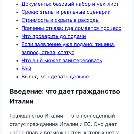
Документы: базовый набор и чек-лист
Сроки: этапы и реальные сценарии
Стоимость и скрытые расходы
Причины отказа: где ломается процесс
Что проверить до подачи
Если заявление уже подано: тишина,
запрос, отказ, статус
Что ещё может заинтересовать
FAQ
Вывод: что делать дальше
Введение: что дает гражданство
Италии
Гражданство Италии — это полноценный
статус гражданина Италии и ЕС. Оно дает
набор прав и возможностей, которых нет у