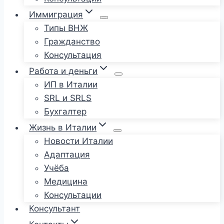
Иммиграция
Типы ВНЖ
Гражданство
Консультация
Работа и деньги
ИП в Италии
SRL и SRLS
Бухгалтер
Жизнь в Италии
Новости Италии
Адаптация
Учёба
Медицина
Консультации
Консультант