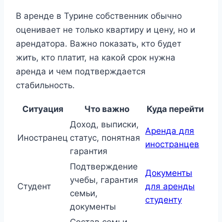
В аренде в Турине собственник обычно
оценивает не только квартиру и цену, но и
арендатора. Важно показать, кто будет
жить, кто платит, на какой срок нужна
аренда и чем подтверждается
стабильность.
Ситуация
Что важно
Куда перейти
Доход, выписки,
Аренда для
Иностранец
статус, понятная
иностранцев
гарантия
Подтверждение
Документы
учебы, гарантия
Студент
для аренды
семьи,
студенту
документы
Состав семьи,