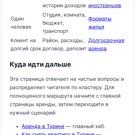
истории доходов
иностранцев
Студия, комната,
Один
Форматы
бюджет,
человек
жилья
транспорт
Клиент на
Район, расходы,
Долгосрочная
долгий срок
договор, депозит
аренда
Куда идти дальше
Эта страница отвечает на частые вопросы и
распределяет читателя по кластеру. Для
полноценного маршрута начните с главной
страницы аренды, затем переходите в
нужный сценарий.
Аренда в Турине
— главный хаб.
Как снять квартиру в Турине
—