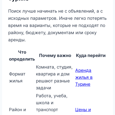
Поиск лучше начинать не с объявлений, а с
исходных параметров. Иначе легко потерять
время на варианты, которые не подходят по
району, бюджету, документам или сроку
аренды.
Что
Почему важно
Куда перейти
определить
Комната, студия,
Аренда
Формат
квартира и дом
жилья в
жилья
решают разные
Турине
задачи
Работа, учеба,
школа и
Район и
транспорт
Цены и