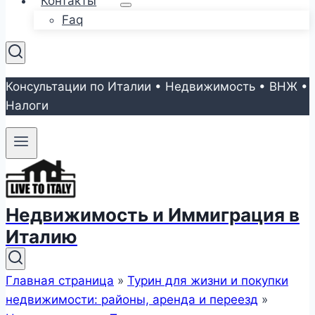
Контакты
Faq
Консультации по Италии • Недвижимость • ВНЖ •
Налоги
Недвижимость и Иммиграция в
Италию
Главная страница
»
Турин для жизни и покупки
недвижимости: районы, аренда и переезд
»