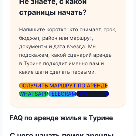
Не знаете, с какой
страницы начать?
Напишите коротко: кто снимает, срок,
бюджет, район или маршрут,
документы и дата въезда. Мы
подскажем, какой сценарий аренды
в Турине подходит именно вам и
какие шаги сделать первыми.
ПОЛУЧИТЬ МАРШРУТ ПО АРЕНДЕ
WHATSAPP
TELEGRAM
ПОЗВОНИТЬ
FAQ по аренде жилья в Турине
С чего начать поиск аренды