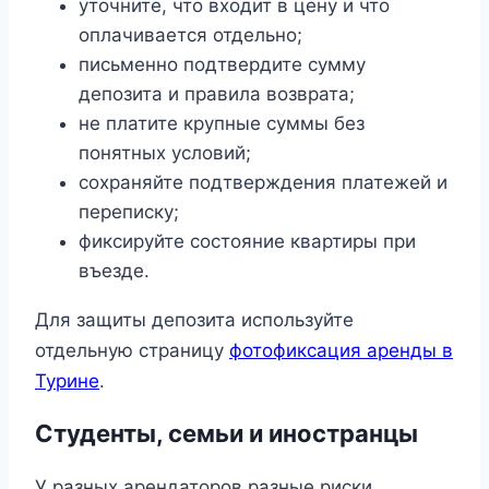
уточните, что входит в цену и что
оплачивается отдельно;
письменно подтвердите сумму
депозита и правила возврата;
не платите крупные суммы без
понятных условий;
сохраняйте подтверждения платежей и
переписку;
фиксируйте состояние квартиры при
въезде.
Для защиты депозита используйте
отдельную страницу
фотофиксация аренды в
Турине
.
Студенты, семьи и иностранцы
У разных арендаторов разные риски.