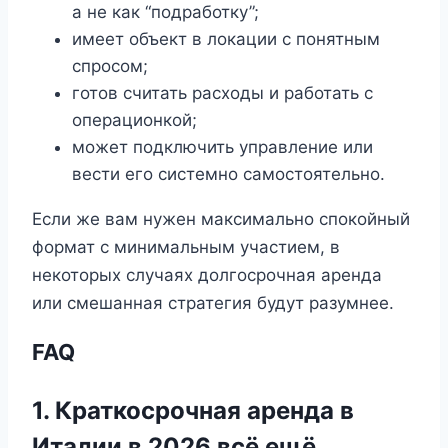
а не как “подработку”;
имеет объект в локации с понятным
спросом;
готов считать расходы и работать с
операционкой;
может подключить управление или
вести его системно самостоятельно.
Если же вам нужен максимально спокойный
формат с минимальным участием, в
некоторых случаях долгосрочная аренда
или смешанная стратегия будут разумнее.
FAQ
1. Краткосрочная аренда в
Италии в 2026 всё ещё