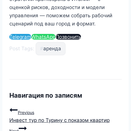
оценкой рисков, доходности и модели
управления — поможем собрать рабочий
сценарий под ваш город и формат.
Telegram
WhatsApp
Позвонить
Post Tags:
#
аренда
Навигация по записям
Previous
Инвест тур по Турину с показом квартир
Next