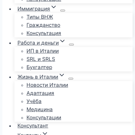
Иммиграция
Типы ВНЖ
Гражданство
Консультация
Работа и деньги
ИП в Италии
SRL и SRLS
Бухгалтер
Жизнь в Италии
Новости Италии
Адаптация
Учёба
Медицина
Консультации
Консультант