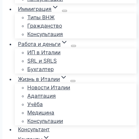
Иммиграция
Типы ВНЖ
Гражданство
Консультация
Работа и деньги
ИП в Италии
SRL и SRLS
Бухгалтер
Жизнь в Италии
Новости Италии
Адаптация
Учёба
Медицина
Консультации
Консультант