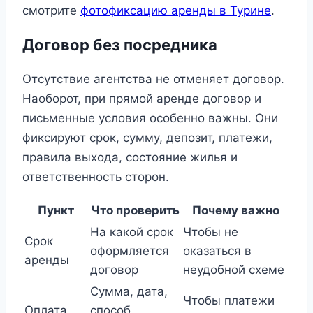
смотрите
фотофиксацию аренды в Турине
.
Договор без посредника
Отсутствие агентства не отменяет договор.
Наоборот, при прямой аренде договор и
письменные условия особенно важны. Они
фиксируют срок, сумму, депозит, платежи,
правила выхода, состояние жилья и
ответственность сторон.
Пункт
Что проверить
Почему важно
На какой срок
Чтобы не
Срок
оформляется
оказаться в
аренды
договор
неудобной схеме
Сумма, дата,
Чтобы платежи
Оплата
способ