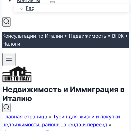
Контакты
Faq
Консультации по Италии • Недвижимость • ВНЖ •
Налоги
Недвижимость и Иммиграция в
Италию
Главная страница
»
Турин для жизни и покупки
недвижимости: районы, аренда и переезд
»