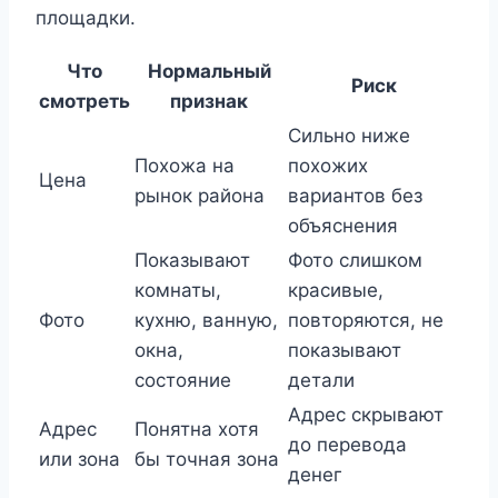
площадки.
Что
Нормальный
Риск
смотреть
признак
Сильно ниже
Похожа на
похожих
Цена
рынок района
вариантов без
объяснения
Показывают
Фото слишком
комнаты,
красивые,
Фото
кухню, ванную,
повторяются, не
окна,
показывают
состояние
детали
Адрес скрывают
Адрес
Понятна хотя
до перевода
или зона
бы точная зона
денег