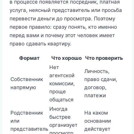
в процессе появляется посредник, платная
услуга, неясный представитель или просьба
перевести деньги до просмотра. Поэтому
первое правило: сразу понять, кто именно
перед вами и почему этот человек имеет
право сдавать квартиру.
Формат
Что хорошо
Что проверить
Нет
Личность,
агентской
Собственник
право сдачи,
комиссии,
напрямую
договор,
проще
платежи
общаться
Иногда
Родственник
На каком
быстрее
или
основании
организует
представитель
действует
просмотр