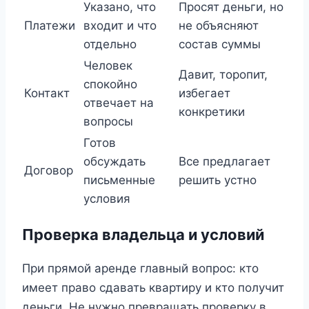
Указано, что
Просят деньги, но
Платежи
входит и что
не объясняют
отдельно
состав суммы
Человек
Давит, торопит,
спокойно
Контакт
избегает
отвечает на
конкретики
вопросы
Готов
обсуждать
Все предлагает
Договор
письменные
решить устно
условия
Проверка владельца и условий
При прямой аренде главный вопрос: кто
имеет право сдавать квартиру и кто получит
деньги. Не нужно превращать проверку в