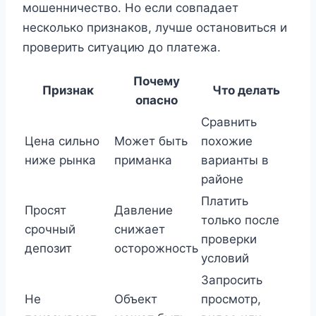
мошенничество. Но если совпадает
несколько признаков, лучше остановиться и
проверить ситуацию до платежа.
Почему
Признак
Что делать
опасно
Сравнить
Цена сильно
Может быть
похожие
ниже рынка
приманка
варианты в
районе
Платить
Просят
Давление
только после
срочный
снижает
проверки
депозит
осторожность
условий
Запросить
Не
Объект
просмотр,