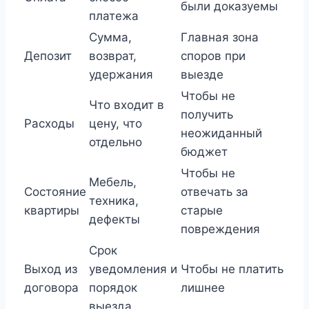
были доказуемы
платежа
Сумма,
Главная зона
Депозит
возврат,
споров при
удержания
выезде
Чтобы не
Что входит в
получить
Расходы
цену, что
неожиданный
отдельно
бюджет
Чтобы не
Мебель,
Состояние
отвечать за
техника,
квартиры
старые
дефекты
повреждения
Срок
Выход из
уведомления и
Чтобы не платить
договора
порядок
лишнее
выезда