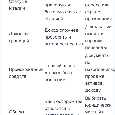
Статус в
правовую и
адресе или
Италии
бытовую связь с
стране
Италией
проживания
Декларации,
Доход сложнее
Доход за
выписки,
проверить и
границей
справки,
интерпретировать
переводы
Документы
по
Первый взнос
Происхождение
накоплениям
должен быть
средств
продаже
объясним
активов,
доходу
Выбирать
Банк осторожнее
юридически
относится к
Объект
чистый и