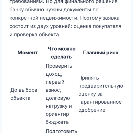
требованиям. Но для финального решения
банку обычно нужны документы по
конкретной недвижимости. Поэтому заявка
состоит из двух уровней: оценка покупателя
и проверка объекта.
Что можно
Момент
Главный риск
сделать
Проверить
доход,
Принять
первый
предварительную
До выбора
взнос,
оценку за
объекта
долговую
гарантированное
нагрузку и
одобрение
ориентир
бюджета
Подготовить