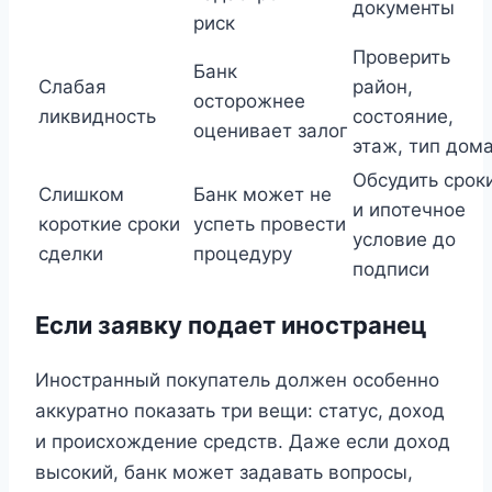
документы
риск
Проверить
Банк
Слабая
район,
осторожнее
ликвидность
состояние,
оценивает залог
этаж, тип дом
Обсудить срок
Слишком
Банк может не
и ипотечное
короткие сроки
успеть провести
условие до
сделки
процедуру
подписи
Если заявку подает иностранец
Иностранный покупатель должен особенно
аккуратно показать три вещи: статус, доход
и происхождение средств. Даже если доход
высокий, банк может задавать вопросы,