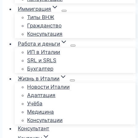
Иммиграция
Типы ВНЖ
Гражданство
Консультация
Работа и деньги
ИП в Италии
SRL и SRLS
Бухгалтер
Жизнь в Италии
Новости Италии
Адаптация
Учёба
Медицина
Консультации
Консультант