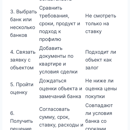
Сравнить
3. Выбрать
требования,
Не смотреть
банк или
сроки, продукт и
только на
несколько
подход к
ставку
банков
профилю
Добавить
4. Связать
Подходит ли
документы по
заявку с
объект как
квартире и
объектом
залог
условия сделки
Дождаться
Не ниже ли
5. Пройти
оценки объекта и
оценка цены
оценку
замечаний банка
покупки
Совпадают
Согласовать
6.
ли условия
сумму, срок,
Получить
банка со
ставку, расходы и
решение
сроками