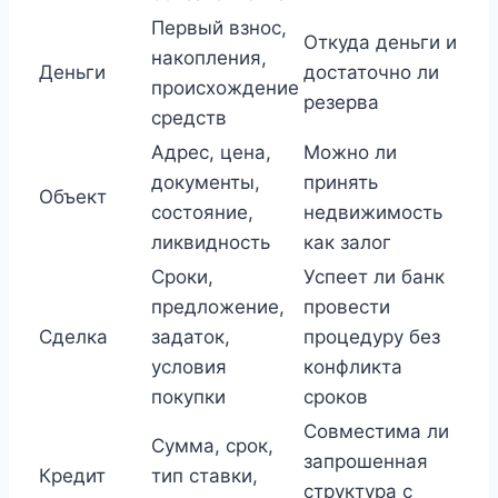
Первый взнос,
Откуда деньги и
накопления,
Деньги
достаточно ли
происхождение
резерва
средств
Адрес, цена,
Можно ли
документы,
принять
Объект
состояние,
недвижимость
ликвидность
как залог
Сроки,
Успеет ли банк
предложение,
провести
Сделка
задаток,
процедуру без
условия
конфликта
покупки
сроков
Совместима ли
Сумма, срок,
запрошенная
Кредит
тип ставки,
структура с