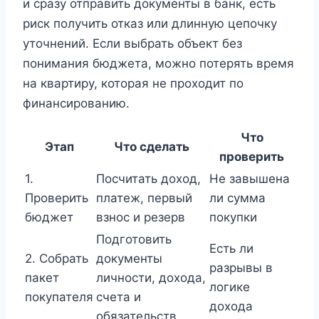
и сразу отправить документы в банк, есть
риск получить отказ или длинную цепочку
уточнений. Если выбрать объект без
понимания бюджета, можно потерять время
на квартиру, которая не проходит по
финансированию.
Что
Этап
Что сделать
проверить
1.
Посчитать доход,
Не завышена
Проверить
платеж, первый
ли сумма
бюджет
взнос и резерв
покупки
Подготовить
Есть ли
2. Собрать
документы
разрывы в
пакет
личности, дохода,
логике
покупателя
счета и
дохода
обязательств