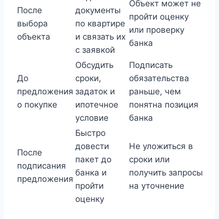
Объект может не
После
документы
пройти оценку
выбора
по квартире
или проверку
объекта
и связать их
банка
с заявкой
Обсудить
Подписать
До
сроки,
обязательства
предложения
задаток и
раньше, чем
о покупке
ипотечное
понятна позиция
условие
банка
Быстро
довести
Не уложиться в
После
пакет до
сроки или
подписания
банка и
получить запросы
предложения
пройти
на уточнение
оценку