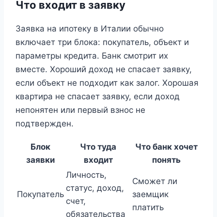
Что входит в заявку
Заявка на ипотеку в Италии обычно
включает три блока: покупатель, объект и
параметры кредита. Банк смотрит их
вместе. Хороший доход не спасает заявку,
если объект не подходит как залог. Хорошая
квартира не спасает заявку, если доход
непонятен или первый взнос не
подтвержден.
Блок
Что туда
Что банк хочет
заявки
входит
понять
Личность,
Сможет ли
статус, доход,
Покупатель
заемщик
счет,
платить
обязательства