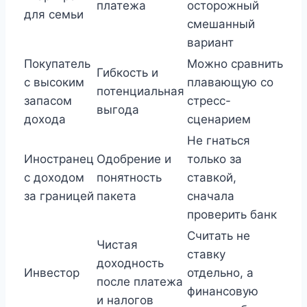
платежа
осторожный
для семьи
смешанный
вариант
Покупатель
Можно сравнить
Гибкость и
с высоким
плавающую со
потенциальная
запасом
стресс-
выгода
дохода
сценарием
Не гнаться
Иностранец
Одобрение и
только за
с доходом
понятность
ставкой,
за границей
пакета
сначала
проверить банк
Считать не
Чистая
ставку
доходность
Инвестор
отдельно, а
после платежа
финансовую
и налогов