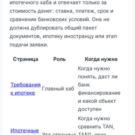
ипотечного хаба и отвечает только за
стоимость денег: ставка, платеж, срок и
сравнение банковских условий. Она не
должна дублировать общий пакет
документов, ипотеку иностранцу или этап
подачи заявки.
Страница
Роль
Когда нужна
Когда нужно
понять, даст ли
Требования
банк
Главный хаб
к ипотеке
финансирование
и какой объект
доступен
Когда нужно
сравнить TAN,
Ипотечные
Эта страница
TAEG, срок,