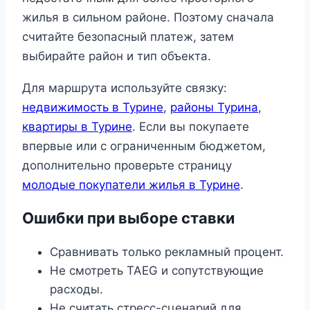
жилья в сильном районе. Поэтому сначала
считайте безопасный платеж, затем
выбирайте район и тип объекта.
Для маршрута используйте связку:
недвижимость в Турине
,
районы Турина
,
квартиры в Турине
. Если вы покупаете
впервые или с ограниченным бюджетом,
дополнительно проверьте страницу
молодые покупатели жилья в Турине
.
Ошибки при выборе ставки
Сравнивать только рекламный процент.
Не смотреть TAEG и сопутствующие
расходы.
Не считать стресс-сценарий для