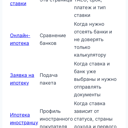
ставки
платеж и тип
ставки
Когда нужно
отсеять банки и
Онлайн-
Сравнение
не доверять
ипотека
банков
только
калькулятору
Когда ставка и
банк уже
Заявка на
Подача
выбраны и нужно
ипотеку
пакета
отправлять
документы
Когда ставка
Профиль
зависит от
Ипотека
иностранного
статуса, страны
иностранцу
покупателя
дохода и первого