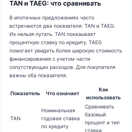
TAN и TAEG: что сравнивать
В ипотечных предложениях часто
встречаются два показателя: TAN и TAEG.
Их нельзя путать. TAN показывает
процентную ставку по кредиту. TAEG
помогает увидеть более широкую стоимость
финансирования с учетом части
сопутствующих расходов. Для покупателя
важны оба показателя.
Как
Показатель
Что означает
использовать
Сравнивать
Номинальная
базовый
TAN
годовая ставка
процент и тип
по кредиту
ставки