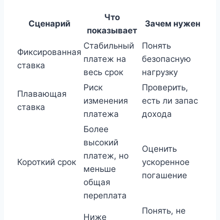
Что
Сценарий
Зачем нужен
показывает
Стабильный
Понять
Фиксированная
платеж на
безопасную
ставка
весь срок
нагрузку
Риск
Проверить,
Плавающая
изменения
есть ли запас
ставка
платежа
дохода
Более
высокий
Оценить
платеж, но
Короткий срок
ускоренное
меньше
погашение
общая
переплата
Понять, не
Ниже