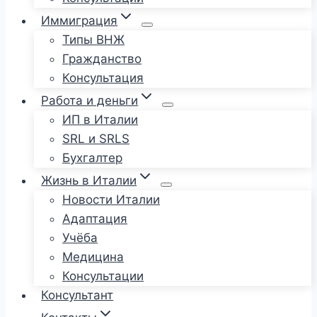
Иммиграция
Типы ВНЖ
Гражданство
Консультация
Работа и деньги
ИП в Италии
SRL и SRLS
Бухгалтер
Жизнь в Италии
Новости Италии
Адаптация
Учёба
Медицина
Консультации
Консультант