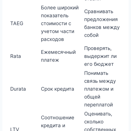
Более широкий
Сравнивать
показатель
предложения
TAEG
стоимости с
банков между
учетом части
собой
расходов
Проверять,
Ежемесячный
Rata
выдержит ли
платеж
его бюджет
Понимать
связь между
Durata
Срок кредита
платежом и
общей
переплатой
Оценивать,
Соотношение
сколько
кредита и
LTV
собственных