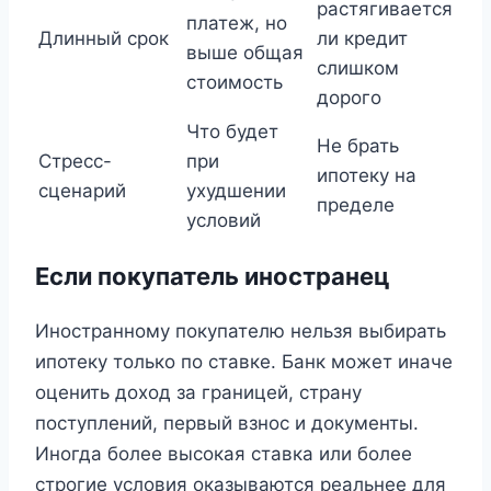
растягивается
платеж, но
Длинный срок
ли кредит
выше общая
слишком
стоимость
дорого
Что будет
Не брать
Стресс-
при
ипотеку на
сценарий
ухудшении
пределе
условий
Если покупатель иностранец
Иностранному покупателю нельзя выбирать
ипотеку только по ставке. Банк может иначе
оценить доход за границей, страну
поступлений, первый взнос и документы.
Иногда более высокая ставка или более
строгие условия оказываются реальнее для