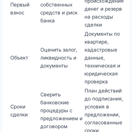
происхождения
Первый
собственных
денег и резерв
взнос
средств и риск
на расходы
банка
сделки
Документы по
квартире,
Оценить залог,
кадастровые
Объект
ликвидность и
данные,
документы
техническая и
юридическая
проверка
План действий
Сверить
до подписания,
банковские
Сроки
условия в
процедуры с
сделки
предложении,
предложением и
согласованные
договором
сроки