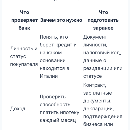
Что
Что
проверяет
Зачем это нужно
подготовить
банк
заранее
Понять, кто
Документ
берет кредит и
личности,
Личность и
на каком
налоговый код,
статус
основании
данные о
покупателя
находится в
резиденции или
Италии
статусе
Контракт,
зарплатные
Проверить
документы,
способность
Доход
декларации,
платить ипотеку
подтверждения
каждый месяц
бизнеса или