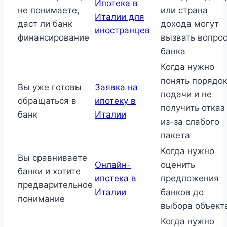
Ипотека в
не понимаете,
или страна
Италии для
даст ли банк
дохода могут
иностранцев
финансирование
вызвать вопро
банка
Когда нужно
понять порядо
Вы уже готовы
Заявка на
подачи и не
обращаться в
ипотеку в
получить отказ
банк
Италии
из-за слабого
пакета
Когда нужно
Вы сравниваете
Онлайн-
оценить
банки и хотите
ипотека в
предложения
предварительное
Италии
банков до
понимание
выбора объект
Когда нужно