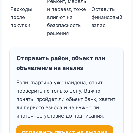
Ремонт, мебель
Расходы
и переезд тоже
Оставить
после
влияют на
финансовый
покупки
безопасность
запас
решения
Отправить район, объект или
объявление на анализ
Если квартира уже найдена, стоит
проверить не только цену. Важно
понять, пройдет ли объект банк, хватит
ли первого взноса и не нужно ли
ипотечное условие до подписания.
ОТПРАВИТЬ ОБЪЕКТ НА АНАЛИЗ