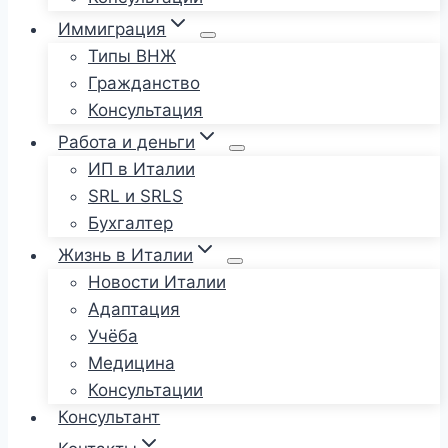
Иммиграция
Типы ВНЖ
Гражданство
Консультация
Работа и деньги
ИП в Италии
SRL и SRLS
Бухгалтер
Жизнь в Италии
Новости Италии
Адаптация
Учёба
Медицина
Консультации
Консультант