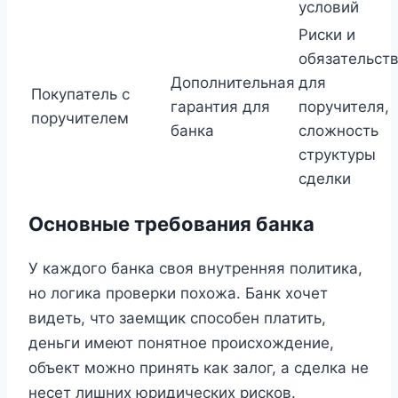
условий
Риски и
обязательст
Дополнительная
для
Покупатель с
гарантия для
поручителя,
поручителем
банка
сложность
структуры
сделки
Основные требования банка
У каждого банка своя внутренняя политика,
но логика проверки похожа. Банк хочет
видеть, что заемщик способен платить,
деньги имеют понятное происхождение,
объект можно принять как залог, а сделка не
несет лишних юридических рисков.