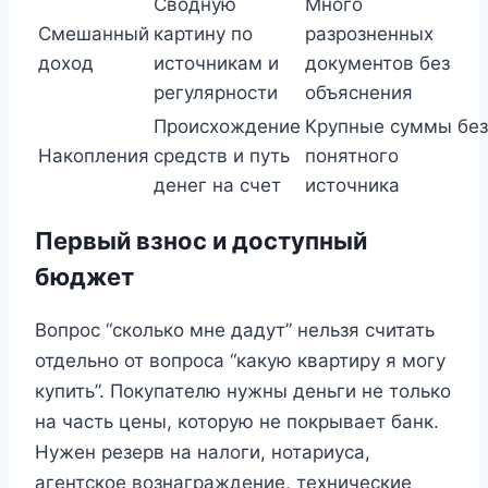
Сводную
Много
Смешанный
картину по
разрозненных
доход
источникам и
документов без
регулярности
объяснения
Происхождение
Крупные суммы без
Накопления
средств и путь
понятного
денег на счет
источника
Первый взнос и доступный
бюджет
Вопрос “сколько мне дадут” нельзя считать
отдельно от вопроса “какую квартиру я могу
купить”. Покупателю нужны деньги не только
на часть цены, которую не покрывает банк.
Нужен резерв на налоги, нотариуса,
агентское вознаграждение, технические