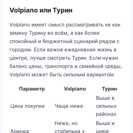
Volpiano или Турин
Volpiano имеет смысл рассматривать не как
замену Турину во всём, а как более
спокойный и бюджетный сценарий рядом с
городом. Если важна ежедневная жизнь в
центре, лучше смотреть Турин. Если нужен
баланс цены, транспорта и семейной среды,
Volpiano может быть сильным вариантом.
Параметр
Volpiano
Турин
Выше в
Цена покупки
Чаще ниже
сильных
районах
Ниже, но
Выше и
Аренда
стабильна у
шире