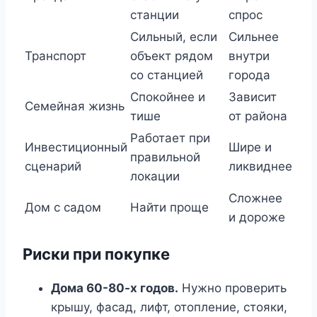
станции
спрос
Сильный, если
Сильнее
Транспорт
объект рядом
внутри
со станцией
города
Спокойнее и
Зависит
Семейная жизнь
тише
от района
Работает при
Инвестиционный
Шире и
правильной
сценарий
ликвиднее
локации
Сложнее
Дом с садом
Найти проще
и дороже
Риски при покупке
Дома 60-80-х годов.
Нужно проверить
крышу, фасад, лифт, отопление, стояки,