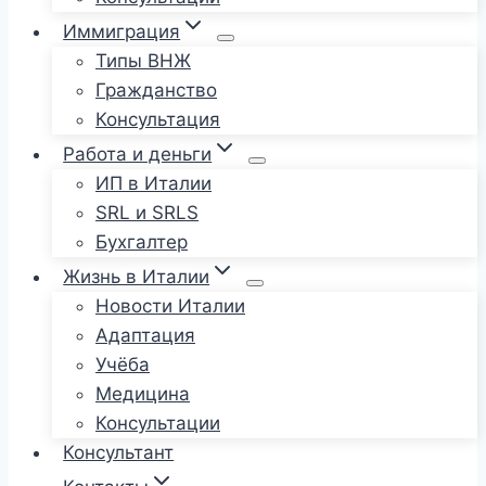
Иммиграция
Типы ВНЖ
Гражданство
Консультация
Работа и деньги
ИП в Италии
SRL и SRLS
Бухгалтер
Жизнь в Италии
Новости Италии
Адаптация
Учёба
Медицина
Консультации
Консультант