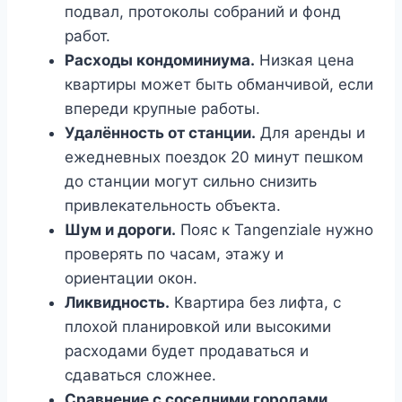
подвал, протоколы собраний и фонд
работ.
Расходы кондоминиума.
Низкая цена
квартиры может быть обманчивой, если
впереди крупные работы.
Удалённость от станции.
Для аренды и
ежедневных поездок 20 минут пешком
до станции могут сильно снизить
привлекательность объекта.
Шум и дороги.
Пояс к Tangenziale нужно
проверять по часам, этажу и
ориентации окон.
Ликвидность.
Квартира без лифта, с
плохой планировкой или высокими
расходами будет продаваться и
сдаваться сложнее.
Сравнение с соседними городами.