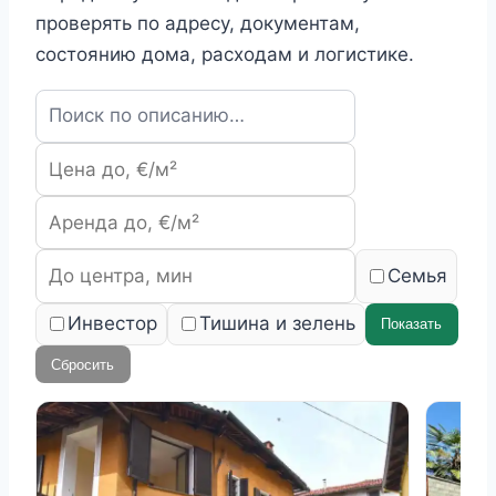
проверять по адресу, документам,
состоянию дома, расходам и логистике.
Семья
Инвестор
Тишина и зелень
Показать
Сбросить