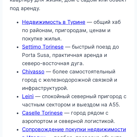
под аренду.
Недвижимость в Турине
— общий хаб
по районам, пригородам, ценам и
покупке жилья.
Settimo Torinese
— быстрый поезд до
Porta Susa, практичная аренда и
северо-восточная дуга.
Chivasso
— более самостоятельный
город с железнодорожной связкой и
инфраструктурой.
Leinì
— спокойный северный пригород с
частным сектором и выездом на A55.
Caselle Torinese
— город рядом с
аэропортом и северной логистикой.
Сопровождение покупки недвижимости