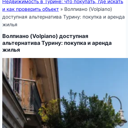
Недвижимость в Турине: что покупать, где искать
и как проверить объект
»
Волпиано (Volpiano)
доступная альтернатива Турину: покупка и аренда
жилья
Волпиано (Volpiano) доступная
альтернатива Турину: покупка и аренда
жилья