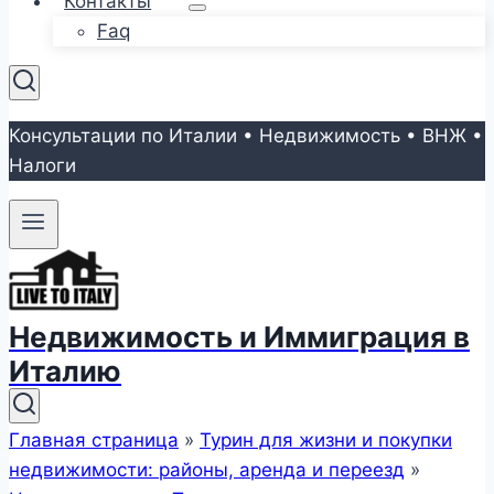
Контакты
Faq
Консультации по Италии • Недвижимость • ВНЖ •
Налоги
Недвижимость и Иммиграция в
Италию
Главная страница
»
Турин для жизни и покупки
недвижимости: районы, аренда и переезд
»