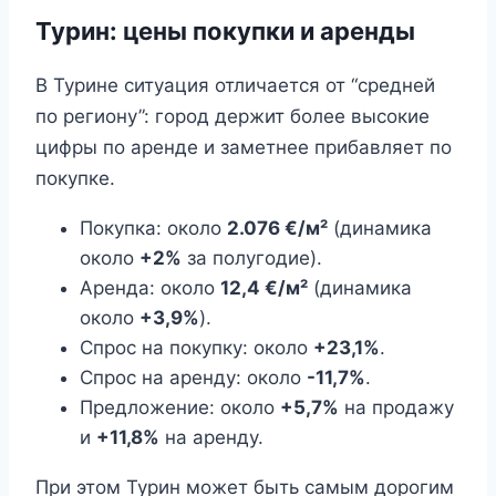
Турин: цены покупки и аренды
В Турине ситуация отличается от “средней
по региону”: город держит более высокие
цифры по аренде и заметнее прибавляет по
покупке.
Покупка: около
2.076 €/м²
(динамика
около
+2%
за полугодие).
Аренда: около
12,4 €/м²
(динамика
около
+3,9%
).
Спрос на покупку: около
+23,1%
.
Спрос на аренду: около
-11,7%
.
Предложение: около
+5,7%
на продажу
и
+11,8%
на аренду.
При этом Турин может быть самым дорогим