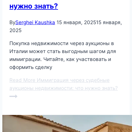
нужно знать?
By
Serghei Kaushka
15 января, 2025
15 января,
2025
Покупка недвижимости через аукционы в
Италии может стать выгодным шагом для
иммиграции. Читайте, как участвовать и
оформить сделку
Read More
Иммиграция через судебные
аукционы недвижимости: что нужно знать?