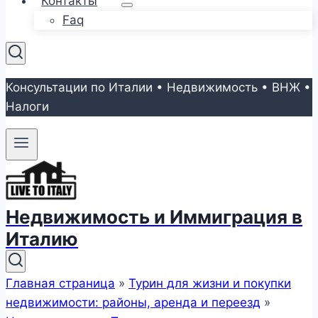
Контакты
Faq
Консультации по Италии • Недвижимость • ВНЖ •
Налоги
Недвижимость и Иммиграция в
Италию
Главная страница
»
Турин для жизни и покупки
недвижимости: районы, аренда и переезд
»