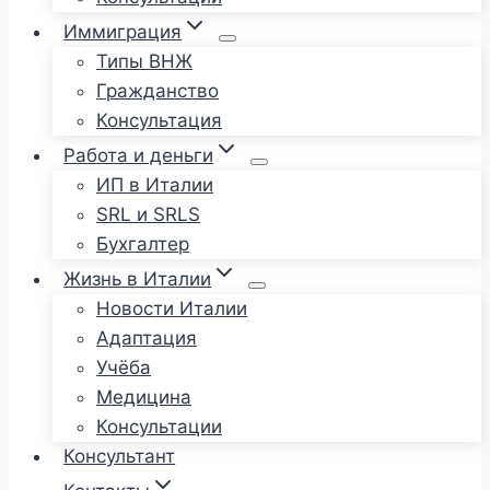
Иммиграция
Типы ВНЖ
Гражданство
Консультация
Работа и деньги
ИП в Италии
SRL и SRLS
Бухгалтер
Жизнь в Италии
Новости Италии
Адаптация
Учёба
Медицина
Консультации
Консультант