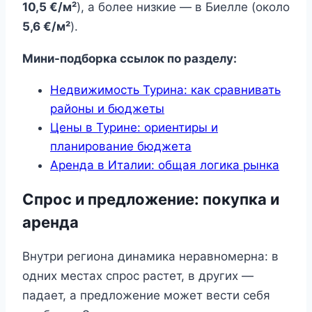
10,5 €/м²
), а более низкие — в Биелле (около
5,6 €/м²
).
Мини-подборка ссылок по разделу:
Недвижимость Турина: как сравнивать
районы и бюджеты
Цены в Турине: ориентиры и
планирование бюджета
Аренда в Италии: общая логика рынка
Спрос и предложение: покупка и
аренда
Внутри региона динамика неравномерна: в
одних местах спрос растет, в других —
падает, а предложение может вести себя