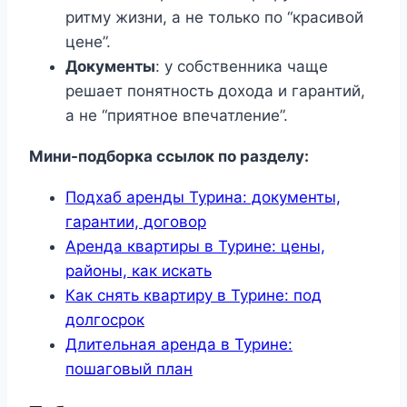
ритму жизни, а не только по “красивой
цене”.
Документы
: у собственника чаще
решает понятность дохода и гарантий,
а не “приятное впечатление”.
Мини-подборка ссылок по разделу:
Подхаб аренды Турина: документы,
гарантии, договор
Аренда квартиры в Турине: цены,
районы, как искать
Как снять квартиру в Турине: под
долгосрок
Длительная аренда в Турине:
пошаговый план