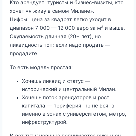
Кто арендует: туристы и бизнес-визиты, кто
хочет «я живу в самом Милане».
Цифры: цена за квадрат легко уходит в
диапазон 7 000 — 12 000 евро за м² и выше.
Окупаемость длинная (20+ лет), но
ликвидность топ: если надо продать —
продадите.
То есть модель простая:
Хочешь ликвид и статус —
исторический и центральный Милан.
Хочешь поток арендаторов и рост
капитала — периферия, но не вся, а
именно в зонах с университетом, метро,
инфраструктурой.
И вот тут у новичка поднимается рука и он