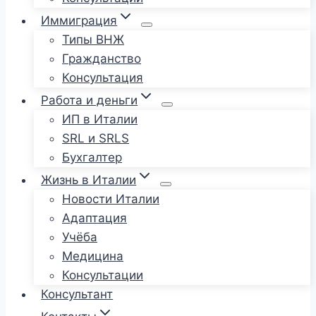
Иммиграция
Типы ВНЖ
Гражданство
Консультация
Работа и деньги
ИП в Италии
SRL и SRLS
Бухгалтер
Жизнь в Италии
Новости Италии
Адаптация
Учёба
Медицина
Консультации
Консультант