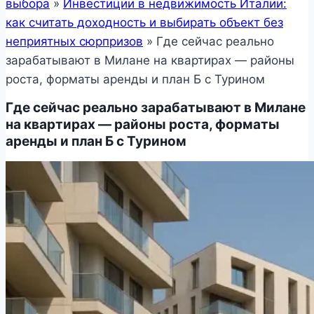
выбора
»
Инвестиции в недвижимость Италии:
как считать доходность и выбирать объект без
неприятных сюрпризов
»
Где сейчас реально
зарабатывают в Милане на квартирах — районы
роста, форматы аренды и план Б с Турином
Где сейчас реально зарабатывают в Милане
на квартирах — районы роста, форматы
аренды и план Б с Турином