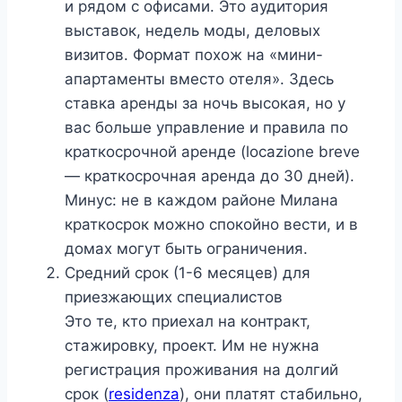
и рядом с офисами. Это аудитория
выставок, недель моды, деловых
визитов. Формат похож на «мини-
апартаменты вместо отеля». Здесь
ставка аренды за ночь высокая, но у
вас больше управление и правила по
краткосрочной аренде (locazione breve
— краткосрочная аренда до 30 дней).
Минус: не в каждом районе Милана
краткосрок можно спокойно вести, и в
домах могут быть ограничения.
Средний срок (1-6 месяцев) для
приезжающих специалистов
Это те, кто приехал на контракт,
стажировку, проект. Им не нужна
регистрация проживания на долгий
срок (
residenza
), они платят стабильно,