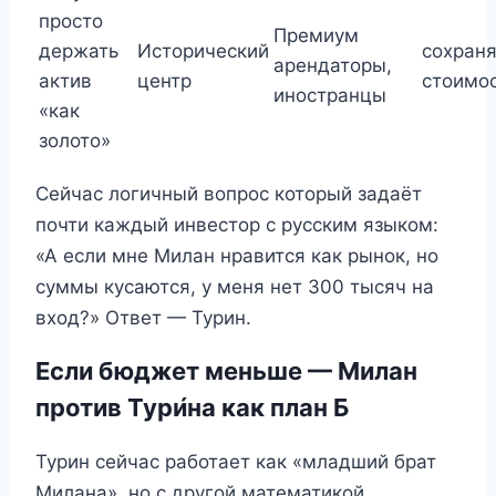
просто
Премиум
держать
Исторический
сохран
арендаторы,
актив
центр
стоимо
иностранцы
«как
золото»
Сейчас логичный вопрос который задаёт
почти каждый инвестор с русским языком:
«А если мне Милан нравится как рынок, но
суммы кусаются, у меня нет 300 тысяч на
вход?» Ответ — Турин.
Если бюджет меньше — Милан
против Тури́на как план Б
Турин сейчас работает как «младший брат
Милана», но с другой математикой.