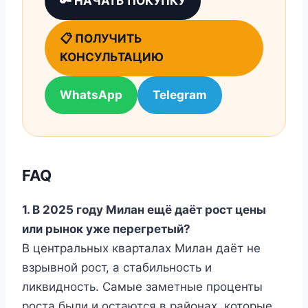
🔑 НАЧАТЬ ПОКУПКУ
📋 ПОЛУЧИТЬ
КОНСУЛЬТАЦИЮ
WhatsApp
Telegram
FAQ
1. В 2025 году Милан ещё даёт рост цены
или рынок уже перегретый?
В центральных кварталах Милан даёт не
взрывной рост, а стабильность и
ликвидность. Самые заметные проценты
роста были и остаются в районах, которые