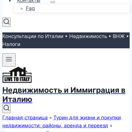
Контакты
Faq
Консультации по Италии • Недвижимость • ВНЖ •
Налоги
Недвижимость и Иммиграция в
Италию
Главная страница
»
Турин для жизни и покупки
недвижимости: районы, аренда и переезд
»