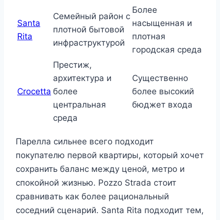
Более
Семейный район с
Santa
насыщенная и
плотной бытовой
Rita
плотная
инфраструктурой
городская среда
Престиж,
архитектура и
Существенно
Crocetta
более
более высокий
центральная
бюджет входа
среда
Парелла сильнее всего подходит
покупателю первой квартиры, который хочет
сохранить баланс между ценой, метро и
спокойной жизнью. Pozzo Strada стоит
сравнивать как более рациональный
соседний сценарий. Santa Rita подходит тем,