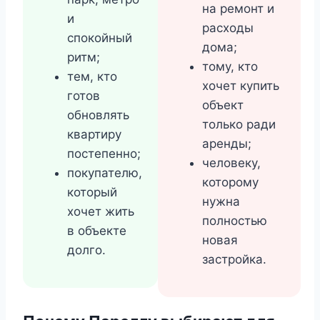
на ремонт и
и
расходы
спокойный
дома;
ритм;
тому, кто
тем, кто
хочет купить
готов
объект
обновлять
только ради
квартиру
аренды;
постепенно;
человеку,
покупателю,
которому
который
нужна
хочет жить
полностью
в объекте
новая
долго.
застройка.