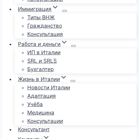
Иммиграция
Типы ВНЖ
Гражданство
Консультация
Работа и деньги
ИП в Италии
SRL и SRLS
Бухгалтер
Жизнь в Италии
Новости Италии
Адаптация
Учёба
Медицина
Консультации
Консультант