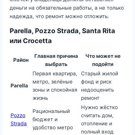
деньги на обязательные работы, а не только
надежда, что ремонт можно отложить.
Parella, Pozzo Strada, Santa Rita
или Crocetta
Главная причина
Что может не
Район
выбрать
подойти
Первая квартира,
Старый жилой
метро, зелёные
фонд и риск
Parella
зоны и спокойная
недооценить
жизнь
ремонт
Нужно жёстко
Рациональный
Pozzo
считать дом,
бюджет и
Strada
отопление и
удобство метро
полный вход