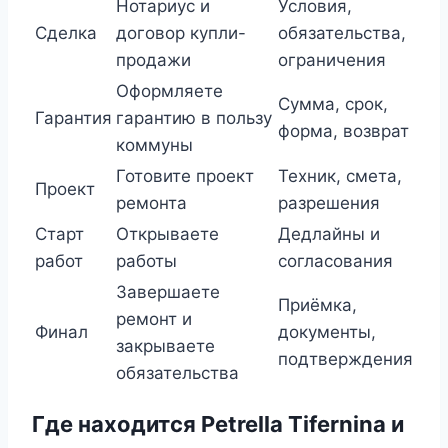
Нотариус и
Условия,
Сделка
договор купли-
обязательства,
продажи
ограничения
Оформляете
Сумма, срок,
Гарантия
гарантию в пользу
форма, возврат
коммуны
Готовите проект
Техник, смета,
Проект
ремонта
разрешения
Старт
Открываете
Дедлайны и
работ
работы
согласования
Завершаете
Приёмка,
ремонт и
Финал
документы,
закрываете
подтверждения
обязательства
Где находится Petrella Tifernina и