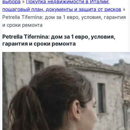
выбора
»
Покупка недвижимости в Италии:
пошаговый план, документы и защита от рисков
»
Petrella Tifernina: дом за 1 евро, условия, гарантия
и сроки ремонта
Petrella Tifernina: дом за 1 евро, условия,
гарантия и сроки ремонта