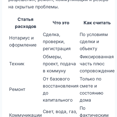
на скрытые проблемы.
Статья
Что это
Как считать
расходов
Сделка,
По условиям
Нотариус и
проверки,
сделки и
оформление
регистрация
объекту
Обмеры,
Фиксированная
Техник
проект, подача
часть плюс
в коммуну
сопровождение
От базового
Только по
восстановления
смете и
Ремонт
до
состоянию
капитального
дома
По
Свет, вода, газ,
Коммуникации
фактическим