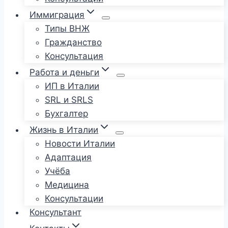
Иммиграция
Типы ВНЖ
Гражданство
Консультация
Работа и деньги
ИП в Италии
SRL и SRLS
Бухгалтер
Жизнь в Италии
Новости Италии
Адаптация
Учёба
Медицина
Консультации
Консультант