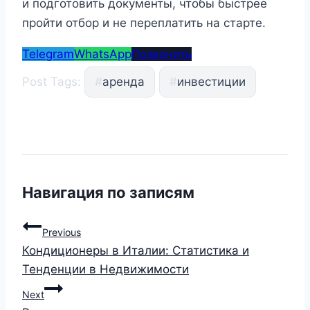
и подготовить документы, чтобы быстрее
пройти отбор и не переплатить на старте.
Telegram
WhatsApp
Позвонить
Post Tags:
#
аренда
#
инвестиции
Навигация по записям
Previous
Кондиционеры в Италии: Статистика и
Тенденции в Недвижимости
Next