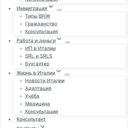
Иммиграция
Типы ВНЖ
Гражданство
Консультация
Работа и деньги
ИП в Италии
SRL и SRLS
Бухгалтер
Жизнь в Италии
Новости Италии
Адаптация
Учёба
Медицина
Консультации
Консультант