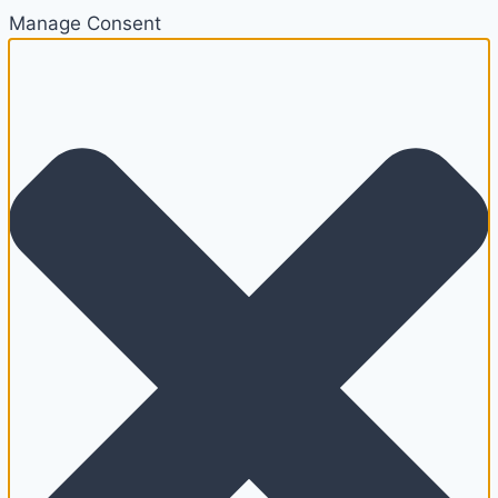
Manage Consent