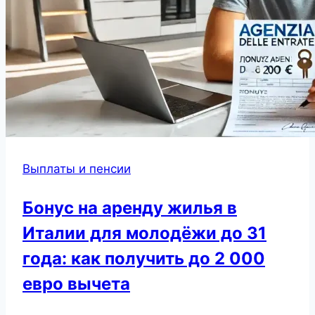
Выплаты и пенсии
Бонус на аренду жилья в
Италии для молодёжи до 31
года: как получить до 2 000
евро вычета