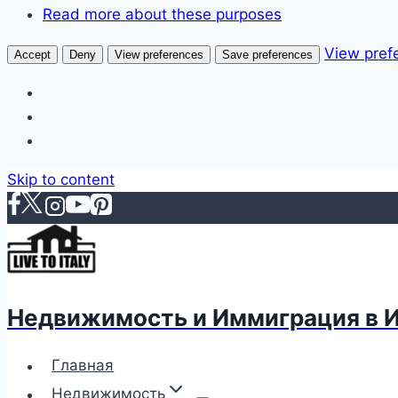
Read more about these purposes
View pref
Accept
Deny
View preferences
Save preferences
Skip to content
Недвижимость и Иммиграция в 
Главная
Недвижимость