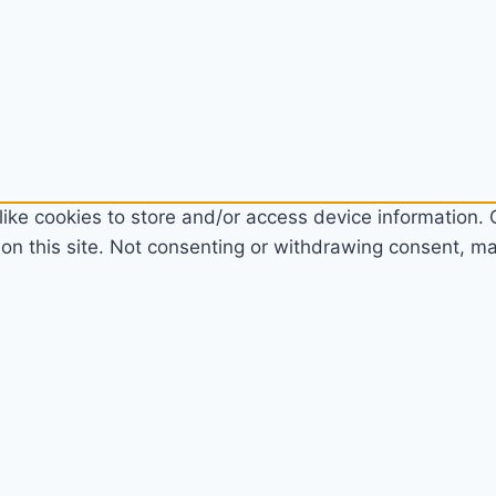
ike cookies to store and/or access device information. C
n this site. Not consenting or withdrawing consent, may