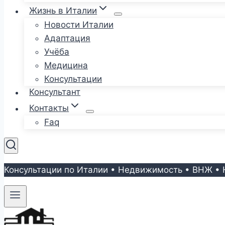
Жизнь в Италии
Новости Италии
Адаптация
Учёба
Медицина
Консультации
Консультант
Контакты
Faq
Консультации по Италии • Недвижимость • ВНЖ • 