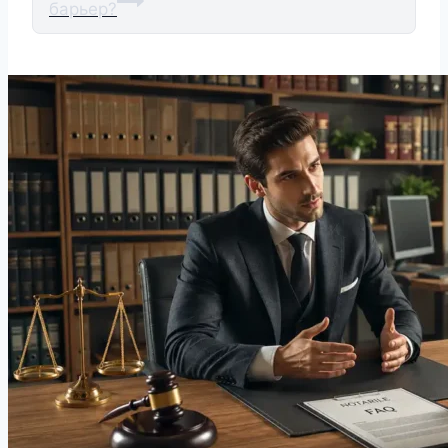
барьер?