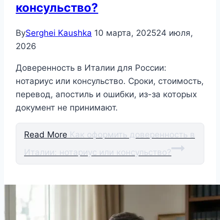
консульство?
By
Serghei Kaushka
10 марта, 2025
24 июля,
2026
Доверенность в Италии для России:
нотариус или консульство. Сроки, стоимость,
перевод, апостиль и ошибки, из-за которых
документ не принимают.
Read More
Как оформить доверенность в
Италии: нотариус или консульство?