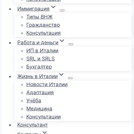
Иммиграция
Типы ВНЖ
Гражданство
Консультация
Работа и деньги
ИП в Италии
SRL и SRLS
Бухгалтер
Жизнь в Италии
Новости Италии
Адаптация
Учёба
Медицина
Консультации
Консультант