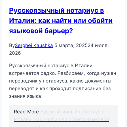
Русскоязычный нотариус в
Италии: как найти или обойти
языковой барьер?
By
Serghei Kaushka
5 марта, 2025
24 июля,
2026
Русскоязычный нотариус в Италии
встречается редко. Разбираем, когда нужен
переводчик у нотариуса, какие документы
переводят и как проходит подписание без
знания языка
Read More
Русскоязычный нотариус в
Италии: как найти или обойти языковой