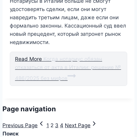
Нотариусы в Италии больше не смогут
удостоверять сделки, если они могут
навредить третьим лицам, даже если они
формально законны. Кассационный суд ввел
новый прецедент, который затронет рынок
недвижимости.
Read More
Когда нотариус обязан
отказаться от акта в Италии: решение №
486/2025 без мифов
Page navigation
Previous Page
1
2
3
4
Next Page
Поиск