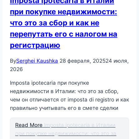
Imposta ipotecaria в Италии
при покупке недвижимости:
что это за сбор и как не
перепутать его с налогом на
регистрацию
By
Serghei Kaushka
28 февраля, 2025
24 июля,
2026
Imposta ipotecaria при покупке
недвижимости в Италии: что это за сбор,
чем он отличается от imposta di registro и как
правильно учитывать его в смете сделки
Read More
Imposta ipotecaria в Италии
при покупке недвижимости: что это за