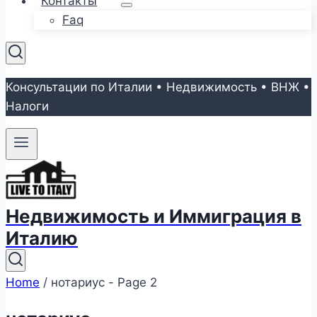
Контакты
Faq
Консультации по Италии • Недвижимость • ВНЖ •
Налоги
Недвижимость и Иммиграция в
Италию
Home
/
нотариус
- Page 2