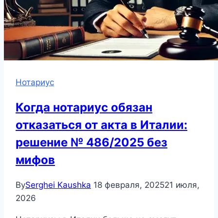
Нотариус
Когда нотариус обязан
отказаться от акта в Италии:
решение № 486/2025 без
мифов
By
Serghei Kaushka
18 февраля, 2025
21 июля,
2026