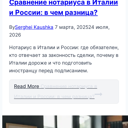
Сравнение нотариуса в Италии
и России: в чем разница?
By
Serghei Kaushka
7 марта, 2025
24 июля,
2026
Нотариус в Италии и России: где обязателен,
кто отвечает за законность сделки, почему в
Италии дороже и что подготовить
иностранцу перед подписанием.
Read More
Сравнение нотариуса в
Италии и России: в чем разница?