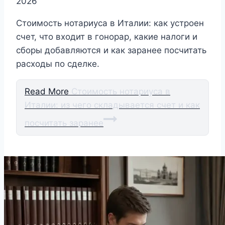
2026
Стоимость нотариуса в Италии: как устроен
счет, что входит в гонорар, какие налоги и
сборы добавляются и как заранее посчитать
расходы по сделке.
Read More
Стоимость нотариуса в
Италии: из чего складывается счет и как
посчитать заранее