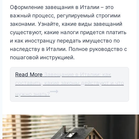
Оформление завещания в Италии – это
важный процесс, регулируемый строгими
законами. Узнайте, какие виды завещаний
существуют, какие налоги придется платить
и как иностранцу передать имущество по
наследству в Италии. Полное руководство с
пошаговой инструкцией.
Read More
Завещание в Италии: как
составить, какие законы действуют и что
нужно знать?