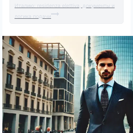
Италию: residenza elettiva, документы и
логика подачи