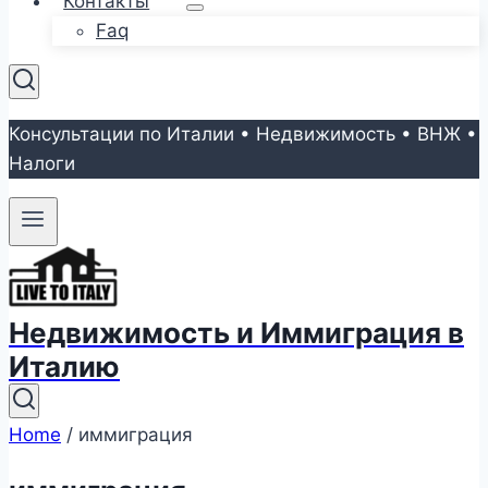
Контакты
Faq
Консультации по Италии • Недвижимость • ВНЖ •
Налоги
Недвижимость и Иммиграция в
Италию
Home
/
иммиграция