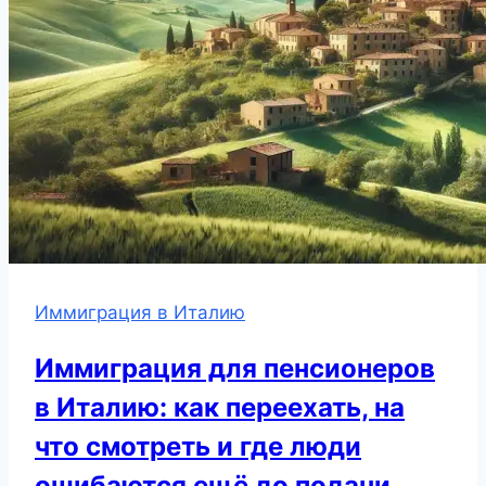
Иммиграция в Италию
Иммиграция для пенсионеров
в Италию: как переехать, на
что смотреть и где люди
ошибаются ещё до подачи