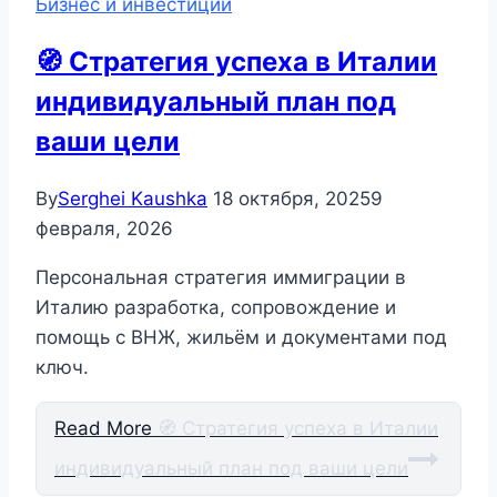
Бизнес и инвестиции
🧭 Стратегия успеха в Италии
индивидуальный план под
ваши цели
By
Serghei Kaushka
18 октября, 2025
9
февраля, 2026
Персональная стратегия иммиграции в
Италию разработка, сопровождение и
помощь с ВНЖ, жильём и документами под
ключ.
Read More
🧭 Стратегия успеха в Италии
индивидуальный план под ваши цели