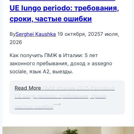
UE lungo periodo: требования,
сроки, частые ошибки
By
Serghei Kaushka
19 октября, 2025
7 июля,
2026
Как получить ПМЖ в Италии: 5 лет
законного пребывания, доход ≥ assegno
sociale, язык A2, выезды.
Read More
ПМЖ Италии 2025 Permesso
UE lungo periodo: требования, сроки,
частые ошибки