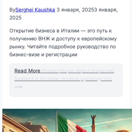
By
Serghei Kaushka
3 января, 2025
3 января,
2025
Открытие бизнеса в Италии — это путь к
получению ВНЖ и доступу к европейскому
рынку. Читайте подробное руководство по
бизнес-визе и регистрации
Read More
Иммиграция через открытие
бизнеса в Италии: полное руководство