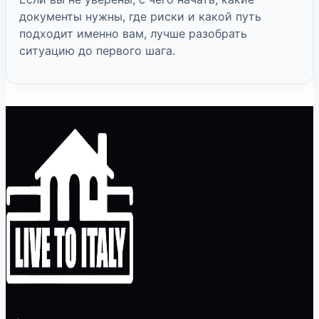
документы нужны, где риски и какой путь
подходит именно вам, лучше разобрать
ситуацию до первого шага.