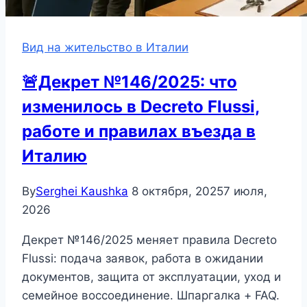
Вид на жительство в Италии
🚨Декрет №146/2025: что
изменилось в Decreto Flussi,
работе и правилах въезда в
Италию
By
Serghei Kaushka
8 октября, 2025
7 июля,
2026
Декрет №146/2025 меняет правила Decreto
Flussi: подача заявок, работа в ожидании
документов, защита от эксплуатации, уход и
семейное воссоединение. Шпаргалка + FAQ.