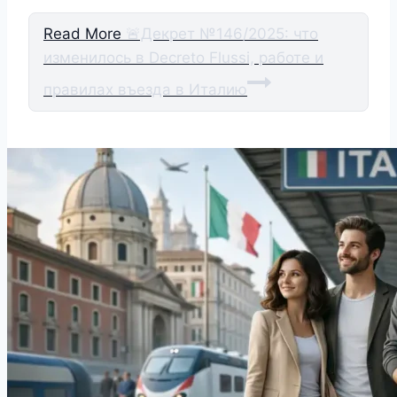
Read More
🚨Декрет №146/2025: что
изменилось в Decreto Flussi, работе и
правилах въезда в Италию