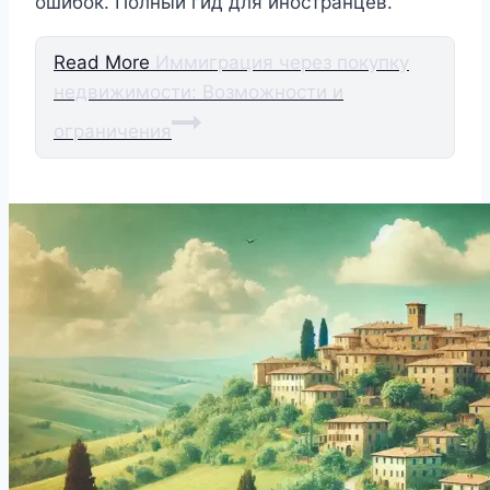
ошибок. Полный гид для иностранцев.
Read More
Иммиграция через покупку
недвижимости: Возможности и
ограничения