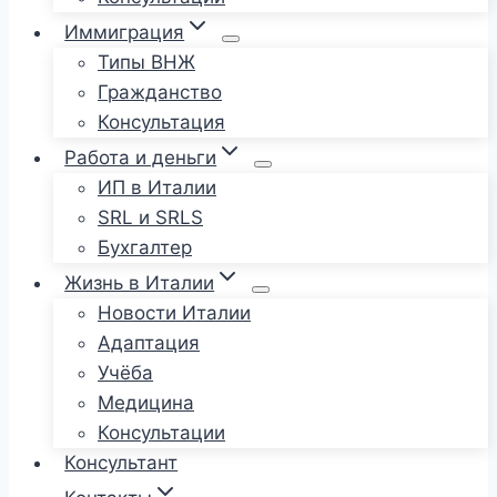
Иммиграция
Типы ВНЖ
Гражданство
Консультация
Работа и деньги
ИП в Италии
SRL и SRLS
Бухгалтер
Жизнь в Италии
Новости Италии
Адаптация
Учёба
Медицина
Консультации
Консультант