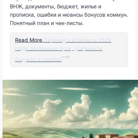
ВНЖ, документы, бюджет, жилье и
прописка, ошибки и нюансы бонусов коммун.
Понятный план и чек-листы.
Read More
Переезд в Италию в 2026
году: легальные пути, документы,
бюджет и ошибки