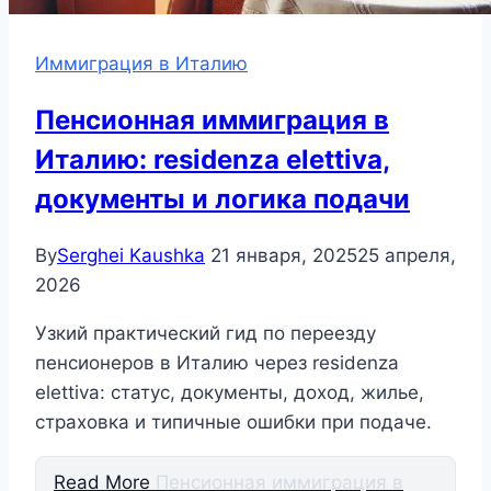
Иммиграция в Италию
Пенсионная иммиграция в
Италию: residenza elettiva,
документы и логика подачи
By
Serghei Kaushka
21 января, 2025
25 апреля,
2026
Узкий практический гид по переезду
пенсионеров в Италию через residenza
elettiva: статус, документы, доход, жилье,
страховка и типичные ошибки при подаче.
Read More
Пенсионная иммиграция в