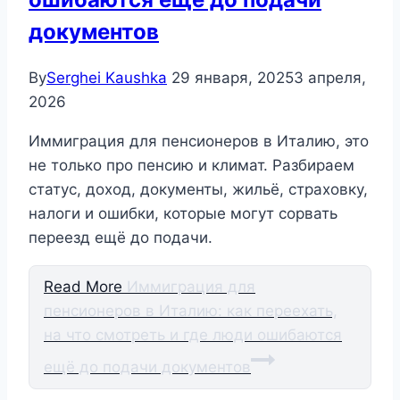
документов
By
Serghei Kaushka
29 января, 2025
3 апреля,
2026
Иммиграция для пенсионеров в Италию, это
не только про пенсию и климат. Разбираем
статус, доход, документы, жильё, страховку,
налоги и ошибки, которые могут сорвать
переезд ещё до подачи.
Read More
Иммиграция для
пенсионеров в Италию: как переехать,
на что смотреть и где люди ошибаются
ещё до подачи документов