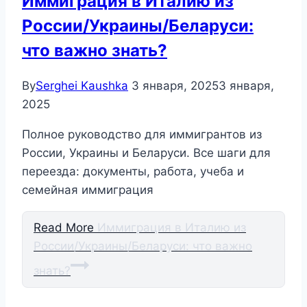
Иммиграция в Италию из
России/Украины/Беларуси:
что важно знать?
By
Serghei Kaushka
3 января, 2025
3 января,
2025
Полное руководство для иммигрантов из
России, Украины и Беларуси. Все шаги для
переезда: документы, работа, учеба и
семейная иммиграция
Read More
Иммиграция в Италию из
России/Украины/Беларуси: что важно
знать?