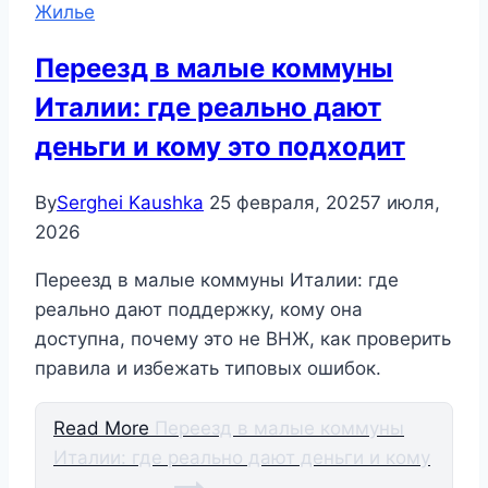
Жилье
Переезд в малые коммуны
Италии: где реально дают
деньги и кому это подходит
By
Serghei Kaushka
25 февраля, 2025
7 июля,
2026
Переезд в малые коммуны Италии: где
реально дают поддержку, кому она
доступна, почему это не ВНЖ, как проверить
правила и избежать типовых ошибок.
Read More
Переезд в малые коммуны
Италии: где реально дают деньги и кому