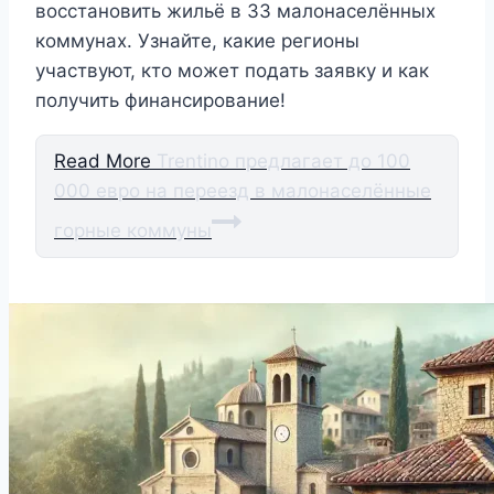
восстановить жильё в 33 малонаселённых
коммунах. Узнайте, какие регионы
участвуют, кто может подать заявку и как
получить финансирование!
Read More
Trentino предлагает до 100
000 евро на переезд в малонаселённые
горные коммуны