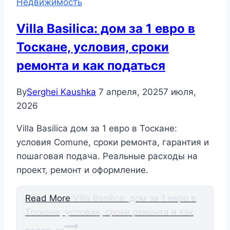
Недвижимость
Villa Basilica: дом за 1 евро в
Тоскане, условия, сроки
ремонта и как податься
By
Serghei Kaushka
7 апреля, 2025
7 июля,
2026
Villa Basilica дом за 1 евро в Тоскане:
условия Comune, сроки ремонта, гарантия и
пошаговая подача. Реальные расходы на
проект, ремонт и оформление.
Read More
Villa Basilica: дом за 1 евро в
Тоскане, условия, сроки ремонта и как