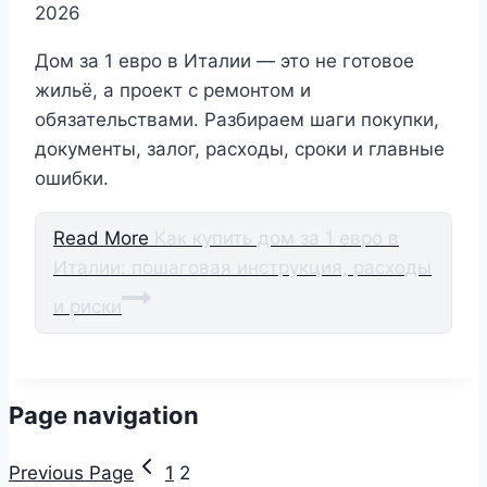
2026
Дом за 1 евро в Италии — это не готовое
жильё, а проект с ремонтом и
обязательствами. Разбираем шаги покупки,
документы, залог, расходы, сроки и главные
ошибки.
Read More
Как купить дом за 1 евро в
Италии: пошаговая инструкция, расходы
и риски
Page navigation
Previous Page
1
2