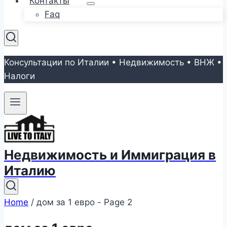
Контакты
Faq
Консультации по Италии • Недвижимость • ВНЖ •
Налоги
Недвижимость и Иммиграция в
Италию
Home
/
дом за 1 евро
- Page 2