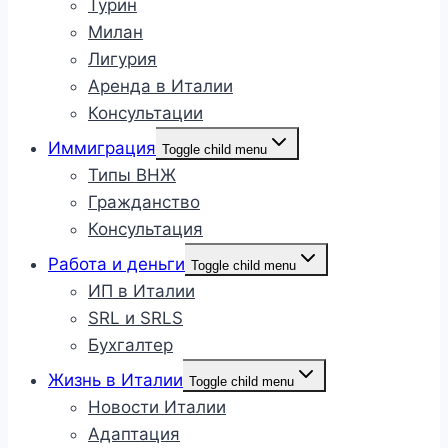
Турин
Милан
Лигурия
Аренда в Италии
Консультации
Иммиграция
Toggle child menu
Типы ВНЖ
Гражданство
Консультация
Работа и деньги
Toggle child menu
ИП в Италии
SRL и SRLS
Бухгалтер
Жизнь в Италии
Toggle child menu
Новости Италии
Адаптация