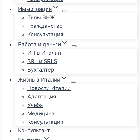
Иммиграция
Типы ВНЖ
Гражданство
Консультация
Работа и деньги
ИП в Италии
SRL и SRLS
Бухгалтер
Жизнь в Италии
Новости Италии
Адаптация
Учёба
Медицина
Консультации
Консультант