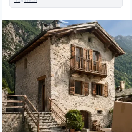
податься