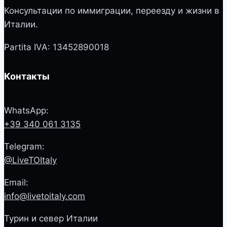
Консультации по иммиграции, переезду и жизни в
Италии.
Partita IVA: 13452890018
Контакты
WhatsApp:
+39 340 061 3135
Telegram:
@LiveTOItaly
Email:
info@livetoitaly.com
Турин и север Италии