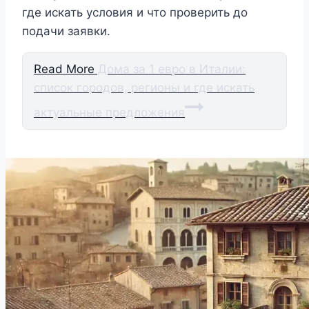
где искать условия и что проверить до
подачи заявки.
Read More
Дома за 1 евро в Италии:
список городов, регионы и где искать
актуальные предложения