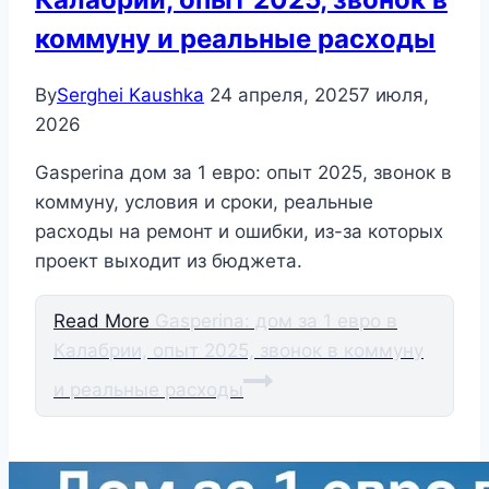
коммуну и реальные расходы
By
Serghei Kaushka
24 апреля, 2025
7 июля,
2026
Gasperina дом за 1 евро: опыт 2025, звонок в
коммуну, условия и сроки, реальные
расходы на ремонт и ошибки, из-за которых
проект выходит из бюджета.
Read More
Gasperina: дом за 1 евро в
Калабрии, опыт 2025, звонок в коммуну
и реальные расходы