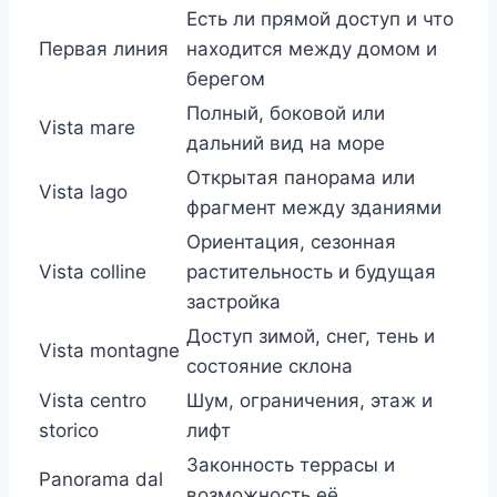
Есть ли прямой доступ и что
Первая линия
находится между домом и
берегом
Полный, боковой или
Vista mare
дальний вид на море
Открытая панорама или
Vista lago
фрагмент между зданиями
Ориентация, сезонная
Vista colline
растительность и будущая
застройка
Доступ зимой, снег, тень и
Vista montagne
состояние склона
Vista centro
Шум, ограничения, этаж и
storico
лифт
Законность террасы и
Panorama dal
возможность её