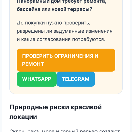
Панорамный дом требует ремонта,
бассейна или новой террасы?
До покупки нужно проверить,
разрешены ли задуманные изменения
и какие согласования потребуются.
ПРОВЕРИТЬ ОГРАНИЧЕНИЯ И
РЕМОНТ
WHATSAPP
TELEGRAM
Природные риски красивой
локации
Склон, река, море и горный рельеф создают