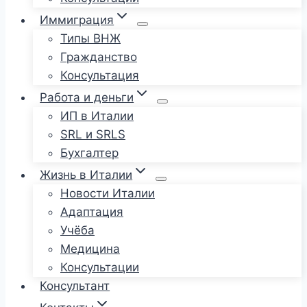
Иммиграция
Типы ВНЖ
Гражданство
Консультация
Работа и деньги
ИП в Италии
SRL и SRLS
Бухгалтер
Жизнь в Италии
Новости Италии
Адаптация
Учёба
Медицина
Консультации
Консультант