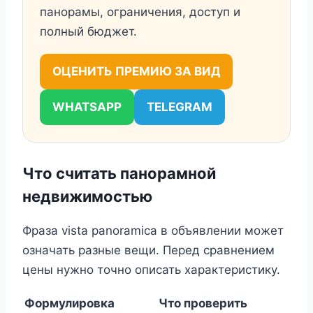
панорамы, ограничения, доступ и
полный бюджет.
ОЦЕНИТЬ ПРЕМИЮ ЗА ВИД
WHATSAPP
TELEGRAM
Что считать панорамной
недвижимостью
Фраза vista panoramica в объявлении может
означать разные вещи. Перед сравнением
цены нужно точно описать характеристику.
Формулировка
Что проверить