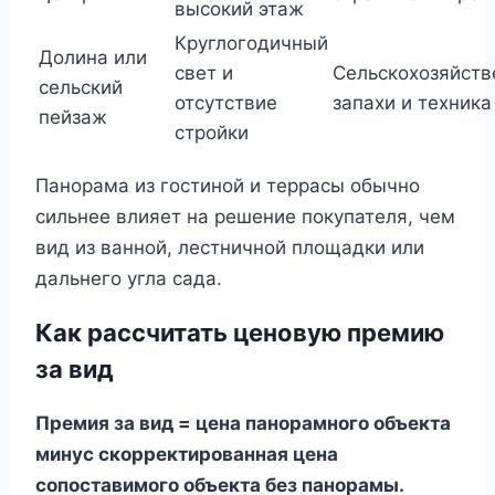
высокий этаж
Круглогодичный
Долина или
свет и
Сельскохозяйст
сельский
отсутствие
запахи и техника
пейзаж
стройки
Панорама из гостиной и террасы обычно
сильнее влияет на решение покупателя, чем
вид из ванной, лестничной площадки или
дальнего угла сада.
Как рассчитать ценовую премию
за вид
Премия за вид = цена панорамного объекта
минус скорректированная цена
сопоставимого объекта без панорамы.