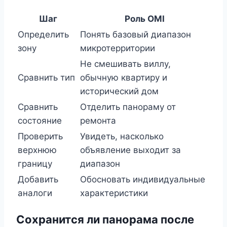
Шаг
Роль OMI
Определить
Понять базовый диапазон
зону
микротерритории
Не смешивать виллу,
Сравнить тип
обычную квартиру и
исторический дом
Сравнить
Отделить панораму от
состояние
ремонта
Проверить
Увидеть, насколько
верхнюю
объявление выходит за
границу
диапазон
Добавить
Обосновать индивидуальные
аналоги
характеристики
Сохранится ли панорама после