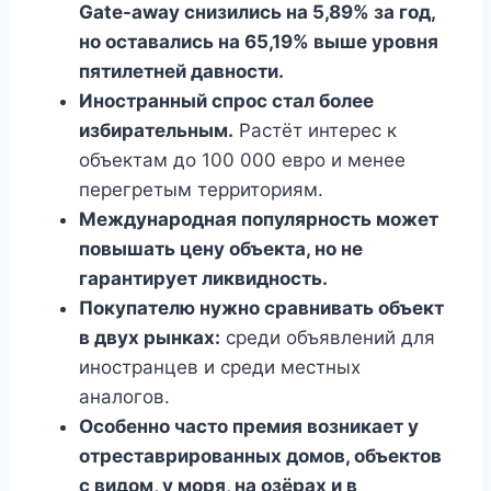
Gate-away снизились на 5,89% за год,
но оставались на 65,19% выше уровня
пятилетней давности.
Иностранный спрос стал более
избирательным.
Растёт интерес к
объектам до 100 000 евро и менее
перегретым территориям.
Международная популярность может
повышать цену объекта, но не
гарантирует ликвидность.
Покупателю нужно сравнивать объект
в двух рынках:
среди объявлений для
иностранцев и среди местных
аналогов.
Особенно часто премия возникает у
отреставрированных домов, объектов
с видом, у моря, на озёрах и в