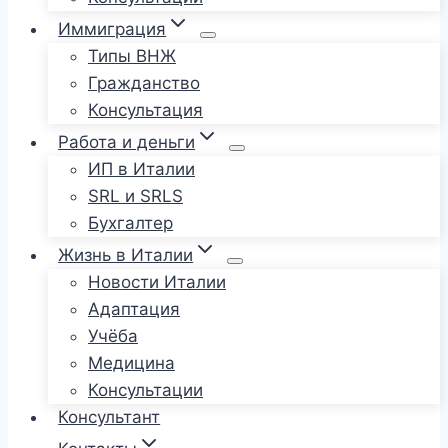
Иммиграция
Типы ВНЖ
Гражданство
Консультация
Работа и деньги
ИП в Италии
SRL и SRLS
Бухгалтер
Жизнь в Италии
Новости Италии
Адаптация
Учёба
Медицина
Консультации
Консультант