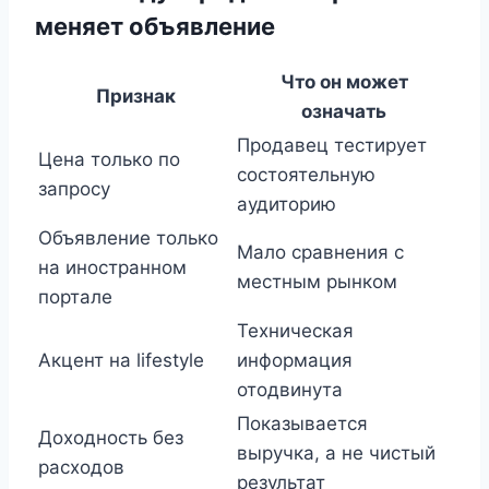
меняет объявление
Что он может
Признак
означать
Продавец тестирует
Цена только по
состоятельную
запросу
аудиторию
Объявление только
Мало сравнения с
на иностранном
местным рынком
портале
Техническая
Акцент на lifestyle
информация
отодвинута
Показывается
Доходность без
выручка, а не чистый
расходов
результат