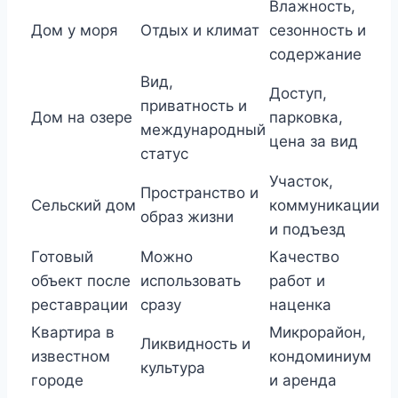
Влажность,
Дом у моря
Отдых и климат
сезонность и
содержание
Вид,
Доступ,
приватность и
Дом на озере
парковка,
международный
цена за вид
статус
Участок,
Пространство и
Сельский дом
коммуникации
образ жизни
и подъезд
Готовый
Можно
Качество
объект после
использовать
работ и
реставрации
сразу
наценка
Квартира в
Микрорайон,
Ликвидность и
известном
кондоминиум
культура
городе
и аренда