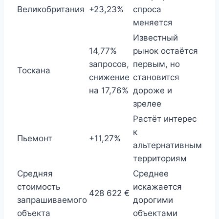
Великобритания
+23,23%
спроса
меняется
Известный
14,77%
рынок остаётся
запросов,
первым, но
Тоскана
снижение
становится
на 17,76%
дороже и
зрелее
Растёт интерес
к
Пьемонт
+11,27%
альтернативным
территориям
Средняя
Среднее
стоимость
искажается
428 622 €
запрашиваемого
дорогими
объекта
объектами