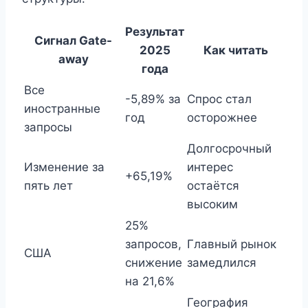
Результат
Сигнал Gate-
2025
Как читать
away
года
Все
-5,89% за
Спрос стал
иностранные
год
осторожнее
запросы
Долгосрочный
Изменение за
интерес
+65,19%
пять лет
остаётся
высоким
25%
запросов,
Главный рынок
США
снижение
замедлился
на 21,6%
География