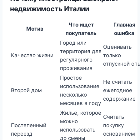
недвижимость Италии
Что ищет
Главная
Мотив
покупатель
ошибка
Город или
Оценивать
территория для
Качество жизни
только
регулярного
отпускной оп
проживания
Простое
Не считать
использование
Второй дом
ежегодное
несколько
содержание
месяцев в году
Жильё, которое
Считать
можно
Постепенный
покупку
использовать
переезд
основанием
до смены