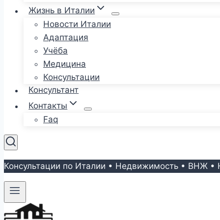
Жизнь в Италии
Новости Италии
Адаптация
Учёба
Медицина
Консультации
Консультант
Контакты
Faq
Консультации по Италии • Недвижимость • ВНЖ • 