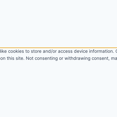
ike cookies to store and/or access device information. C
n this site. Not consenting or withdrawing consent, may