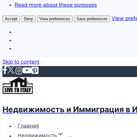
Read more about these purposes
View pref
Accept
Deny
View preferences
Save preferences
Skip to content
Недвижимость и Иммиграция в 
Главная
Недвижимость