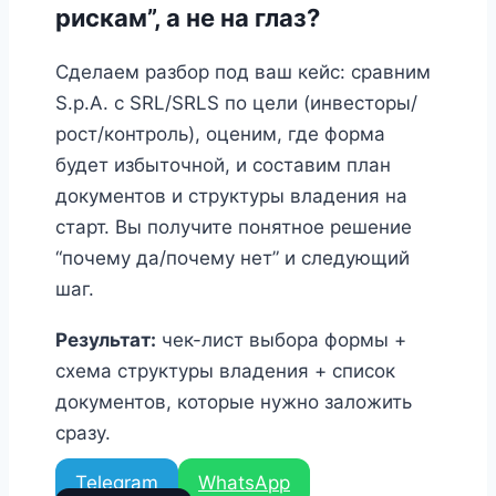
рискам”, а не на глаз?
Сделаем разбор под ваш кейс: сравним
S.p.A. с SRL/SRLS по цели (инвесторы/
рост/контроль), оценим, где форма
будет избыточной, и составим план
документов и структуры владения на
старт. Вы получите понятное решение
“почему да/почему нет” и следующий
шаг.
Результат:
чек-лист выбора формы +
схема структуры владения + список
документов, которые нужно заложить
сразу.
Telegram
WhatsApp