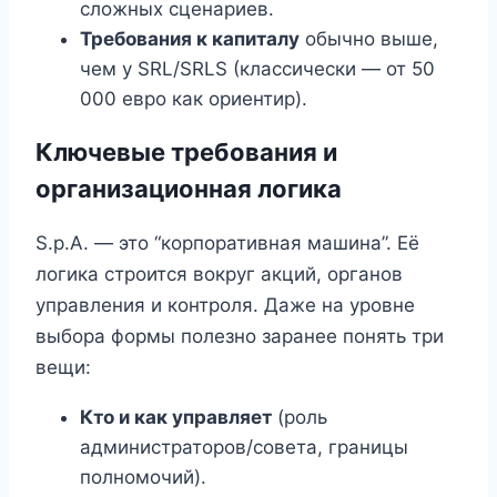
сложных сценариев.
Требования к капиталу
обычно выше,
чем у SRL/SRLS (классически — от 50
000 евро как ориентир).
Ключевые требования и
организационная логика
S.p.A. — это “корпоративная машина”. Её
логика строится вокруг акций, органов
управления и контроля. Даже на уровне
выбора формы полезно заранее понять три
вещи:
Кто и как управляет
(роль
администраторов/совета, границы
полномочий).