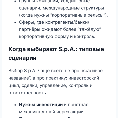
Группы компаний, холдинговые
сценарии, международные структуры
(когда нужны “корпоративные рельсы”).
Сферы, где контрагенты/банки/
партнёры ожидают более “тяжёлую”
корпоративную форму и контроль.
Когда выбирают S.p.A.: типовые
сценарии
Выбор S.p.A. чаще всего не про “красивое
название”, а про практику: инвесторский
цикл, сделки, управление, контроль и
ответственность.
Нужны инвестиции
и понятная
механика долей через акции.