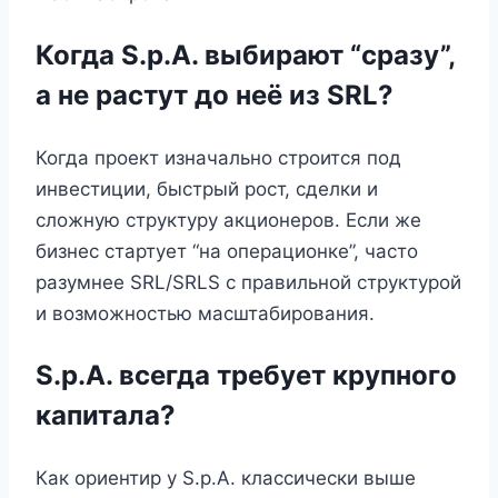
Когда S.p.A. выбирают “сразу”,
а не растут до неё из SRL?
Когда проект изначально строится под
инвестиции, быстрый рост, сделки и
сложную структуру акционеров. Если же
бизнес стартует “на операционке”, часто
разумнее SRL/SRLS с правильной структурой
и возможностью масштабирования.
S.p.A. всегда требует крупного
капитала?
Как ориентир у S.p.A. классически выше