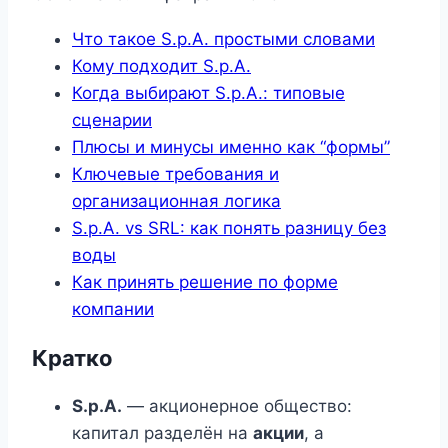
Что такое S.p.A. простыми словами
Кому подходит S.p.A.
Когда выбирают S.p.A.: типовые
сценарии
Плюсы и минусы именно как “формы”
Ключевые требования и
организационная логика
S.p.A. vs SRL: как понять разницу без
воды
Как принять решение по форме
компании
Кратко
S.p.A.
— акционерное общество:
капитал разделён на
акции
, а