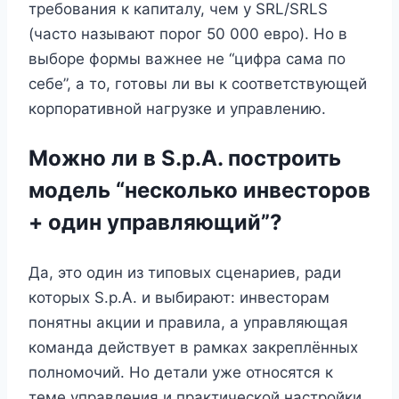
требования к капиталу, чем у SRL/SRLS
(часто называют порог 50 000 евро). Но в
выборе формы важнее не “цифра сама по
себе”, а то, готовы ли вы к соответствующей
корпоративной нагрузке и управлению.
Можно ли в S.p.A. построить
модель “несколько инвесторов
+ один управляющий”?
Да, это один из типовых сценариев, ради
которых S.p.A. и выбирают: инвесторам
понятны акции и правила, а управляющая
команда действует в рамках закреплённых
полномочий. Но детали уже относятся к
теме управления и практической настройки.