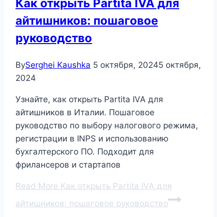
Как открыть Partita IVA для
айтишников: пошаговое
руководство
By
Serghei Kaushka
5 октября, 2024
5 октября,
2024
Узнайте, как открыть Partita IVA для
айтишников в Италии. Пошаговое
руководство по выбору налогового режима,
регистрации в INPS и использованию
бухгалтерского ПО. Подходит для
фрилансеров и стартапов
Read More
Как открыть Partita IVA для
айтишников: пошаговое руководство