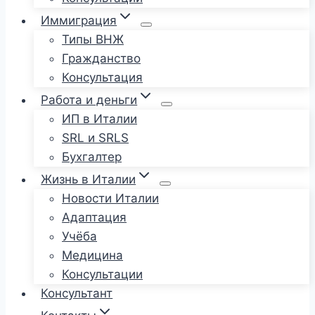
Иммиграция
Типы ВНЖ
Гражданство
Консультация
Работа и деньги
ИП в Италии
SRL и SRLS
Бухгалтер
Жизнь в Италии
Новости Италии
Адаптация
Учёба
Медицина
Консультации
Консультант