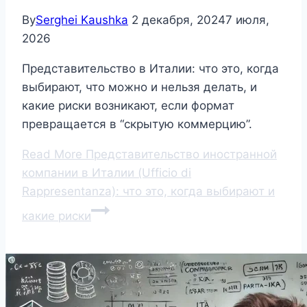
By
Serghei Kaushka
2 декабря, 2024
7 июля,
2026
Представительство в Италии: что это, когда
выбирают, что можно и нельзя делать, и
какие риски возникают, если формат
превращается в “скрытую коммерцию”.
Read More
Представительство иностранной
компании в Италии (Ufficio di
Rappresentanza): что это, когда выбирают и
какие риски