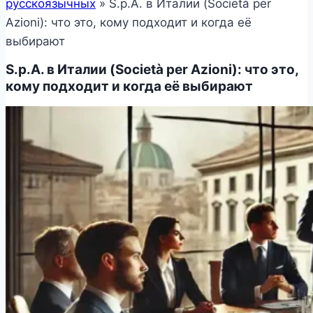
русскоязычных
»
S.p.A. в Италии (Società per
Azioni): что это, кому подходит и когда её
выбирают
S.p.A. в Италии (Società per Azioni): что это,
кому подходит и когда её выбирают