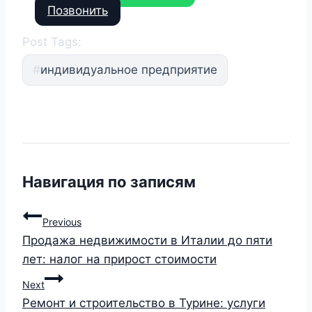
Позвонить
Post Tags:
#
индивидуальное предприятие
Навигация по записям
Previous
Продажа недвижимости в Италии до пяти
лет: налог на прирост стоимости
Next
Ремонт и строительство в Турине: услуги