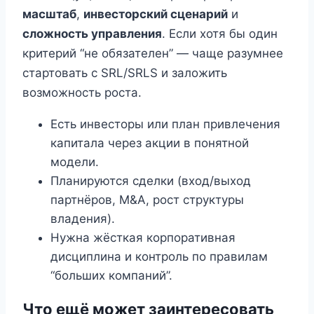
масштаб
,
инвесторский сценарий
и
сложность управления
. Если хотя бы один
критерий “не обязателен” — чаще разумнее
стартовать с SRL/SRLS и заложить
возможность роста.
Есть инвесторы или план привлечения
капитала через акции в понятной
модели.
Планируются сделки (вход/выход
партнёров, M&A, рост структуры
владения).
Нужна жёсткая корпоративная
дисциплина и контроль по правилам
“больших компаний”.
Что ещё может заинтересовать