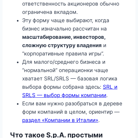
ответственность акционеров обычно
ограничена вкладом.
Эту форму чаще выбирают, когда
бизнес изначально рассчитан на
масштабирование, инвесторов,
сложную структуру владения
и
“корпоративные правила игры”.
Для малого/среднего бизнеса и
“нормальной” операционки чаще
хватает SRL/SRLS — базовая логика
выбора формы собрана здесь:
SRL и
SRLS — выбор формы компании
.
Если вам нужно разобраться в дереве
форм компаний в целом, ориентир —
раздел «Компании в Италии»
.
Что такое S.p.A. простыми