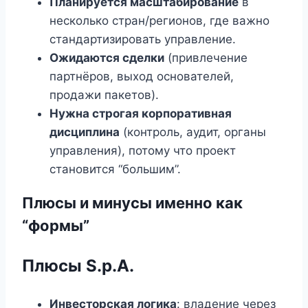
Планируется масштабирование
в
несколько стран/регионов, где важно
стандартизировать управление.
Ожидаются сделки
(привлечение
партнёров, выход основателей,
продажи пакетов).
Нужна строгая корпоративная
дисциплина
(контроль, аудит, органы
управления), потому что проект
становится “большим”.
Плюсы и минусы именно как
“формы”
Плюсы S.p.A.
Инвесторская логика
: владение через