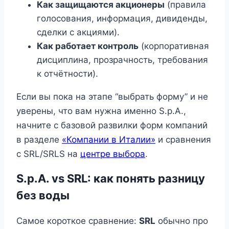
Как защищаются акционеры
(правила
голосования, информация, дивиденды,
сделки с акциями).
Как работает контроль
(корпоративная
дисциплина, прозрачность, требования
к отчётности).
Если вы пока на этапе “выбрать форму” и не
уверены, что вам нужна именно S.p.A.,
начните с базовой развилки форм компаний
в разделе
«Компании в Италии»
и сравнения
с SRL/SRLS на
центре выбора
.
S.p.A. vs SRL: как понять разницу
без воды
Самое короткое сравнение:
SRL
обычно про