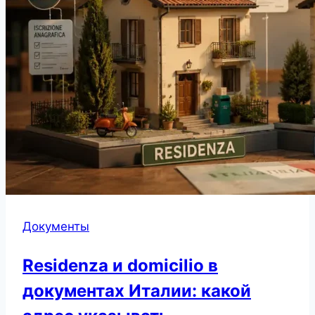
Документы
Residenza и domicilio в
документах Италии: какой