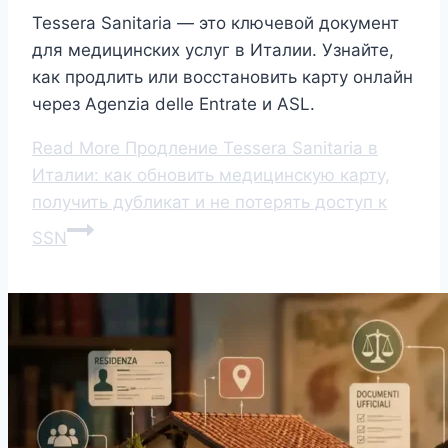
Tessera Sanitaria — это ключевой документ
для медицинских услуг в Италии. Узнайте,
как продлить или восстановить карту онлайн
через Agenzia delle Entrate и ASL.
Read More
Продление Tessera Sanitaria в
Италии: как обновить медицинскую карту,
получить дубликат и не потерять доступ к
SSN