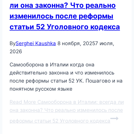
ли она законна? Что реально
изменилось после реформы
статьи 52 Уголовного кодекса
By
Serghei Kaushka
8 ноября, 2025
7 июля,
2026
Самооборона в Италии когда она
действительно законна и что изменилось
после реформы статьи 52 УК. Пошагово и на
понятном русском языке
Read More
Самооборона в Италии: всегда ли
она законна? Что реально изменилось после
реформы статьи 52 Уголовного кодекса