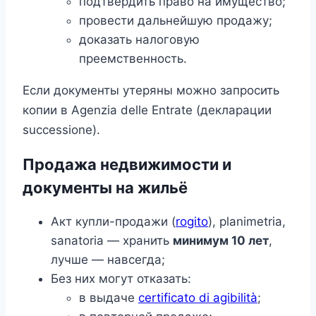
подтвердить право на имущество;
провести дальнейшую продажу;
доказать налоговую
преемственность.
Если документы утеряны можно запросить
копии в Agenzia delle Entrate (декларации
successione).
Продажа недвижимости и
документы на жильё
Акт купли-продажи (
rogito
), planimetria,
sanatoria — хранить
минимум 10 лет
,
лучше — навсегда;
Без них могут отказать:
в выдаче
certificato di agibilità
;