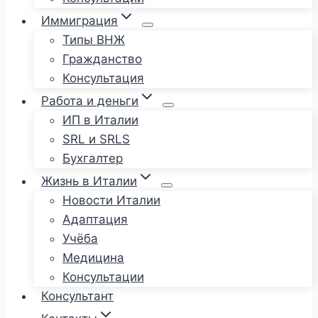
Иммиграция
Типы ВНЖ
Гражданство
Консультация
Работа и деньги
ИП в Италии
SRL и SRLS
Бухгалтер
Жизнь в Италии
Новости Италии
Адаптация
Учёба
Медицина
Консультации
Консультант