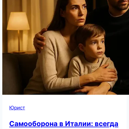
Юрист
Самооборона в Италии: всегда