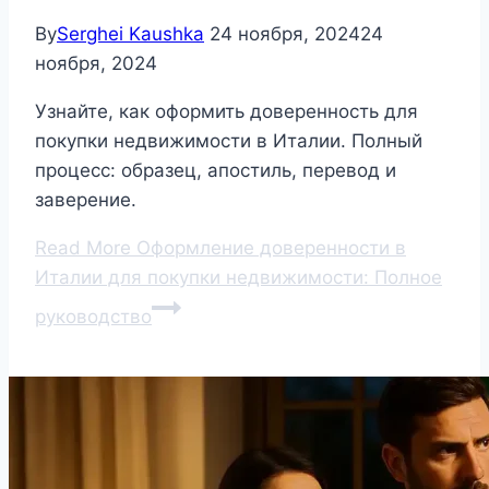
By
Serghei Kaushka
24 ноября, 2024
24
ноября, 2024
Узнайте, как оформить доверенность для
покупки недвижимости в Италии. Полный
процесс: образец, апостиль, перевод и
заверение.
Read More
Оформление доверенности в
Италии для покупки недвижимости: Полное
руководство