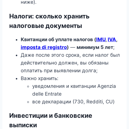
ниже).
Налоги: сколько хранить
налоговые документы
Квитанции об уплате налогов (
IMU
,
IVA
,
imposta di registro
)
—
минимум 5 лет
;
Даже после этого срока, если налог был
действительно должен, вы обязаны
оплатить при выявлении долга;
Важно хранить:
уведомления и квитанции Agenzia
delle Entrate
все декларации (730, Redditi, CU)
Инвестиции и банковские
выписки