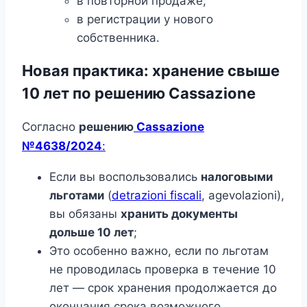
в повторной продаже;
в регистрации у нового
собственника.
Новая практика: хранение свыше
10 лет по решению Cassazione
Согласно
решению
Cassazione
№4638/2024
:
Если вы воспользовались
налоговыми
льготами
(
detrazioni fiscali
, agevolazioni),
вы обязаны
хранить документы
дольше 10 лет
;
Это особенно важно, если по льготам
не проводилась проверка в течение 10
лет — срок хранения продолжается до
окончания срока возможного